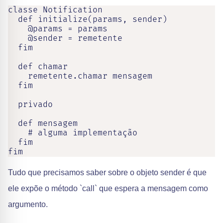
classe Notification

  def initialize(params, sender)

    @params = params

    @sender = remetente

  fim

  def chamar

    remetente.chamar mensagem

  fim

  privado

  def mensagem

    # alguma implementação

  fim

fim
Tudo que precisamos saber sobre o objeto sender é que
ele expõe o método `call` que espera a mensagem como
argumento.