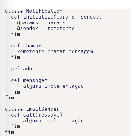
classe Notification

  def initialize(params, sender)

    @params = params

    @sender = remetente

  fim

  def chamar

    remetente.chamar mensagem

  fim

  privado

  def mensagem

    # alguma implementação

  fim

fim

classe EmailSender

  def call(message)

    # alguma implementação

  fim

fim
