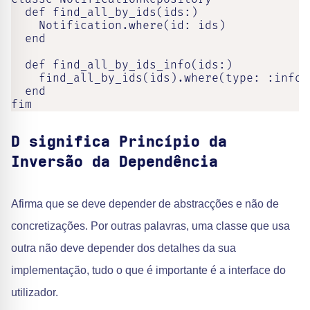
  def find_all_by_ids(ids:)

    Notification.where(id: ids)

  end

  def find_all_by_ids_info(ids:)

    find_all_by_ids(ids).where(type: :info)

  end

fim
D significa Princípio da
Inversão da Dependência
Afirma que se deve depender de abstracções e não de
concretizações. Por outras palavras, uma classe que usa
outra não deve depender dos detalhes da sua
implementação, tudo o que é importante é a interface do
utilizador.