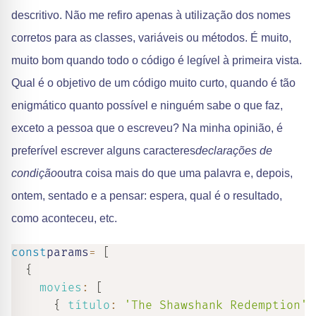
descritivo. Não me refiro apenas à utilização dos nomes
corretos para as classes, variáveis ou métodos. É muito,
muito bom quando todo o código é legível à primeira vista.
Qual é o objetivo de um código muito curto, quando é tão
enigmático quanto possível e ninguém sabe o que faz,
exceto a pessoa que o escreveu? Na minha opinião, é
preferível escrever alguns caracteres
declarações de
condição
outra coisa mais do que uma palavra e, depois,
ontem, sentado e a pensar: espera, qual é o resultado,
como aconteceu, etc.
const
params
=
[
{
movies
:
[
{
título
:
'The Shawshank Redemption'