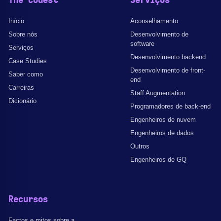
The Codest
Serviços
Início
Aconselhamento
Sobre nós
Desenvolvimento de
software
Serviços
Desenvolvimento backend
Case Studies
Desenvolvimento de front-
Saber como
end
Carreiras
Staff Augmentation
Dicionário
Programadores de back-end
Engenheiros de nuvem
Engenheiros de dados
Outros
Engenheiros de GQ
Recursos
Factos e mitos sobre a