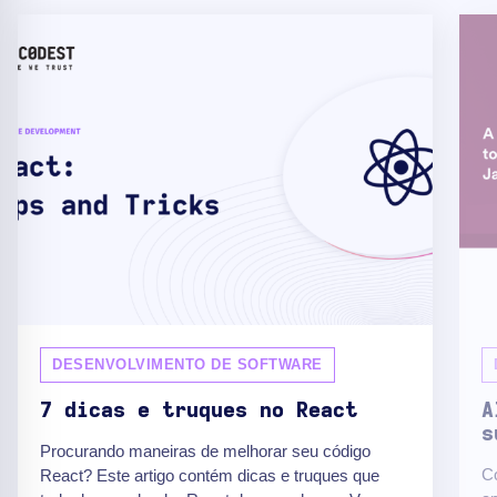
DESENVOLVIMENTO DE SOFTWARE
7 dicas e truques no React
A
s
Procurando maneiras de melhorar seu código
C
React? Este artigo contém dicas e truques que