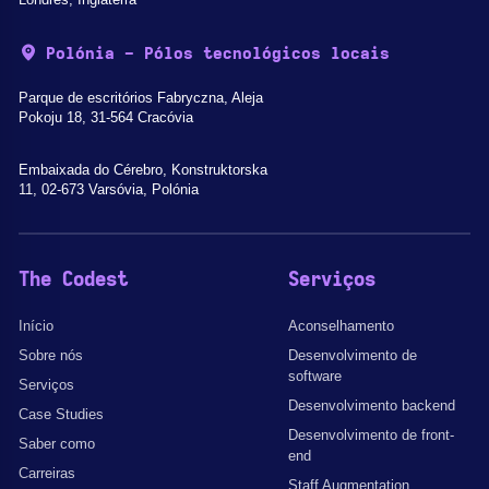
Polónia - Pólos tecnológicos locais
Parque de escritórios Fabryczna, Aleja
Pokoju 18, 31-564 Cracóvia
Embaixada do Cérebro, Konstruktorska
11, 02-673 Varsóvia, Polónia
The Codest
Serviços
Início
Aconselhamento
Sobre nós
Desenvolvimento de
software
Serviços
Desenvolvimento backend
Case Studies
Desenvolvimento de front-
Saber como
end
Carreiras
Staff Augmentation