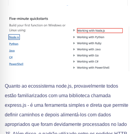
Quanto ao ecossistema node.js, provavelmente todos
estão familiarizados com uma biblioteca chamada
express.js - é uma ferramenta simples e direta que permite
definir caminhos e depois alimentá-los com dados
apropriados que foram devidamente processados no lado
JS. Além disso, o padrão utilizado entre os pedidos HTTP