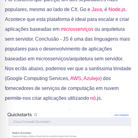
populares, mesmo ao lado de C#, Go e
Java
, é
Node.js
.
Acontece que esta plataforma é ideal para escalar e criar
aplicações baseadas em
microsserviços
ou arquitetura
sem servidor. Conclusão - JS é uma das linguagens mais
populares para o desenvolvimento de aplicações
baseadas em microsserviços/arquitetura sem servidor.
Nos ecrãs abaixo, podemos ver que a santíssima trindade
(Google Computing Services,
AWS
,
Azulejo
) dos
fornecedores de serviços de computação em nuvem
permite-nos criar aplicações utilizando
nó
.js.