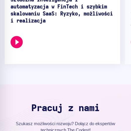
Sztuczna inteligencja i
automatyzacja w FinTech i szybkim
skalowaniu SaaS: Ryzyko, możliwości
i realizacja
Pracuj z nami
Szukasz możliwości rozwoju? Dołącz do ekspertów
technicznych The Codest!