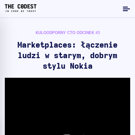
KULOODPORNY CTO ODCINEK #3
Marketplaces: łączenie
ludzi w starym, dobrym
stylu Nokia