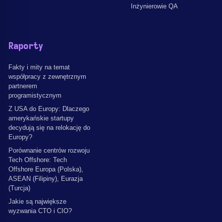
Inżynierowie QA
Raporty
Fakty i mity na temat
współpracy z zewnętrznym
partnerem
programistycznym
Z USA do Europy: Dlaczego
amerykańskie startupy
decydują się na relokację do
Europy?
Porównanie centrów rozwoju
Tech Offshore: Tech
Offshore Europa (Polska),
ASEAN (Filipiny), Eurazja
(Turcja)
Jakie są największe
wyzwania CTO i CIO?