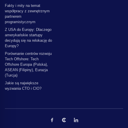
Fakty i mity na temat
współpracy z zewnętrznym
partnerem
programistycznym
Z USA do Europy: Dlaczego
amerykańskie startupy
decydują się na relokację do
Europy?
Porównanie centrów rozwoju
Tech Offshore: Tech
Offshore Europa (Polska),
ASEAN (Filipiny), Eurazja
(Turcja)
Jakie są największe
wyzwania CTO i CIO?