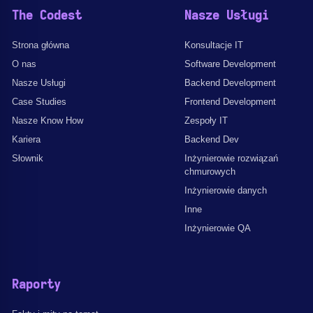
The Codest
Nasze Usługi
Strona główna
Konsultacje IT
O nas
Software Development
Nasze Usługi
Backend Development
Case Studies
Frontend Development
Nasze Know How
Zespoły IT
Kariera
Backend Dev
Słownik
Inżynierowie rozwiązań
chmurowych
Inżynierowie danych
Inne
Inżynierowie QA
Raporty