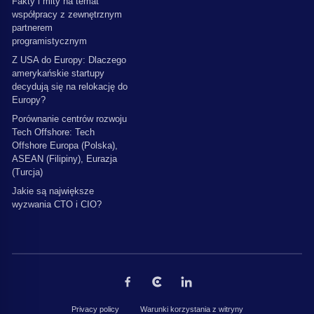
Fakty i mity na temat
współpracy z zewnętrznym
partnerem
programistycznym
Z USA do Europy: Dlaczego
amerykańskie startupy
decydują się na relokację do
Europy?
Porównanie centrów rozwoju
Tech Offshore: Tech
Offshore Europa (Polska),
ASEAN (Filipiny), Eurazja
(Turcja)
Jakie są największe
wyzwania CTO i CIO?
Privacy policy
Warunki korzystania z witryny