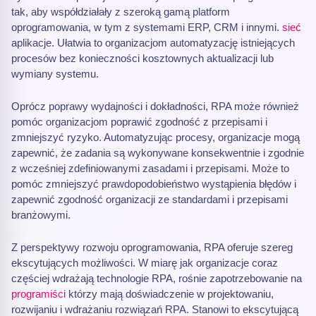
tak, aby współdziałały z szeroką gamą platform
oprogramowania, w tym z systemami ERP, CRM i innymi.
sieć
aplikacje. Ułatwia to organizacjom automatyzację istniejących
procesów bez konieczności kosztownych aktualizacji lub
wymiany systemu.
Oprócz poprawy wydajności i dokładności, RPA może również
pomóc organizacjom poprawić zgodność z przepisami i
zmniejszyć ryzyko. Automatyzując procesy, organizacje mogą
zapewnić, że zadania są wykonywane konsekwentnie i zgodnie
z wcześniej zdefiniowanymi zasadami i przepisami. Może to
pomóc zmniejszyć prawdopodobieństwo wystąpienia błędów i
zapewnić zgodność organizacji ze standardami i przepisami
branżowymi.
Z perspektywy rozwoju oprogramowania, RPA oferuje szereg
ekscytujących możliwości. W miarę jak organizacje coraz
częściej wdrażają technologie RPA, rośnie zapotrzebowanie na
programiści
którzy mają doświadczenie w projektowaniu,
rozwijaniu i wdrażaniu rozwiązań RPA. Stanowi to ekscytującą