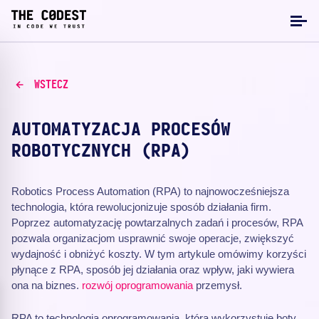
WSTECZ
AUTOMATYZACJA PROCESÓW
ROBOTYCZNYCH (RPA)
Robotics Process Automation (RPA) to najnowocześniejsza
technologia, która rewolucjonizuje sposób działania firm.
Poprzez automatyzację powtarzalnych zadań i procesów, RPA
pozwala organizacjom usprawnić swoje operacje, zwiększyć
wydajność i obniżyć koszty. W tym artykule omówimy korzyści
płynące z RPA, sposób jej działania oraz wpływ, jaki wywiera
ona na biznes.
rozwój oprogramowania
przemysł.
RPA to technologia oprogramowania, która wykorzystuje boty