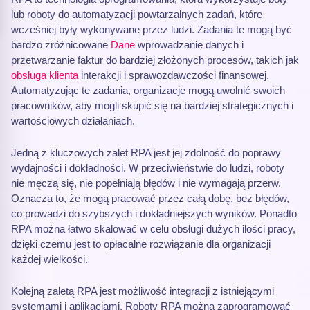
lub roboty do automatyzacji powtarzalnych zadań, które
wcześniej były wykonywane przez ludzi. Zadania te mogą być
bardzo zróżnicowane
Dane
wprowadzanie danych i
przetwarzanie faktur do bardziej złożonych procesów, takich jak
obsługa klienta
interakcji i sprawozdawczości finansowej.
Automatyzując te zadania, organizacje mogą uwolnić swoich
pracowników, aby mogli skupić się na bardziej strategicznych i
wartościowych działaniach.
Jedną z kluczowych zalet RPA jest jej zdolność do poprawy
wydajności i dokładności. W przeciwieństwie do ludzi, roboty
nie męczą się, nie popełniają błędów i nie wymagają przerw.
Oznacza to, że mogą pracować przez całą dobę, bez błędów,
co prowadzi do szybszych i dokładniejszych wyników. Ponadto
RPA można łatwo skalować w celu obsługi dużych ilości pracy,
dzięki czemu jest to opłacalne rozwiązanie dla organizacji
każdej wielkości.
Kolejną zaletą RPA jest możliwość integracji z istniejącymi
systemami i aplikacjami. Roboty RPA można zaprogramować