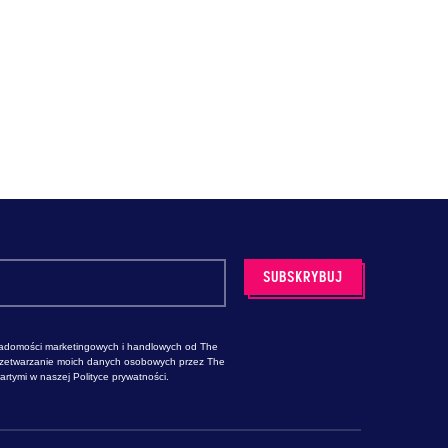
adomości marketingowych i handlowych od The
rzetwarzanie moich danych osobowych przez The
rtymi w naszej Polityce prywatności.