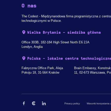
O nas
The Codest - Międzynarodowa firma programistyczna z centr
technologicznymi w Polsce.
Wielka Brytania - siedziba główna
Office 303B, 182-184 High Street North E6 2JA
Londyn, Anglia
Polska - lokalne centra technologiczn
Fabryczna Office Park, Aleja
Brain Embassy, Konstruk
Pokoju 18, 31-564 Kraków
11, 02-673 Warszawa, Po
Privacy policy
Warunki korzystania z