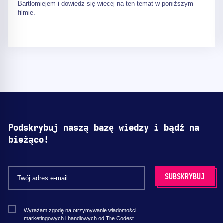
Bartłomiejem i dowiedz się więcej na ten temat w poniższym
filmie.
Podskrybuj naszą bazę wiedzy i bądź na
bieżąco!
Wyrażam zgodę na otrzymywanie wiadomości
marketingowych i handlowych od The Codest