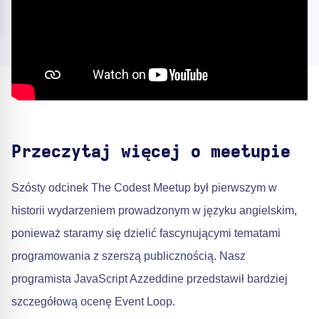
Przeczytaj więcej o meetupie
Szósty odcinek The Codest Meetup był pierwszym w
historii wydarzeniem prowadzonym w języku angielskim,
ponieważ staramy się dzielić fascynującymi tematami
programowania z szerszą publicznością. Nasz
programista JavaScript Azzeddine przedstawił bardziej
szczegółową ocenę Event Loop.