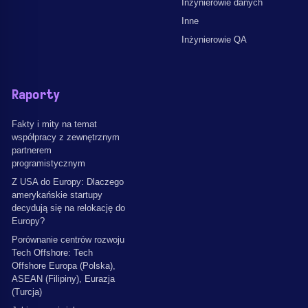
Inżynierowie danych
Inne
Inżynierowie QA
Raporty
Fakty i mity na temat
współpracy z zewnętrznym
partnerem
programistycznym
Z USA do Europy: Dlaczego
amerykańskie startupy
decydują się na relokację do
Europy?
Porównanie centrów rozwoju
Tech Offshore: Tech
Offshore Europa (Polska),
ASEAN (Filipiny), Eurazja
(Turcja)