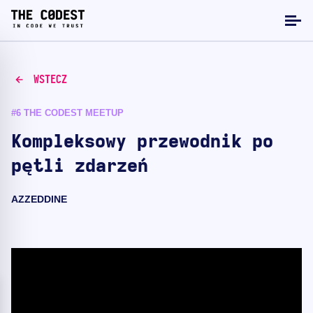
WSTECZ
#6 THE CODEST MEETUP
Kompleksowy przewodnik po
pętli zdarzeń
AZZEDDINE