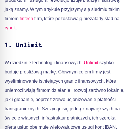
produktom i usługom, rewolucjonizuje branżę finansową,
jaką znamy. W tym artykule przyjrzymy się siedmiu takim
firmom
fintech
firm, które pozostawiają niezatarty ślad na
rynek
.
1. Unlimit
W dziedzinie technologii finansowych,
Unlimit
szybko
buduje prestiżową markę. Głównym celem firmy jest
wyeliminowanie istniejących granic finansowych, które
uniemożliwiają firmom działanie i rozwój zarówno lokalnie,
jak i globalnie, poprzez zrewolucjonizowanie płatności
transgranicznych. Szczycąc się jedną z największych na
świecie własnych infrastruktur płatniczych, ich szeroka
oferta usług obejmuje wielowalutowe usługi kont IBAN,