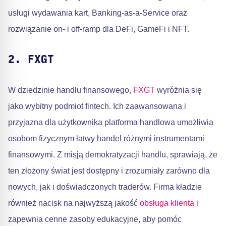
usługi wydawania kart, Banking-as-a-Service oraz
rozwiązanie on- i off-ramp dla DeFi, GameFi i NFT.
2. FXGT
W dziedzinie handlu finansowego,
FXGT
wyróżnia się
jako wybitny podmiot fintech. Ich zaawansowana i
przyjazna dla użytkownika platforma handlowa umożliwia
osobom fizycznym łatwy handel różnymi instrumentami
finansowymi. Z misją demokratyzacji handlu, sprawiają, że
ten złożony świat jest dostępny i zrozumiały zarówno dla
nowych, jak i doświadczonych traderów. Firma kładzie
również nacisk na najwyższą jakość
obsługa klienta
i
zapewnia cenne zasoby edukacyjne, aby pomóc