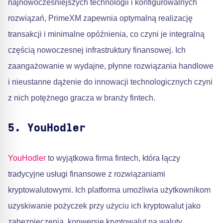
najnowocześniejszych technologii i konfigurowalnych
rozwiązań, PrimeXM zapewnia optymalną realizację
transakcji i minimalne opóźnienia, co czyni je integralną
częścią nowoczesnej infrastruktury finansowej. Ich
zaangażowanie w wydajne, płynne rozwiązania handlowe
i nieustanne dążenie do innowacji technologicznych czyni
z nich potężnego gracza w branży fintech.
5. YouHodler
YouHodler
to wyjątkowa firma fintech, która łączy
tradycyjne usługi finansowe z rozwiązaniami
kryptowalutowymi. Ich platforma umożliwia użytkownikom
uzyskiwanie pożyczek przy użyciu ich kryptowalut jako
zabezpieczenia, konwersję kryptowalut na waluty