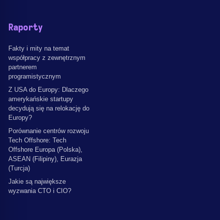
Raporty
Fakty i mity na temat
współpracy z zewnętrznym
partnerem
programistycznym
Z USA do Europy: Dlaczego
amerykańskie startupy
decydują się na relokację do
Europy?
Porównanie centrów rozwoju
Tech Offshore: Tech
Offshore Europa (Polska),
ASEAN (Filipiny), Eurazja
(Turcja)
Jakie są największe
wyzwania CTO i CIO?