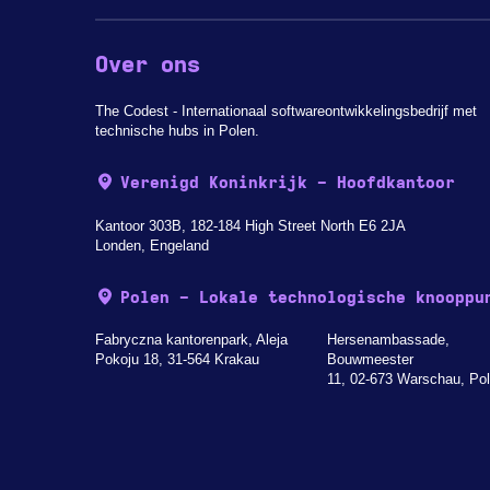
Over ons
The Codest - Internationaal softwareontwikkelingsbedrijf met
technische hubs in Polen.
Verenigd Koninkrijk - Hoofdkantoor
Kantoor 303B, 182-184 High Street North E6 2JA
Londen, Engeland
Polen - Lokale technologische knooppu
Fabryczna kantorenpark, Aleja
Hersenambassade,
Pokoju 18, 31-564 Krakau
Bouwmeester
11, 02-673 Warschau, Po