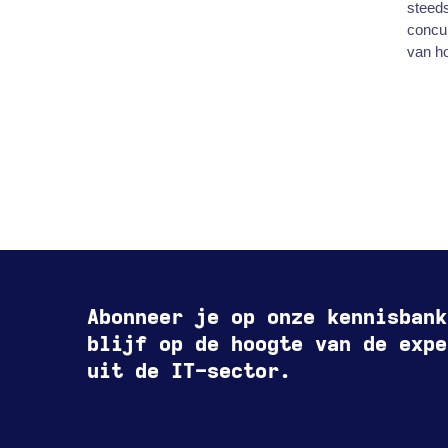
steed
concur
van ho
Abonneer je op onze kennisbank
blijf op de hoogte van de expe
uit de IT-sector.