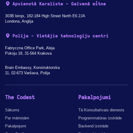
Apvienotā Karaliste - Galvenā mītne
303B birojs, 182-184 High Street North E6 2JA
Londona, Anglija
Polija - Vietējie tehnoloģiju centri
Fabryczna Office Park, Aleja
Pokoju 18, 31-564 Krakova
Brain Embassy, Konstruktorska
11, 02-673 Varšava, Polija
The Codest
Pakalpojumi
Sākums
Tā Konsultatīvais dienests
Par māmiņām
Programmatūras izstrāde
Pakalpojumi
Backend izstrāde