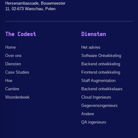
Hersenambassade, Bouwmeester
11, 02-673 Warschau, Polen
The Codest
Diensten
Home
Het advies
Over ons
Software Ontwikkeling
Diensten
Backend ontwikkeling
Case Studies
Frontend ontwikkeling
Hoe
Staff Augmentation
Carrière
Backend ontwikkelaars
Woordenboek
Cloud Ingenieurs
Gegevensingenieurs
Andere
QA ingenieurs