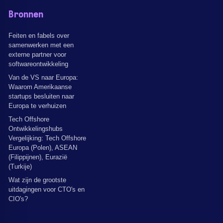
Bronnen
Feiten en fabels over
samenwerken met een
externe partner voor
softwareontwikkeling
Van de VS naar Europa:
Waarom Amerikaanse
startups besluiten naar
Europa te verhuizen
Tech Offshore
Ontwikkelingshubs
Vergelijking: Tech Offshore
Europa (Polen), ASEAN
(Filippijnen), Eurazië
(Turkije)
Wat zijn de grootste
uitdagingen voor CTO's en
CIO's?