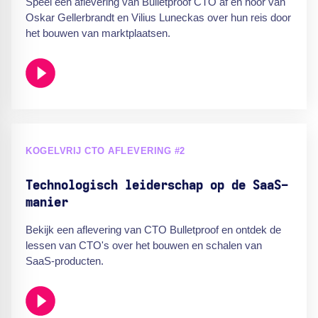
Speel een aflevering van Bulletproof CTO af en hoor van
Oskar Gellerbrandt en Vilius Luneckas over hun reis door
het bouwen van marktplaatsen.
KOGELVRIJ CTO AFLEVERING #2
Technologisch leiderschap op de SaaS-
manier
Bekijk een aflevering van CTO Bulletproof en ontdek de
lessen van CTO's over het bouwen en schalen van
SaaS-producten.