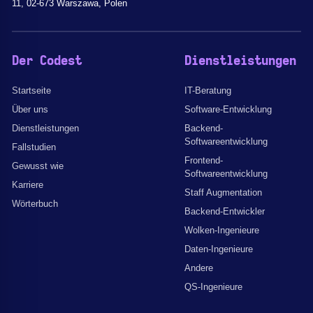
11, 02-673 Warszawa, Polen
Der Codest
Dienstleistungen
Startseite
IT-Beratung
Über uns
Software-Entwicklung
Dienstleistungen
Backend-
Softwareentwicklung
Fallstudien
Frontend-
Gewusst wie
Softwareentwicklung
Karriere
Staff Augmentation
Wörterbuch
Backend-Entwickler
Wolken-Ingenieure
Daten-Ingenieure
Andere
QS-Ingenieure