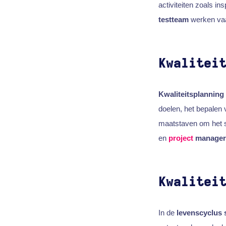
activiteiten zoals i
testteam
werken va
Kwalitei
Kwaliteitsplanning
doelen, het bepalen 
maatstaven om het 
en
project
manager
Kwalitei
In de
levenscyclus 