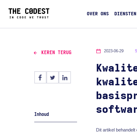
OVER ONS
DIENSTEN
2023-06-29
KEREN TERUG
Kwalit
kwalit
basisp
softwa
Inhoud
Dit artikel behandel