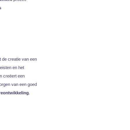
s
de creatie van een
eisten en het
n creëert een
rborgen van een goed
reontwikkeling
.