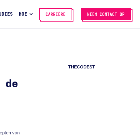
UDIES
HOE
CARRIÈRE
NEEM CONTACT OP
THECODEST
 de
cepten van