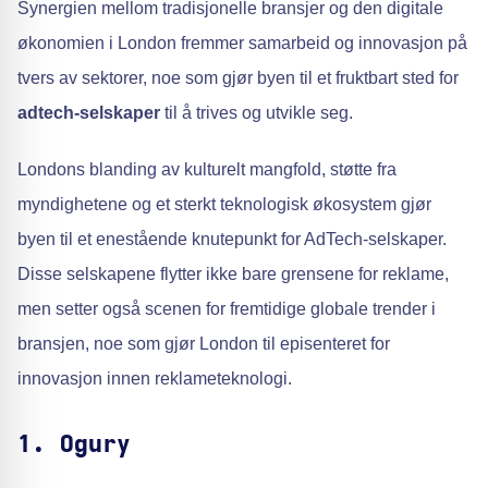
Synergien mellom tradisjonelle bransjer og den digitale
økonomien i London fremmer samarbeid og innovasjon på
tvers av sektorer, noe som gjør byen til et fruktbart sted for
adtech-selskaper
til å trives og utvikle seg.
Londons blanding av kulturelt mangfold, støtte fra
myndighetene og et sterkt teknologisk økosystem gjør
byen til et enestående knutepunkt for AdTech-selskaper.
Disse selskapene flytter ikke bare grensene for reklame,
men setter også scenen for fremtidige globale trender i
bransjen, noe som gjør London til episenteret for
innovasjon innen reklameteknologi.
1. Ogury