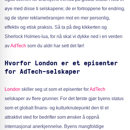
øye med disse ti selskapene; de er fortroppene for endring,
og de styrer reklamebransjen mot en mer personlig,
effektiv og etisk praksis. Så ta på deg kikkerten og
Sherlock Holmes-lua, for nå skal vi dykke ned i en verden
av
AdTech
som du aldri har sett det før!
Hvorfor London er et episenter
for AdTech-selskaper
London
skiller seg ut som et episenter for
AdTech
selskaper av flere grunner. For det første gjør byens status
som et globalt finans- og kulturknutepunkt den til et
attraktivt sted for bedrifter som ønsker å oppnå
internasjonal anerkjennelse. Byens mangfoldige