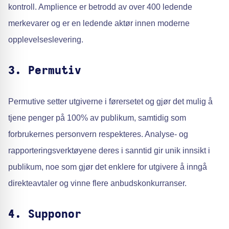
kontroll. Amplience er betrodd av over 400 ledende
merkevarer og er en ledende aktør innen moderne
opplevelseslevering.
3. Permutiv
Permutive setter utgiverne i førersetet og gjør det mulig å
tjene penger på 100% av publikum, samtidig som
forbrukernes personvern respekteres. Analyse- og
rapporteringsverktøyene deres i sanntid gir unik innsikt i
publikum, noe som gjør det enklere for utgivere å inngå
direkteavtaler og vinne flere anbudskonkurranser.
4. Supponor