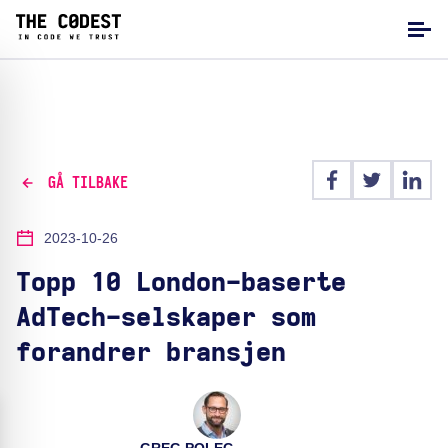
GÅ TILBAKE
2023-10-26
Topp 10 London-baserte
AdTech-selskaper som
forandrer bransjen