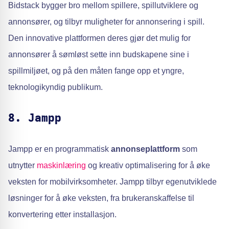
Bidstack bygger bro mellom spillere, spillutviklere og
annonsører, og tilbyr muligheter for annonsering i spill.
Den innovative plattformen deres gjør det mulig for
annonsører å sømløst sette inn budskapene sine i
spillmiljøet, og på den måten fange opp et yngre,
teknologikyndig publikum.
8. Jampp
Jampp er en programmatisk
annonseplattform
som
utnytter
maskinlæring
og kreativ optimalisering for å øke
veksten for mobilvirksomheter. Jampp tilbyr egenutviklede
løsninger for å øke veksten, fra brukeranskaffelse til
konvertering etter installasjon.