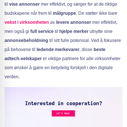
til
vise annonser
mer effektivt, og sørger for at de riktige
budskapene når frem til
målgruppe
. De støtter ikke bare
vekst i virksomheten
av
levere annonser
mer effektivt,
men også gi
full service
til
hjelpe merker
utnytte sine
annonsebeholdning
til sitt fulle potensial. Ved å fokusere
på behovene til
ledende merkevarer
, disse
beste
adtech-selskaper
er viktige partnere for alle virksomheter
som ønsker å gjøre en betydelig forskjell i den digitale
verden.