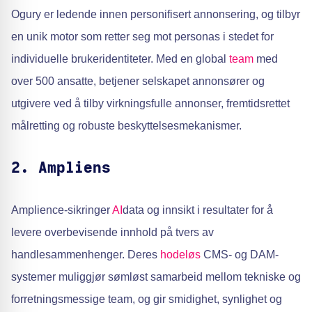
Ogury er ledende innen personifisert annonsering, og tilbyr
en unik motor som retter seg mot personas i stedet for
individuelle brukeridentiteter. Med en global
team
med
over 500 ansatte, betjener selskapet annonsører og
utgivere ved å tilby virkningsfulle annonser, fremtidsrettet
målretting og robuste beskyttelsesmekanismer.
2. Ampliens
Amplience-sikringer
AI
data og innsikt i resultater for å
levere overbevisende innhold på tvers av
handlesammenhenger. Deres
hodeløs
CMS- og DAM-
systemer muliggjør sømløst samarbeid mellom tekniske og
forretningsmessige team, og gir smidighet, synlighet og