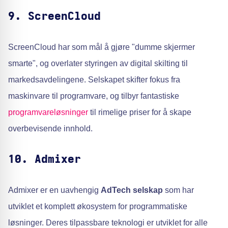
9. ScreenCloud
ScreenCloud har som mål å gjøre "dumme skjermer
smarte", og overlater styringen av digital skilting til
markedsavdelingene. Selskapet skifter fokus fra
maskinvare til programvare, og tilbyr fantastiske
programvareløsninger
til rimelige priser for å skape
overbevisende innhold.
10. Admixer
Admixer er en uavhengig
AdTech selskap
som har
utviklet et komplett økosystem for programmatiske
løsninger. Deres tilpassbare teknologi er utviklet for alle