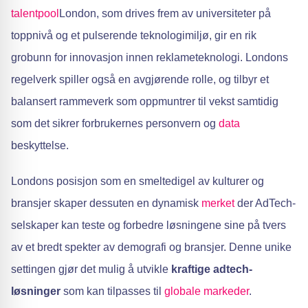
talentpool
London, som drives frem av universiteter på
toppnivå og et pulserende teknologimiljø, gir en rik
grobunn for innovasjon innen reklameteknologi. Londons
regelverk spiller også en avgjørende rolle, og tilbyr et
balansert rammeverk som oppmuntrer til vekst samtidig
som det sikrer forbrukernes personvern og
data
beskyttelse.
Londons posisjon som en smeltedigel av kulturer og
bransjer skaper dessuten en dynamisk
merket
der AdTech-
selskaper kan teste og forbedre løsningene sine på tvers
av et bredt spekter av demografi og bransjer. Denne unike
settingen gjør det mulig å utvikle
kraftige adtech-
løsninger
som kan tilpasses til
globale markeder
.