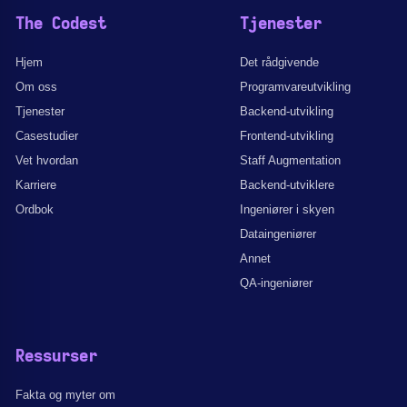
The Codest
Tjenester
Hjem
Det rådgivende
Om oss
Programvareutvikling
Tjenester
Backend-utvikling
Casestudier
Frontend-utvikling
Vet hvordan
Staff Augmentation
Karriere
Backend-utviklere
Ordbok
Ingeniører i skyen
Dataingeniører
Annet
QA-ingeniører
Ressurser
Fakta og myter om