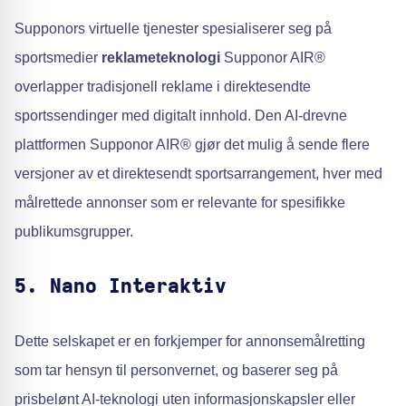
Supponors virtuelle tjenester spesialiserer seg på
sportsmedier
reklameteknologi
Supponor AIR®
overlapper tradisjonell reklame i direktesendte
sportssendinger med digitalt innhold. Den AI-drevne
plattformen Supponor AIR® gjør det mulig å sende flere
versjoner av et direktesendt sportsarrangement, hver med
målrettede annonser som er relevante for spesifikke
publikumsgrupper.
5. Nano Interaktiv
Dette selskapet er en forkjemper for annonsemålretting
som tar hensyn til personvernet, og baserer seg på
prisbelønt AI-teknologi uten informasjonskapsler eller