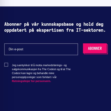
Abonner på vår kunnskapsbase og hold deg
oppdatert på ekspertisen fra IT-sektoren.
Jeg samtykker til å motta markedsførings- og
salgskommunikasjon fra The Codest og til at The
Codest kan lagre og behandle mine
personopplysninger som forklart i vår
Retningslinjer for personvern.