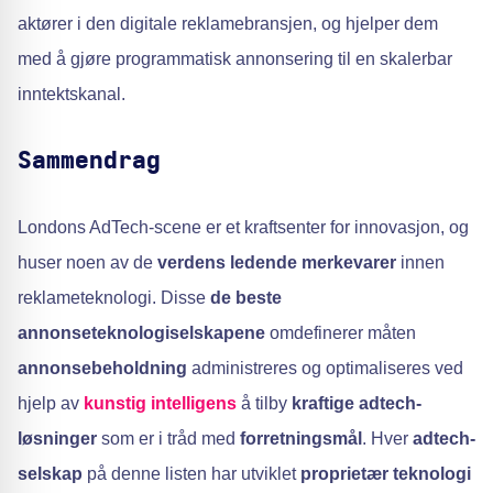
aktører i den digitale reklamebransjen, og hjelper dem
med å gjøre programmatisk annonsering til en skalerbar
inntektskanal.
Sammendrag
Londons AdTech-scene er et kraftsenter for innovasjon, og
huser noen av de
verdens ledende merkevarer
innen
reklameteknologi. Disse
de beste
annonseteknologiselskapene
omdefinerer måten
annonsebeholdning
administreres og optimaliseres ved
hjelp av
kunstig intelligens
å tilby
kraftige adtech-
løsninger
som er i tråd med
forretningsmål
. Hver
adtech-
selskap
på denne listen har utviklet
proprietær teknologi