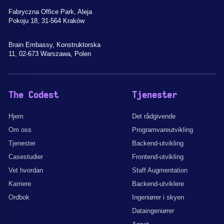
Fabryczna Office Park, Aleja
Pokoju 18, 31-564 Kraków
Brain Embassy, Konstruktorska
11, 02-673 Warszawa, Polen
The Codest
Tjenester
Hjem
Det rådgivende
Om oss
Programvareutvikling
Tjenester
Backend-utvikling
Casestudier
Frontend-utvikling
Vet hvordan
Staff Augmentation
Karriere
Backend-utviklere
Ordbok
Ingeniører i skyen
Dataingeniører