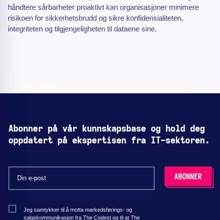
håndtere sårbarheter proaktivt kan organisasjoner minimere
risikoen for sikkerhetsbrudd og sikre konfidensialiteten,
integriteten og tilgjengeligheten til dataene sine.
Abonner på vår kunnskapsbase og hold deg
oppdatert på ekspertisen fra IT-sektoren.
Jeg samtykker til å motta markedsførings- og
salgskommunikasjon fra The Codest og til at The