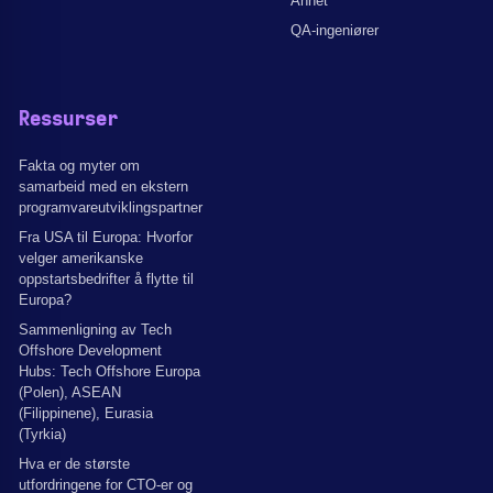
Annet
QA-ingeniører
Ressurser
Fakta og myter om
samarbeid med en ekstern
programvareutviklingspartner
Fra USA til Europa: Hvorfor
velger amerikanske
oppstartsbedrifter å flytte til
Europa?
Sammenligning av Tech
Offshore Development
Hubs: Tech Offshore Europa
(Polen), ASEAN
(Filippinene), Eurasia
(Tyrkia)
Hva er de største
utfordringene for CTO-er og