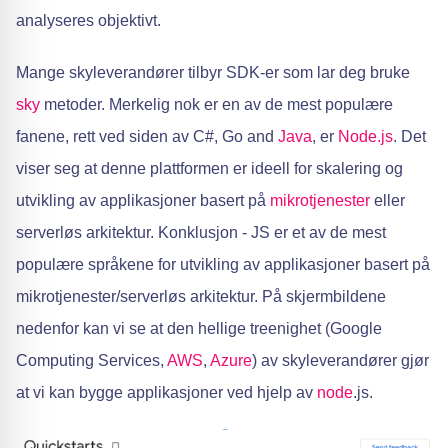
analyseres objektivt.
Mange skyleverandører tilbyr SDK-er som lar deg bruke
sky
metoder. Merkelig nok er en av de mest populære
fanene, rett ved siden av C#, Go and
Java
, er
Node.js
. Det
viser seg at denne plattformen er ideell for skalering og
utvikling av applikasjoner basert på
mikrotjenester
eller
serverløs arkitektur. Konklusjon - JS er et av de mest
populære språkene for utvikling av applikasjoner basert på
mikrotjenester/serverløs arkitektur. På skjermbildene
nedenfor kan vi se at den hellige treenighet (Google
Computing Services,
AWS
,
Azure
) av skyleverandører gjør
at vi kan bygge applikasjoner ved hjelp av
node
.js.