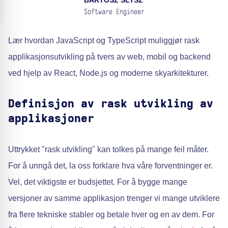
BARTOSZ SLYSZ
Software Engineer
Lær hvordan JavaScript og TypeScript muliggjør rask
applikasjonsutvikling på tvers av web, mobil og backend
ved hjelp av React, Node.js og moderne skyarkitekturer.
Definisjon av rask utvikling av
applikasjoner
Uttrykket "rask utvikling" kan tolkes på mange feil måter.
For å unngå det, la oss forklare hva våre forventninger er.
Vel, det viktigste er budsjettet. For å bygge mange
versjoner av samme applikasjon trenger vi mange utviklere
fra flere tekniske stabler og betale hver og en av dem. For