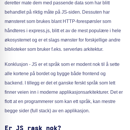
deretter mate dem med passende data som har blitt
behandlet på riktig måte på JS-siden. Dessuten har
mønsteret som brukes blant HTTP-forespørsler som
håndteres i express.js, blitt et av de mest populære i hele
økosystemet og er et slags mønster for forskjellige andre
biblioteker som bruker f.eks. serverløs arkitektur.
Konklusjon - JS er et språk som er modent nok til å sette
alle kortene på bordet og bygge både frontend og
backend. I tillegg er det et ganske ferskt språk som lett
finner veien inn i moderne applikasjonsarkitekturer. Det er
flott at en programmerer som kan ett språk, kan mestre
begge sider (full stack) av en applikasjon.
Er JS rask nok?