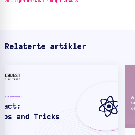
Strategier for datahenting i NextJS
Relaterte artikler