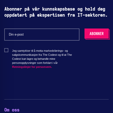
Abonner på vår kunnskapsbase og hold deg
oppdatert på ekspertisen fra IT-sektoren.
Jeg samtykker til å motta markedsførings- og
salgskommunikasjon fra The Codest og til at The
Codest kan lagre og behandle mine
personopplysninger som forklart i vår
Retningslinjer for personvern.
Om oss