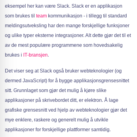
eksempel her kan være Slack. Slack er en applikasjon
som brukes til
team
kommunikasjon - i tillegg til standard
meldingsutveksling har den mange forskjellige funksjoner
og ulike typer eksterne integrasjoner. Alt dette gjør det til et
av de mest populære programmene som hovedsakelig
brukes i
IT-bransjen
.
Det viser seg at Slack også bruker webteknologier (og
dermed JavaScript) for å bygge applikasjonsgrensesnittet
sitt. Grunnlaget som gjør det mulig å kjøre slike
applikasjoner på skrivebordet ditt, er elektron. Å lage
grafiske grensesnitt ved hjelp av webteknologier gjør det
mye enklere, raskere og generelt mulig å utvikle
applikasjoner for forskjellige plattformer samtidig.