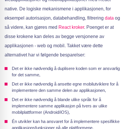
native. De logiske mekanismene i applikasjonen, for
eksempel autorisasjon, databehandling, filtrering
data
og
så videre, kan gjøres med
React kroker
. Poenget er at
disse krokene kan deles av begge versjonene av
applikasjonen - web og mobil. Takket være dette
alternativet har vi følgende besparelser:
Det er ikke nødvendig å duplisere koden som er ansvarlig
for det samme,
Det er ikke nødvendig å ansette egne mobilutviklere for å
implementere den samme delen av applikasjonen,
Det er ikke nødvendig å blande ulike språk for å
implementere samme applikasjon på tvers av ulike
mobilplattformer (Android/iOS),
Én utvikler kan ha ansvaret for å implementere spesifikke
applikasjonsfunksjoner på alle plattformene.