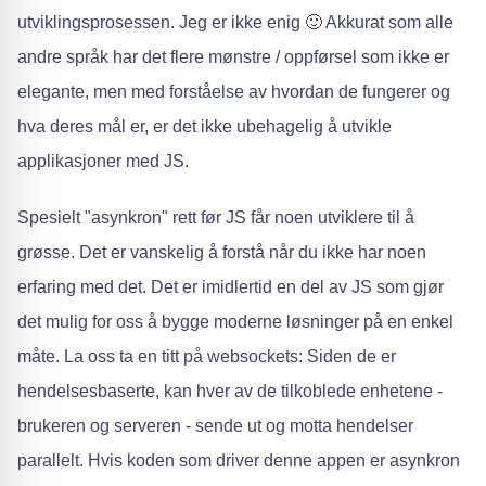
utviklingsprosessen. Jeg er ikke enig 🙂 Akkurat som alle
andre språk har det flere mønstre / oppførsel som ikke er
elegante, men med forståelse av hvordan de fungerer og
hva deres mål er, er det ikke ubehagelig å utvikle
applikasjoner med JS.
Spesielt "asynkron" rett før JS får noen utviklere til å
grøsse. Det er vanskelig å forstå når du ikke har noen
erfaring med det. Det er imidlertid en del av JS som gjør
det mulig for oss å bygge moderne løsninger på en enkel
måte. La oss ta en titt på websockets: Siden de er
hendelsesbaserte, kan hver av de tilkoblede enhetene -
brukeren og serveren - sende ut og motta hendelser
parallelt. Hvis koden som driver denne appen er asynkron