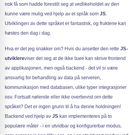
nok få som hadde forestilt seg at vedlikeholdet av den
kunne være mulig ved hjelp av et språk som
JS
.
Utviklingen av dette språket er fantastisk, og fruktene kan
høstes den dag i dag.
Hva er det jeg snakker om? Hvis du ansetter den rette
JS-
utviklere
viser det seg at de ikke bare kan skrive frontend
av applikasjonen, men også backend - det vil si være
ansvarlig for behandling av data på serveren,
kommunikasjon med databasen, ulike typer integrasjoner
osv. Fortsatt nølende eller ikke overbevist om dette
språket? Det er ingen grunn til å ha denne holdningen!
Backend ved hjelp av
JS
kan implementeres på to
populære måter - i en utvidbar og konfigurerbar modus,