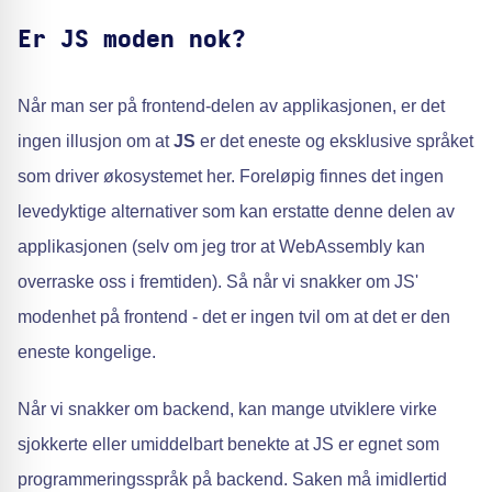
Er JS moden nok?
Når man ser på frontend-delen av applikasjonen, er det
ingen illusjon om at
JS
er det eneste og eksklusive språket
som driver økosystemet her. Foreløpig finnes det ingen
levedyktige alternativer som kan erstatte denne delen av
applikasjonen (selv om jeg tror at WebAssembly kan
overraske oss i fremtiden). Så når vi snakker om JS'
modenhet på frontend - det er ingen tvil om at det er den
eneste kongelige.
Når vi snakker om backend, kan mange utviklere virke
sjokkerte eller umiddelbart benekte at JS er egnet som
programmeringsspråk på backend. Saken må imidlertid