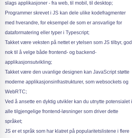
slags applikasjoner - fra web, til mobil, til desktop;
Programmer skrevet i JS kan dele ulike kodefragmenter
med hverandre, for eksempel de som er ansvarlige for
dataformatering eller typer i Typescript;
Takket være veksten på nettet er ytelsen som JS tilbyr, god
nok til å velge både frontend- og backend-
applikasjonsutvikling;
Takket være den uvanlige designen kan JavaScript støtte
moderne applikasjonsinfrastrukturer, som websockets og
WebRTC;
Ved å ansette en dyktig utvikler kan du utnytte potensialet i
alle tilgjengelige frontend-løsninger som driver dette
språket;
JS er et språk som har klatret på popularitetslistene i flere