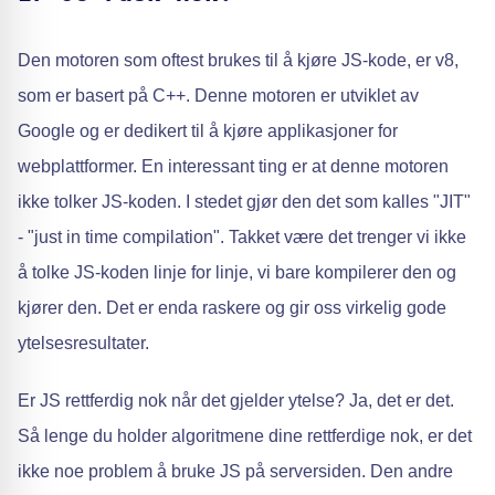
Den motoren som oftest brukes til å kjøre JS-kode, er v8,
som er basert på C++. Denne motoren er utviklet av
Google og er dedikert til å kjøre applikasjoner for
webplattformer. En interessant ting er at denne motoren
ikke tolker JS-koden. I stedet gjør den det som kalles "JIT"
- "just in time compilation". Takket være det trenger vi ikke
å tolke JS-koden linje for linje, vi bare kompilerer den og
kjører den. Det er enda raskere og gir oss virkelig gode
ytelsesresultater.
Er JS rettferdig nok når det gjelder ytelse? Ja, det er det.
Så lenge du holder algoritmene dine rettferdige nok, er det
ikke noe problem å bruke JS på serversiden. Den andre