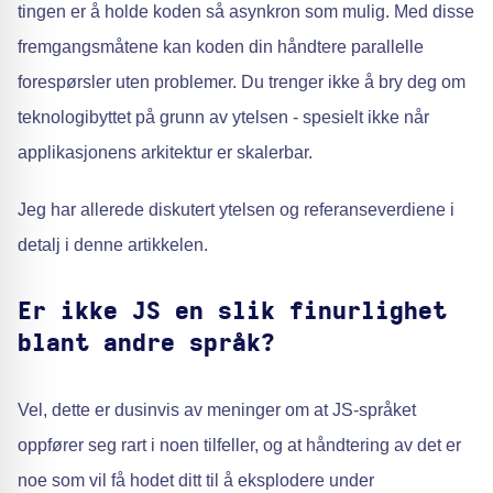
tingen er å holde koden så asynkron som mulig. Med disse
fremgangsmåtene kan koden din håndtere parallelle
forespørsler uten problemer. Du trenger ikke å bry deg om
teknologibyttet på grunn av ytelsen - spesielt ikke når
applikasjonens arkitektur er skalerbar.
Jeg har allerede diskutert ytelsen og referanseverdiene i
detalj i denne artikkelen.
Er ikke JS en slik finurlighet
blant andre språk?
Vel, dette er dusinvis av meninger om at JS-språket
oppfører seg rart i noen tilfeller, og at håndtering av det er
noe som vil få hodet ditt til å eksplodere under