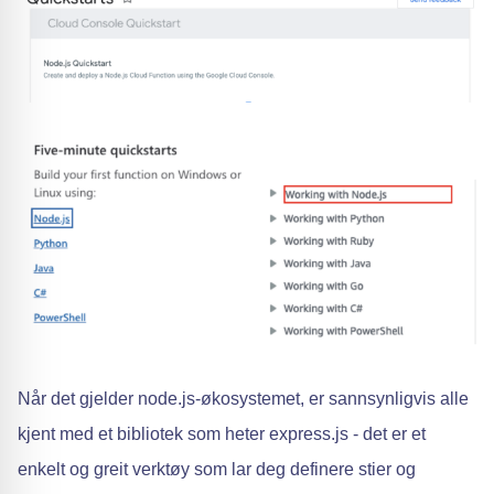
Når det gjelder node.js-økosystemet, er sannsynligvis alle
kjent med et bibliotek som heter express.js - det er et
enkelt og greit verktøy som lar deg definere stier og