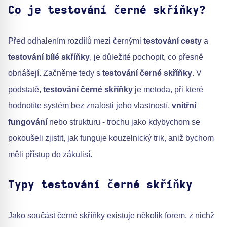
Co je testování černé skříňky?
Před odhalením rozdílů mezi černými
testování cesty
a
testování bílé skříňky
, je důležité pochopit, co přesně
obnášejí. Začněme tedy s
testování černé skříňky
. V
podstatě,
testování černé skříňky
je metoda, při které
hodnotíte systém bez znalosti jeho vlastností.
vnitřní
fungování
nebo strukturu - trochu jako kdybychom se
pokoušeli zjistit, jak funguje kouzelnický trik, aniž bychom
měli přístup do zákulisí.
Typy testování černé skříňky
Jako součást černé skříňky existuje několik forem, z nichž