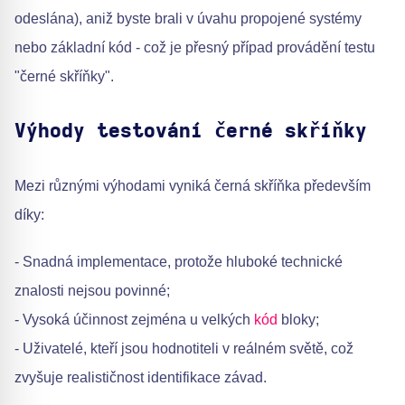
odeslána), aniž byste brali v úvahu propojené systémy
nebo základní kód - což je přesný případ provádění testu
"černé skříňky".
Výhody testování černé skříňky
Mezi různými výhodami vyniká černá skříňka především
díky:
- Snadná implementace, protože hluboké technické
znalosti nejsou povinné;
- Vysoká účinnost zejména u velkých
kód
bloky;
- Uživatelé, kteří jsou hodnotiteli v reálném světě, což
zvyšuje realističnost identifikace závad.