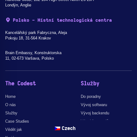
Londýn, Anglie
Polsko - Místní technologická centra
Kancelářský park Fabryczna, Aleja
Pokoju 18, 31-564 Krakov
Brain Embassy, Konstruktorska
11, 02-673 Varšava, Polsko
The Codest
Služby
Home
Do poradny
O nás
Vývoj softwaru
Služby
Vývoj backendu
Case Studies
Vývoj frontendů
Czech
Vědět jak
Staff Augmentation