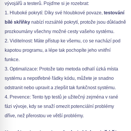
vývojářů a testerů. Pojďme si je rozebrat:
1. Hluboké pokrytí: Díky své hloubkové povaze,
testování
bílé skříňky
nabízí rozsáhlé pokrytí, protože jsou důkladně
prozkoumány všechny možné cesty vašeho systému.
2. Viditelnost: Máte přístup ke všemu, co se nachází pod
kapotou programu, a lépe tak pochopíte jeho vnitřní
funkce.
3. Optimalizace: Protože tato metoda odhalí úzká místa
systému a nepotřebné řádky kódu, můžete je snadno
odstranit nebo upravit a zlepšit tak funkčnost systému.
4. Prevence: Tento typ testů je užitečný zejména v rané
fázi vývoje, kdy se snaží omezit potenciální problémy
dříve, než přerostou ve větší problémy.