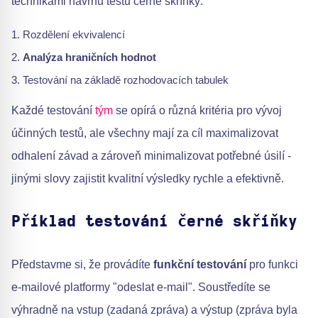
technikami návrhu testů černé skříňky:
Rozdělení ekvivalencí
Analýza hraničních hodnot
Testování na základě rozhodovacích tabulek
Každé testování
tým
se opírá o různá kritéria pro vývoj
účinných testů, ale všechny mají za cíl maximalizovat
odhalení závad a zároveň minimalizovat potřebné úsilí -
jinými slovy zajistit kvalitní výsledky rychle a efektivně.
Příklad testování černé skříňky
Představme si, že provádíte
funkční testování
pro funkci
e-mailové platformy "odeslat e-mail". Soustředíte se
výhradně na vstup (zadaná zpráva) a výstup (zpráva byla