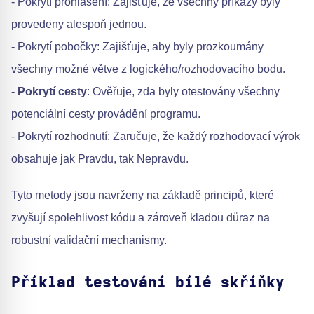
- Pokrytí prohlášení: Zajišťuje, že všechny příkazy byly
provedeny alespoň jednou.
- Pokrytí pobočky: Zajišťuje, aby byly prozkoumány
všechny možné větve z logického/rozhodovacího bodu.
-
Pokrytí cesty
: Ověřuje, zda byly otestovány všechny
potenciální cesty provádění programu.
- Pokrytí rozhodnutí: Zaručuje, že každý rozhodovací výrok
obsahuje jak Pravdu, tak Nepravdu.
Tyto metody jsou navrženy na základě principů, které
zvyšují spolehlivost kódu a zároveň kladou důraz na
robustní validační mechanismy.
Příklad testování bílé skříňky