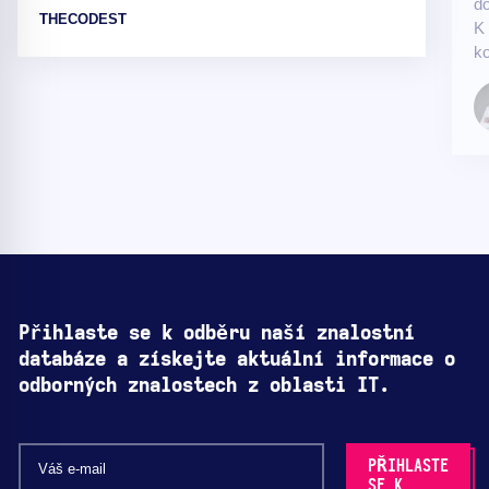
do
THECODEST
K 
ko
Přihlaste se k odběru naší znalostní
databáze a získejte aktuální informace o
odborných znalostech z oblasti IT.