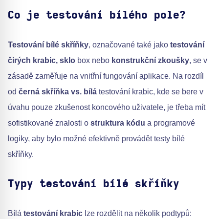
Co je testování bílého pole?
Testování bílé skříňky
, označované také jako
testování
čirých krabic, sklo
box nebo
konstrukční zkoušky
, se v
zásadě zaměřuje na vnitřní fungování aplikace. Na rozdíl
od
černá skříňka vs. bílá
testování krabic, kde se bere v
úvahu pouze zkušenost koncového uživatele, je třeba mít
sofistikované znalosti o
struktura kódu
a programové
logiky, aby bylo možné efektivně provádět testy bílé
skříňky.
Typy testování bílé skříňky
Bílá
testování krabic
lze rozdělit na několik podtypů: