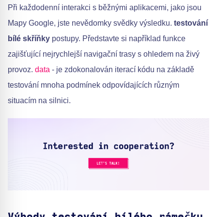
Při každodenní interakci s běžnými aplikacemi, jako jsou
Mapy Google, jste nevědomky svědky výsledku.
testování
bílé skříňky
postupy. Představte si například funkce
zajišťující nejrychlejší navigační trasy s ohledem na živý
provoz.
data
- je zdokonalován iterací kódu na základě
testování mnoha podmínek odpovídajících různým
situacím na silnici.