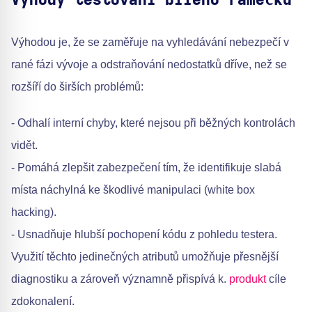
Výhody testování bílého rámečku
Výhodou je, že se zaměřuje na vyhledávání nebezpečí v
rané fázi vývoje a odstraňování nedostatků dříve, než se
rozšíří do širších problémů:
- Odhalí interní chyby, které nejsou při běžných kontrolách
vidět.
- Pomáhá zlepšit zabezpečení tím, že identifikuje slabá
místa náchylná ke škodlivé manipulaci (white box
hacking).
- Usnadňuje hlubší pochopení kódu z pohledu testera.
Využití těchto jedinečných atributů umožňuje přesnější
diagnostiku a zároveň významně přispívá k.
produkt
cíle
zdokonalení.