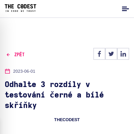
ZPĚT
2023-06-01
Odhalte 3 rozdíly v
testování černé a bílé
skříňky
THECODEST