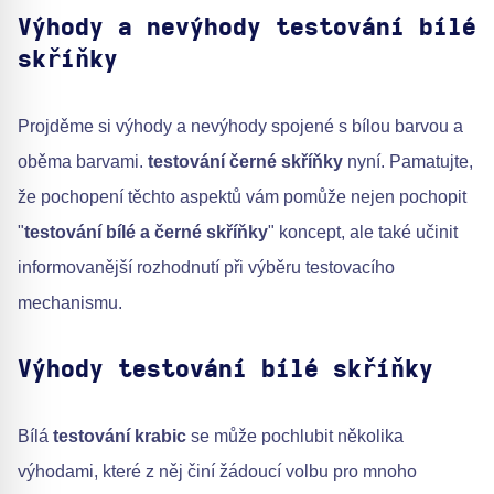
Výhody a nevýhody testování bílé
skříňky
Projděme si výhody a nevýhody spojené s bílou barvou a
oběma barvami.
testování černé skříňky
nyní. Pamatujte,
že pochopení těchto aspektů vám pomůže nejen pochopit
"
testování bílé a černé skříňky
" koncept, ale také učinit
informovanější rozhodnutí při výběru testovacího
mechanismu.
Výhody testování bílé skříňky
Bílá
testování krabic
se může pochlubit několika
výhodami, které z něj činí žádoucí volbu pro mnoho