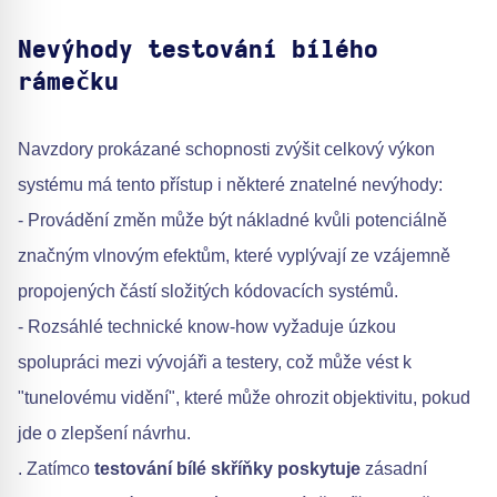
Nevýhody testování bílého
rámečku
Navzdory prokázané schopnosti zvýšit celkový výkon
systému má tento přístup i některé znatelné nevýhody:
- Provádění změn může být nákladné kvůli potenciálně
značným vlnovým efektům, které vyplývají ze vzájemně
propojených částí složitých kódovacích systémů.
- Rozsáhlé technické know-how vyžaduje úzkou
spolupráci mezi vývojáři a testery, což může vést k
"tunelovému vidění", které může ohrozit objektivitu, pokud
jde o zlepšení návrhu.
. Zatímco
testování bílé skříňky poskytuje
zásadní