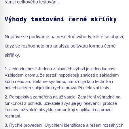
rámci celkového testování.
Výhody testování černé skříňky
Nejdříve se podíváme na nesčetné výhody, které se objeví,
když se rozhodnete pro analýzu softwaru formou černé
skříňky.
Jednoduchost: Jednou z hlavních výhod je jednoduchost.
Vzhledem k tomu, že testeři nepotřebují znalosti o základním
kódu nebo architektuře systému, umožňuje tato technika i
netechnickým subjektům rychle provádět efektivní testy.
Perspektiva zaměřená na uživatele: Zaměření výhradně na
funkčnost z pohledu uživatele zvyšuje její relevanci, protože
koncoví uživatelé obvykle komunikují s aplikací na úrovni
rozhraní.
Rychlé provedení: Urychlení identifikace a řešení rozsáhlých