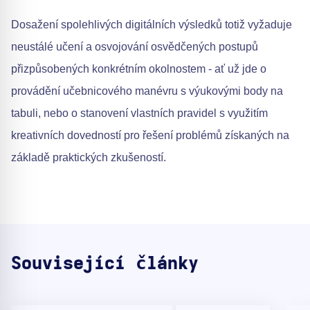
Dosažení spolehlivých digitálních výsledků totiž vyžaduje
neustálé učení a osvojování osvědčených postupů
přizpůsobených konkrétním okolnostem - ať už jde o
provádění učebnicového manévru s výukovými body na
tabuli, nebo o stanovení vlastních pravidel s využitím
kreativních dovedností pro řešení problémů získaných na
základě praktických zkušeností.
Související články