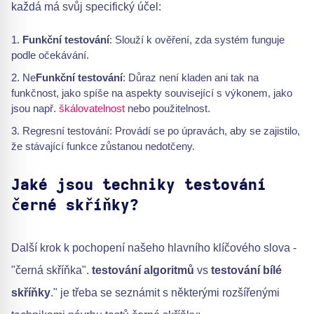
každá má svůj specifický účel:
Funkční testování
: Slouží k ověření, zda systém funguje
podle očekávání.
Ne
Funkční testování
: Důraz není kladen ani tak na
funkčnost, jako spíše na aspekty související s výkonem, jako
jsou např.
škálovatelnost
nebo použitelnost.
Regresní testování: Provádí se po úpravách, aby se zajistilo,
že stávající funkce zůstanou nedotčeny.
Jaké jsou techniky testování
černé skříňky?
Další krok k pochopení našeho hlavního klíčového slova -
"černá skříňka".
testování algoritmů
vs
testování bílé
skříňky
." je třeba se seznámit s některými rozšířenými