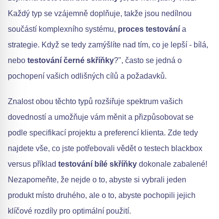
Každý typ se vzájemně doplňuje, takže jsou nedílnou
součástí komplexního systému,
proces testování
a
strategie. Když se tedy zamýšlíte nad tím, co je lepší - bílá,
nebo
testování černé skříňky
?", často se jedná o
pochopení vašich odlišných cílů a požadavků.
Znalost obou těchto typů rozšiřuje spektrum vašich
dovedností a umožňuje vám měnit a přizpůsobovat se
podle specifikací projektu a preferencí klienta. Zde tedy
najdete vše, co jste potřebovali vědět o testech blackbox
versus příklad
testování bílé skříňky
dokonale zabalené!
Nezapomeňte, že nejde o to, abyste si vybrali jeden
produkt místo druhého, ale o to, abyste pochopili jejich
klíčové rozdíly pro optimální použití.