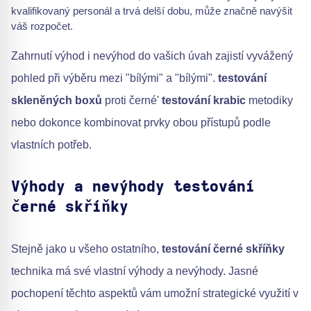
kvalifikovaný personál a trvá delší dobu, může značně navýšit
váš rozpočet.
Zahrnutí výhod i nevýhod do vašich úvah zajistí vyvážený
pohled při výběru mezi "bílými" a "bílými".
testování
skleněných boxů
proti černé'
testování krabic
metodiky
nebo dokonce kombinovat prvky obou přístupů podle
vlastních potřeb.
Výhody a nevýhody testování
černé skříňky
Stejně jako u všeho ostatního,
testování černé skříňky
technika má své vlastní výhody a nevýhody. Jasné
pochopení těchto aspektů vám umožní strategické využití v