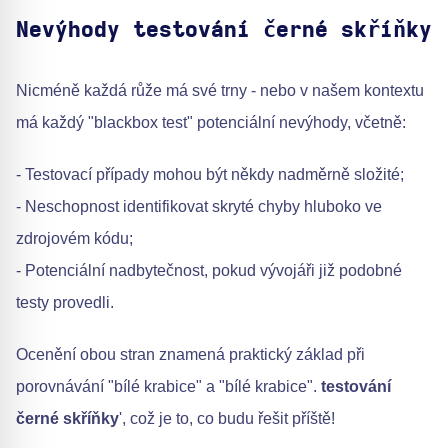
Nevýhody testování černé skříňky
Nicméně každá růže má své trny - nebo v našem kontextu
má každý "blackbox test" potenciální nevýhody, včetně:
- Testovací případy mohou být někdy nadměrně složité;
- Neschopnost identifikovat skryté chyby hluboko ve
zdrojovém kódu;
- Potenciální nadbytečnost, pokud vývojáři již podobné
testy provedli.
Ocenění obou stran znamená praktický základ při
porovnávání "bílé krabice" a "bílé krabice".
testování
černé skříňky
', což je to, co budu řešit příště!