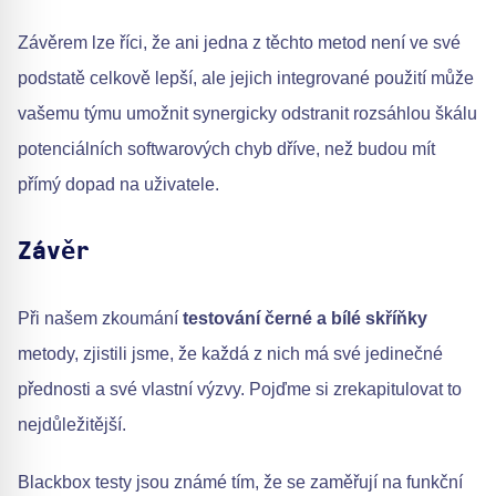
Závěrem lze říci, že ani jedna z těchto metod není ve své
podstatě celkově lepší, ale jejich integrované použití může
vašemu týmu umožnit synergicky odstranit rozsáhlou škálu
potenciálních softwarových chyb dříve, než budou mít
přímý dopad na uživatele.
Závěr
Při našem zkoumání
testování černé a bílé skříňky
metody, zjistili jsme, že každá z nich má své jedinečné
přednosti a své vlastní výzvy. Pojďme si zrekapitulovat to
nejdůležitější.
Blackbox testy jsou známé tím, že se zaměřují na funkční