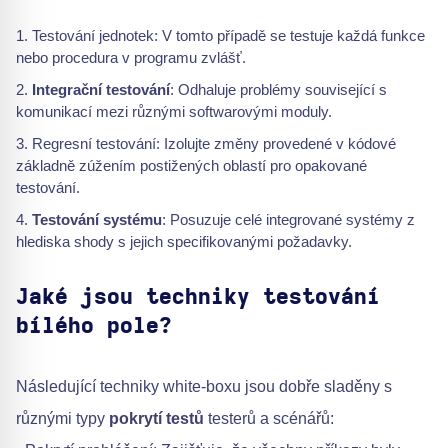
Testování jednotek: V tomto případě se testuje každá funkce
nebo procedura v programu zvlášť.
Integrační testování
: Odhaluje problémy související s
komunikací mezi různými softwarovými moduly.
Regresní testování: Izolujte změny provedené v kódové
základně zúžením postižených oblastí pro opakované
testování.
Testování systému
: Posuzuje celé integrované systémy z
hlediska shody s jejich specifikovanými požadavky.
Jaké jsou techniky testování
bílého pole?
Následující techniky white-boxu jsou dobře sladěny s
různými typy
pokrytí testů
testerů a scénářů: