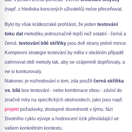
(např. z hlediska koncových uživatelů) nelze přeceňovat.
Bylo by však krátkozraké prohlásit, že jeden
testování
toku dat
metodiku jednoznačně lepší než ostatní - černá a
černá.
testování bílé skříňky
jsou dvě strany jedné mince.
Komplexní strategie testování by měla v ideálním případě
zahrnovat obě metody tak, aby se vzájemně doplňovaly, a
ne si konkurovaly.
Nakonec je rozhodování o tom, zda použít
černá skříňka
vs. bílá
box testování - nebo kombinace obou - závisí do
značné míry na specifických okolnostech, jako jsou např.
projekt
požadavky, dostupné dovednosti v týmu, fázi
životního cyklu vývoje a hodnocení rizik převládající ve
vašem konkrétním kontextu.