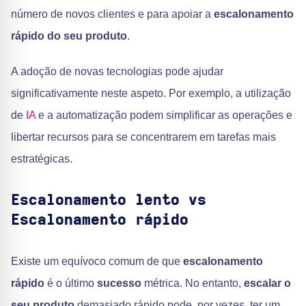
número de novos clientes e para apoiar a
escalonamento
rápido do seu produto
.
A adoção de novas tecnologias pode ajudar
significativamente neste aspeto. Por exemplo, a utilização
de
IA
e a automatização podem simplificar as operações e
libertar recursos para se concentrarem em tarefas mais
estratégicas.
Escalonamento lento vs
Escalonamento rápido
Existe um equívoco comum de que
escalonamento
rápido
é o último
sucesso
métrica. No entanto,
escalar o
seu produto
demasiado rápido pode, por vezes, ter um