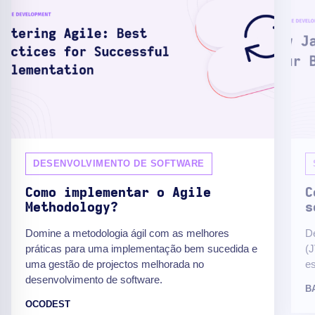
DESENVOLVIMENTO DE SOFTWARE
Como implementar o Agile
C
Methodology?
s
Domine a metodologia ágil com as melhores
D
práticas para uma implementação bem sucedida e
(J
uma gestão de projectos melhorada no
es
desenvolvimento de software.
B
OCODEST