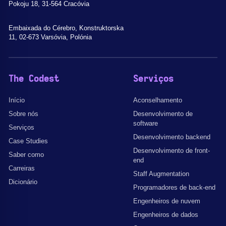
Pokoju 18, 31-564 Cracóvia
Embaixada do Cérebro, Konstruktorska
11, 02-673 Varsóvia, Polónia
The Codest
Serviços
Início
Aconselhamento
Sobre nós
Desenvolvimento de
software
Serviços
Desenvolvimento backend
Case Studies
Desenvolvimento de front-
Saber como
end
Carreiras
Staff Augmentation
Dicionário
Programadores de back-end
Engenheiros de nuvem
Engenheiros de dados