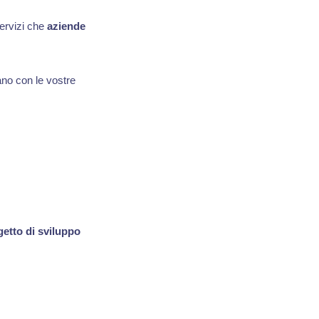
ervizi che
aziende
eano con le vostre
etto di sviluppo