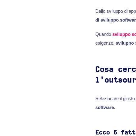
Dallo sviluppo di app
di sviluppo softwa
Quando
sviluppo s
esigenze.
sviluppo
Cosa cer
l'outsou
Selezionare il giusto
software
.
Ecco 5 fatt