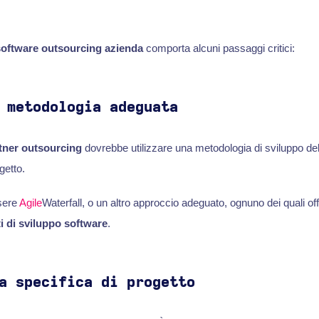
software outsourcing azienda
comporta alcuni passaggi critici:
 metodologia adeguata
tner outsourcing
dovrebbe utilizzare una metodologia di sviluppo del
getto.
sere
Agile
Waterfall, o un altro approccio adeguato, ognuno dei quali off
i di sviluppo software
.
a specifica di progetto