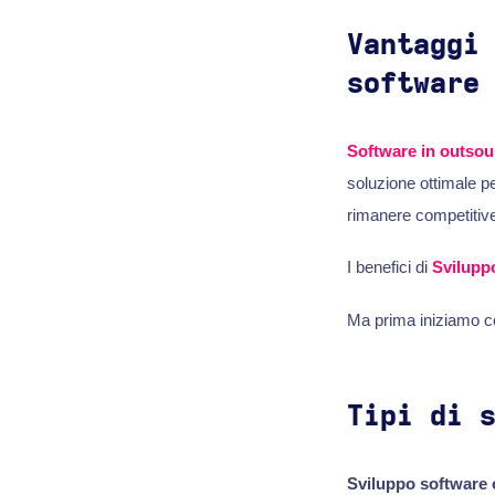
Vantaggi
software
Software in outsou
soluzione ottimale pe
rimanere competitiv
I benefici di
Svilupp
Ma prima iniziamo co
Tipi di 
Sviluppo software 