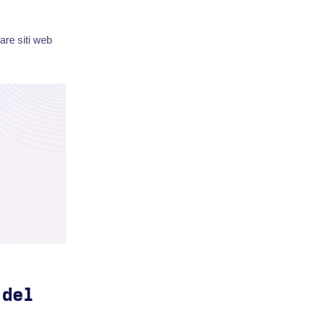
are siti web
 del