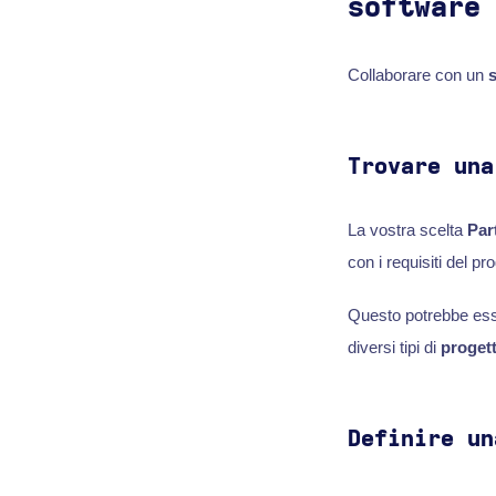
software
Collaborare con un
Trovare una
La vostra scelta
Par
con i requisiti del pro
Questo potrebbe es
diversi tipi di
progett
Definire un