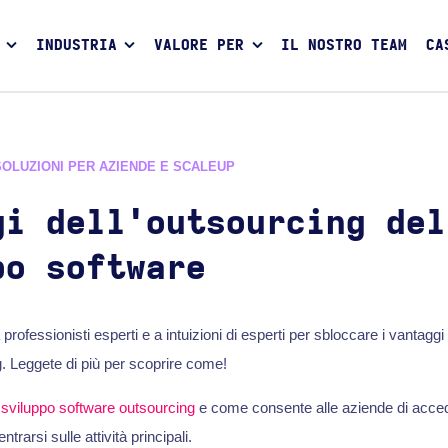
INDUSTRIA
VALORE PER
IL NOSTRO TEAM
CA
SOLUZIONI PER AZIENDE E SCALEUP
gi dell'outsourcing del
po software
professionisti esperti e a intuizioni di esperti per sbloccare i vantaggi
. Leggete di più per scoprire come!
i
sviluppo software
outsourcing
e come consente alle aziende di acceder
ntrarsi sulle attività principali.