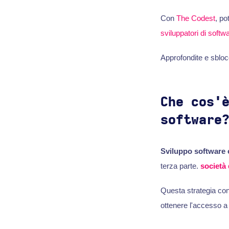
Con
The Codest
, po
sviluppatori di softw
Approfondite e sblocc
Che cos'
software
Sviluppo software 
terza parte.
società 
Questa strategia cons
ottenere l'accesso a 