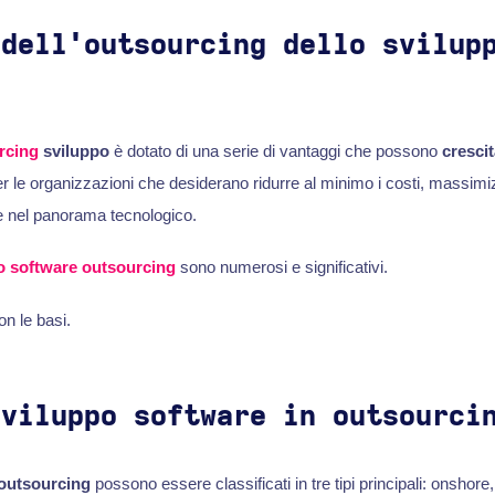
 dell'outsourcing dello svilup
rcing
sviluppo
è dotato di una serie di vantaggi che possono
cresci
r le organizzazioni che desiderano ridurre al minimo i costi, massimiz
e nel panorama tecnologico.
o software outsourcing
sono numerosi e significativi.
n le basi.
sviluppo software in outsourci
outsourcing
possono essere classificati in tre tipi principali: onshore