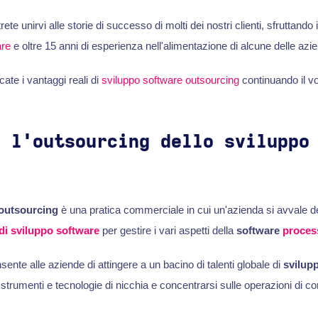
trete unirvi alle storie di successo di molti dei nostri clienti, sfruttando
are
e oltre 15 anni di esperienza nell'alimentazione di alcune delle azie
ate i vantaggi reali di
sviluppo software outsourcing
continuando il v
è l'outsourcing dello sviluppo
?
outsourcing
è una pratica commerciale in cui un'azienda si avvale de
di sviluppo software
per gestire i vari aspetti della
software
proces
ente alle aziende di attingere a un bacino di talenti globale di
svilupp
strumenti e tecnologie di nicchia e concentrarsi sulle operazioni di c