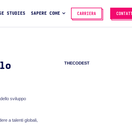
SE STUDIES
SAPERE COME
CARRIERA
CONTAT
THECODEST
lo
 dello sviluppo
e a talenti globali,