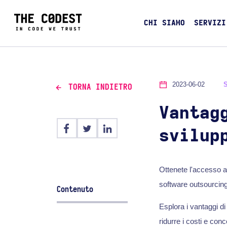
CHI SIAMO
SERVIZI
2023-06-02
TORNA INDIETRO
Vantag
svilup
Ottenete l'accesso a 
software outsourcing
Contenuto
Esplora i vantaggi d
ridurre i costi e conce