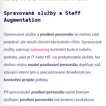
Spravované služby a Staff
Augmentation
Spravované služby a
posílení personálu
se mohou zdát
podobné, ale slouží různým obchodním cílům. Spravované
služby zahrnují
outsourcing
konkrétní funkce vašeho
podniku, jako je IT nebo HR, na poskytovatele služeb. Na
druhou stranu
model posilování personálu
doplňuje váš
stávající interní tým o specializované dovednosti pro
konkrétní projekt
potřeby.
Při porovnávání
posílení personálu
oproti řízeným
službám,
posílení personálu
má tendenci poskytovat