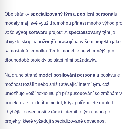
Obě stránky
specializovaný tým
a
posílení personálu
modely mají své využití a mohou přinést mnoho výhod pro
vaše
vývoj softwaru
projekt. A
specializovaný tým
je
obvykle skupina
inženýři pracují
na vašem projektu jako
samostatná jednotka. Tento model je nejvhodnější pro
dlouhodobé projekty se stabilními požadavky.
Na druhé straně
model posilování personálu
poskytuje
možnost rozšířit nebo snížit stávající interní tým, což
umožňuje větší flexibilitu při přizpůsobování se změnám v
projektu. Je to ideální model, když potřebujete doplnit
chybějící dovednosti v rámci interního týmu nebo pro
projekty, které vyžadují specializované dovednosti.