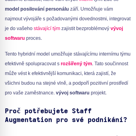
model posilování personálu
září. Umožňuje vám
najmout vývojáře s požadovanými dovednostmi, integrovat
je do vašeho
stávající tým
zajistit bezproblémový
vývoj
softwaru
proces.
Tento hybridní model umožňuje stávajícímu internímu týmu
efektivně spolupracovat s
rozšířený tým
. Tato součinnost
může vést k efektivnější komunikaci, která zajistí, že
všichni budou na stejné vlně, a podpoří pozitivní prostředí
pro vaše zaměstnance.
vývoj softwaru
projekt.
Proč potřebujete Staff
Augmentation pro své podnikání?