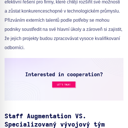
efektivní řešení pro firmy, které chtějí rozšířit své možnosti
a zůstat konkurenceschopné v technologickém průmyslu.
Přizváním externích talentů podle potřeby se mohou
podniky soustředit na své hlavní úkoly a zároveň si zajistit,
že jejich projekty budou zpracovávat vysoce kvalifikovaní
odborníci.
Staff Augmentation VS.
Specializovaný vývojový tým