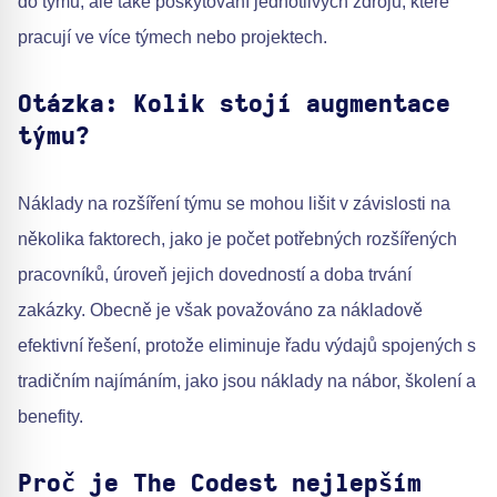
do týmů, ale také poskytování jednotlivých zdrojů, které
pracují ve více týmech nebo projektech.
Otázka: Kolik stojí augmentace
týmu?
Náklady na rozšíření týmu se mohou lišit v závislosti na
několika faktorech, jako je počet potřebných rozšířených
pracovníků, úroveň jejich dovedností a doba trvání
zakázky. Obecně je však považováno za nákladově
efektivní řešení, protože eliminuje řadu výdajů spojených s
tradičním najímáním, jako jsou náklady na nábor, školení a
benefity.
Proč je The Codest nejlepším