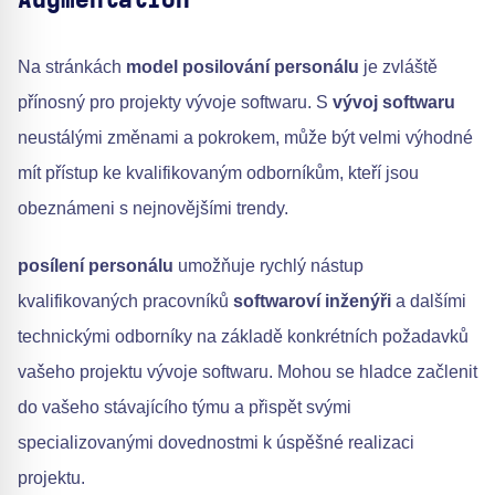
Augmentation
Na stránkách
model posilování personálu
je zvláště
přínosný pro projekty vývoje softwaru. S
vývoj softwaru
neustálými změnami a pokrokem, může být velmi výhodné
mít přístup ke kvalifikovaným odborníkům, kteří jsou
obeznámeni s nejnovějšími trendy.
posílení personálu
umožňuje rychlý nástup
kvalifikovaných pracovníků
softwaroví inženýři
a dalšími
technickými odborníky na základě konkrétních požadavků
vašeho projektu vývoje softwaru. Mohou se hladce začlenit
do vašeho stávajícího týmu a přispět svými
specializovanými dovednostmi k úspěšné realizaci
projektu.