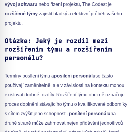
vývoj softwaru
nebo řízení projektů, The Codest je
rozšířené týmy
zajistit hladký a efektivní průběh vašeho
projektu.
Otázka: Jaký je rozdíl mezi
rozšířením týmu a rozšířením
personálu?
Termíny posílení týmu a
posílení personálu
se často
používají zaměnitelně, ale v závislosti na kontextu mohou
existovat drobné rozdíly. Rozšíření týmu obecně označuje
proces doplnění stávajícího týmu o kvalifikované odborníky
s cílem zvýšit jeho schopnosti.
posílení personálu
na
druhé straně může zahrnovat nejen přidávání jednotlivců