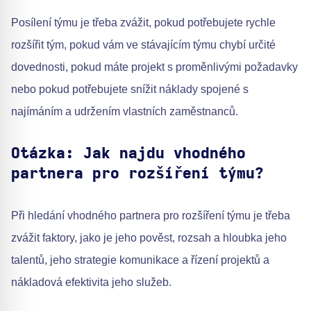
Posílení týmu je třeba zvážit, pokud potřebujete rychle
rozšířit tým, pokud vám ve stávajícím týmu chybí určité
dovednosti, pokud máte projekt s proměnlivými požadavky
nebo pokud potřebujete snížit náklady spojené s
najímáním a udržením vlastních zaměstnanců.
Otázka: Jak najdu vhodného
partnera pro rozšíření týmu?
Při hledání vhodného partnera pro rozšíření týmu je třeba
zvážit faktory, jako je jeho pověst, rozsah a hloubka jeho
talentů, jeho strategie komunikace a řízení projektů a
nákladová efektivita jeho služeb.