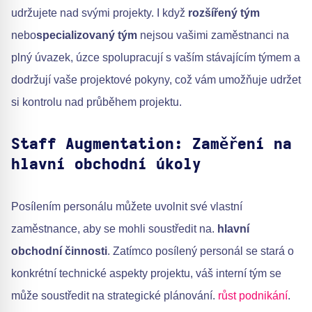
udržujete nad svými projekty. I když
rozšířený tým
nebo
specializovaný tým
nejsou vašimi zaměstnanci na
plný úvazek, úzce spolupracují s vaším stávajícím týmem a
dodržují vaše projektové pokyny, což vám umožňuje udržet
si kontrolu nad průběhem projektu.
Staff Augmentation: Zaměření na
hlavní obchodní úkoly
Posílením personálu můžete uvolnit své vlastní
zaměstnance, aby se mohli soustředit na.
hlavní
obchodní činnosti
. Zatímco posílený personál se stará o
konkrétní technické aspekty projektu, váš interní tým se
může soustředit na strategické plánování.
růst podnikání
.