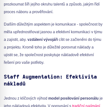
prozkoumat šíři jejího okruhu talentů a způsob, jakým řídí
proces náboru a prověřování.
Dalším důležitým aspektem je komunikace - společnost by
měla upřednostňovat jasnou a efektivní komunikaci v týmu
a zajistit, aby.
vzdálení vývojáři
cítit se začleněni do týmu
a projektu. Kromě toho je důležité porovnat náklady a
ujistit se, že společnost poskytuje nákladově efektivní
řešení pro vaše potřeby.
Staff Augmentation: Efektivita
nákladů
Jednou z klíčových výhod
model posilování personálu
je
jeho nákladová efektivita. V porovnání s
tradiční najímání