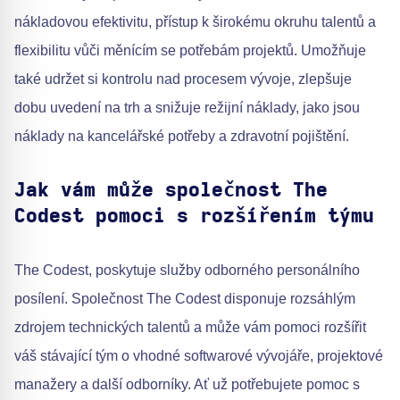
nákladovou efektivitu, přístup k širokému okruhu talentů a
flexibilitu vůči měnícím se potřebám projektů. Umožňuje
také udržet si kontrolu nad procesem vývoje, zlepšuje
dobu uvedení na trh a snižuje režijní náklady, jako jsou
náklady na kancelářské potřeby a zdravotní pojištění.
Jak vám může společnost The
Codest pomoci s rozšířením týmu
The Codest, poskytuje služby odborného personálního
posílení. Společnost The Codest disponuje rozsáhlým
zdrojem technických talentů a může vám pomoci rozšířit
váš stávající tým o vhodné softwarové vývojáře, projektové
manažery a další odborníky. Ať už potřebujete pomoc s