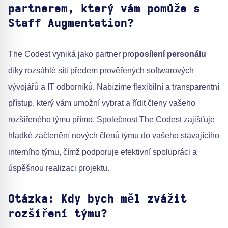
partnerem, který vám pomůže s
Staff Augmentation?
The Codest vyniká jako partner pro
posílení personálu
díky rozsáhlé síti předem prověřených softwarových
vývojářů a IT odborníků. Nabízíme flexibilní a transparentní
přístup, který vám umožní vybrat a řídit členy vašeho
rozšířeného týmu přímo. Společnost The Codest zajišťuje
hladké začlenění nových členů týmu do vašeho stávajícího
interního týmu, čímž podporuje efektivní spolupráci a
úspěšnou realizaci projektu.
Otázka: Kdy bych měl zvážit
rozšíření týmu?