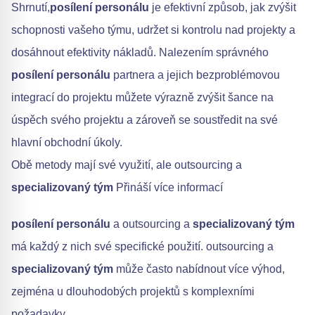
Shrnutí,
posílení personálu
je efektivní způsob, jak zvýšit
schopnosti vašeho týmu, udržet si kontrolu nad projekty a
dosáhnout efektivity nákladů. Nalezením správného
posílení personálu
partnera a jejich bezproblémovou
integrací do projektu můžete výrazně zvýšit šance na
úspěch svého projektu a zároveň se soustředit na své
hlavní obchodní úkoly.
Obě metody mají své využití, ale outsourcing a
specializovaný tým
Přináší více informací
posílení personálu
a outsourcing a
specializovaný tým
má každý z nich své specifické použití. outsourcing a
specializovaný tým
může často nabídnout více výhod,
zejména u dlouhodobých projektů s komplexními
požadavky.