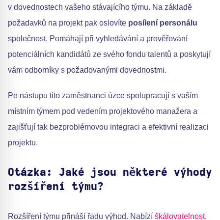
v dovednostech vašeho stávajícího týmu. Na základě
požadavků na projekt pak oslovíte
posílení personálu
společnost. Pomáhají při vyhledávání a prověřování
potenciálních kandidátů ze svého fondu talentů a poskytují
vám odborníky s požadovanými dovednostmi.
Po nástupu tito zaměstnanci úzce spolupracují s vaším
místním týmem pod vedením projektového manažera a
zajišťují tak bezproblémovou integraci a efektivní realizaci
projektu.
Otázka: Jaké jsou některé výhody
rozšíření týmu?
Rozšíření týmu přináší řadu výhod. Nabízí
škálovatelnost
,