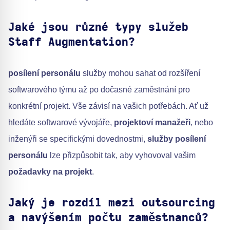
Jaké jsou různé typy služeb
Staff Augmentation?
posílení personálu
služby mohou sahat od rozšíření
softwarového týmu až po dočasné zaměstnání pro
konkrétní projekt. Vše závisí na vašich potřebách. Ať už
hledáte softwarové vývojáře,
projektoví manažeři
, nebo
inženýři se specifickými dovednostmi,
služby posílení
personálu
lze přizpůsobit tak, aby vyhovoval vašim
požadavky na projekt
.
Jaký je rozdíl mezi outsourcing
a navýšením počtu zaměstnanců?