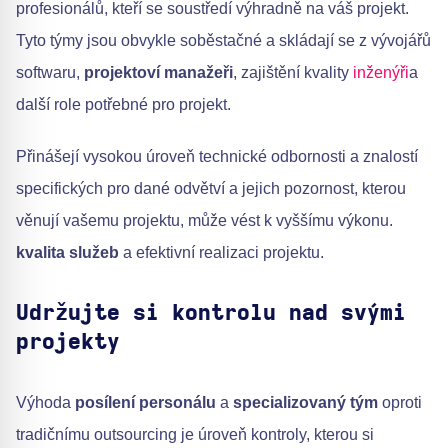
profesionálů, kteří se soustředí výhradně na váš projekt.
Tyto týmy jsou obvykle soběstačné a skládají se z vývojářů
softwaru,
projektoví manažeři
, zajištění kvality
inženýři
a
další role potřebné pro projekt.
Přinášejí vysokou úroveň technické odbornosti a znalostí
specifických pro dané odvětví a jejich pozornost, kterou
věnují vašemu projektu, může vést k vyššímu výkonu.
kvalita služeb
a efektivní realizaci projektu.
Udržujte si kontrolu nad svými
projekty
Výhoda
posílení personálu
a
specializovaný tým
oproti
tradičnímu outsourcing je úroveň kontroly, kterou si