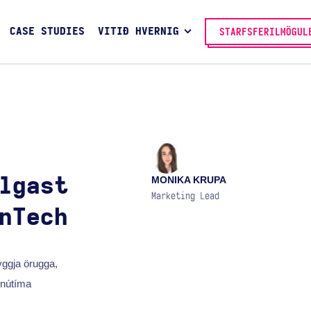
CASE STUDIES
VITIÐ HVERNIG
STARFSFERILMÖGUL
MONIKA KRUPA
lgast
Marketing Lead
nTech
yggja örugga,
 nútíma