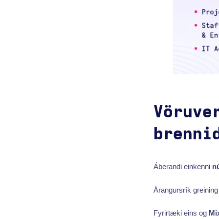
Vöruve
brenni
Áberandi einkenni
n
Árangursrík greinin
Fyrirtæki eins og
Mi