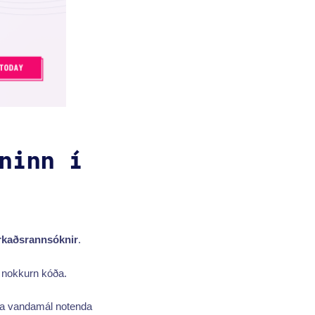
ninn í
kaðsrannsóknir
.
 nokkurn kóða.
ina vandamál notenda