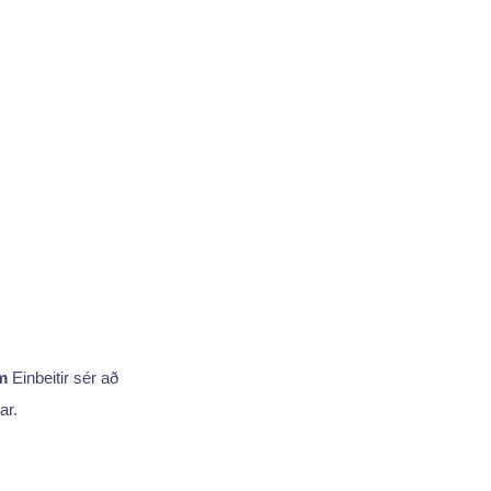
am
Einbeitir sér að
ar.