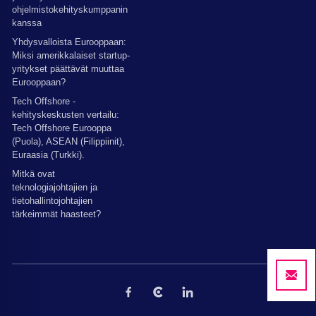
ohjelmistokehityskumppanin
kanssa
Yhdysvalloista Eurooppaan:
Miksi amerikkalaiset startup-
yritykset päättävät muuttaa
Eurooppaan?
Tech Offshore -
kehityskeskusten vertailu:
Tech Offshore Eurooppa
(Puola), ASEAN (Filippiinit),
Euraasia (Turkki).
Mitkä ovat
teknologiajohtajien ja
tietohallintojohtajien
tärkeimmät haasteet?