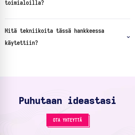
toimialoilla?
Mitä tekniikoita tässä hankkeessa
käytettiin?
Puhutaan ideastasi
OTA YHTEYTTÄ