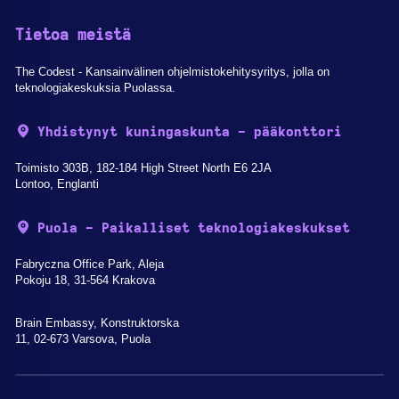
Tietoa meistä
The Codest - Kansainvälinen ohjelmistokehitysyritys, jolla on
teknologiakeskuksia Puolassa.
Yhdistynyt kuningaskunta - pääkonttori
Toimisto 303B, 182-184 High Street North E6 2JA
Lontoo, Englanti
Puola - Paikalliset teknologiakeskukset
Fabryczna Office Park, Aleja
Pokoju 18, 31-564 Krakova
Brain Embassy, Konstruktorska
11, 02-673 Varsova, Puola