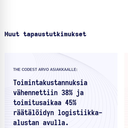
Muut tapaustutkimukset
THE CODEST ARVO ASIAKKAALLE:
Toimintakustannuksia
vähennettiin 38% ja
toimitusaikaa 45%
räätälöidyn logistiikka-
alustan avulla.