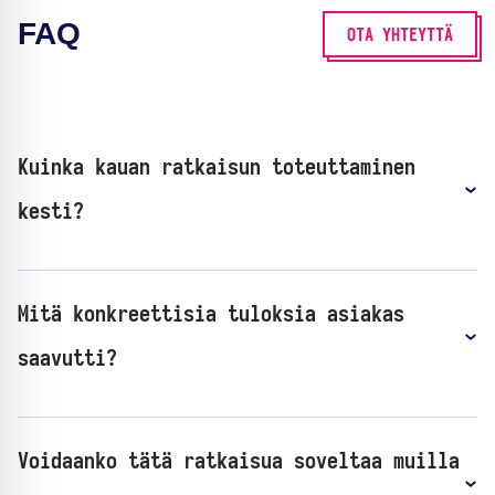
FAQ
OTA YHTEYTTÄ
Kuinka kauan ratkaisun toteuttaminen
kesti?
Mitä konkreettisia tuloksia asiakas
saavutti?
Voidaanko tätä ratkaisua soveltaa muilla