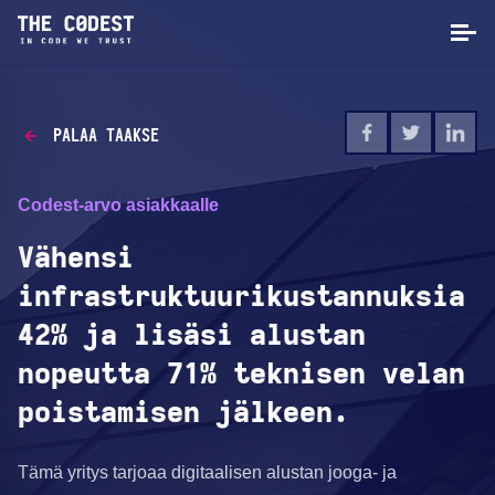
PALAA TAAKSE
Codest-arvo asiakkaalle
Vähensi
infrastruktuurikustannuksia
42% ja lisäsi alustan
nopeutta 71% teknisen velan
poistamisen jälkeen.
Tämä yritys tarjoaa digitaalisen alustan jooga- ja