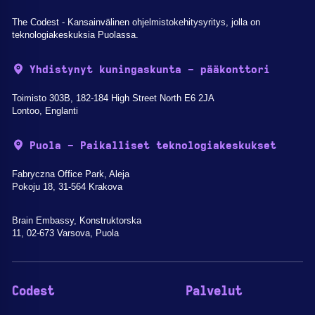
The Codest - Kansainvälinen ohjelmistokehitysyritys, jolla on
teknologiakeskuksia Puolassa.
Yhdistynyt kuningaskunta - pääkonttori
Toimisto 303B, 182-184 High Street North E6 2JA
Lontoo, Englanti
Puola - Paikalliset teknologiakeskukset
Fabryczna Office Park, Aleja
Pokoju 18, 31-564 Krakova
Brain Embassy, Konstruktorska
11, 02-673 Varsova, Puola
Codest
Palvelut