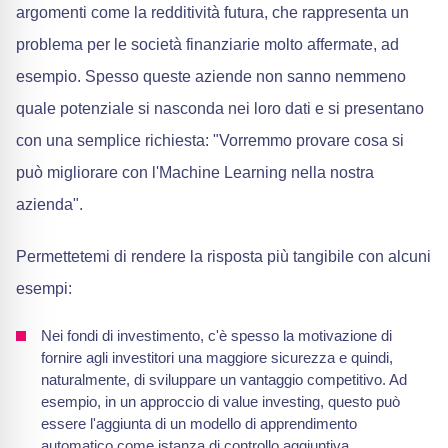
argomenti come la redditività futura, che rappresenta un
problema per le società finanziarie molto affermate, ad
esempio. Spesso queste aziende non sanno nemmeno
quale potenziale si nasconda nei loro dati e si presentano
con una semplice richiesta: "Vorremmo provare cosa si
può migliorare con l'Machine Learning nella nostra
azienda".
Permettetemi di rendere la risposta più tangibile con alcuni
esempi:
Nei fondi di investimento, c'è spesso la motivazione di
fornire agli investitori una maggiore sicurezza e quindi,
naturalmente, di sviluppare un vantaggio competitivo. Ad
esempio, in un approccio di value investing, questo può
essere l'aggiunta di un modello di apprendimento
automatico come istanza di controllo aggiuntiva.