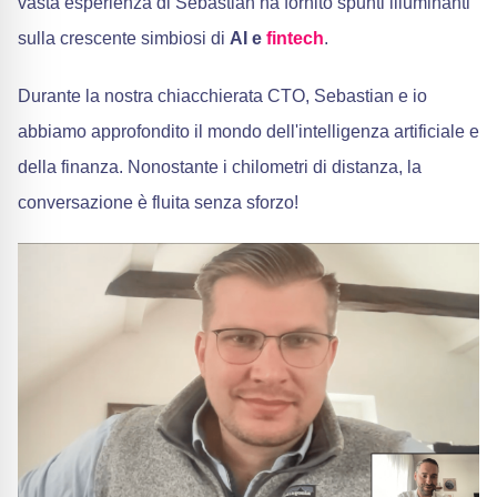
vasta esperienza di Sebastian ha fornito spunti illuminanti
sulla crescente simbiosi di
AI e
fintech
.
Durante la nostra chiacchierata CTO, Sebastian e io
abbiamo approfondito il mondo dell'intelligenza artificiale e
della finanza. Nonostante i chilometri di distanza, la
conversazione è fluita senza sforzo!