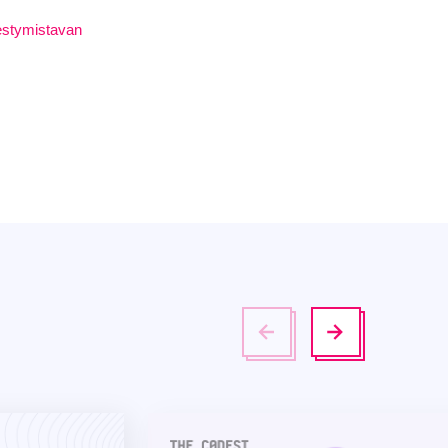
estymistavan