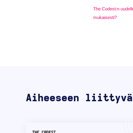
The Codest:n uudel
mukaisesti?
Aiheeseen liittyvä