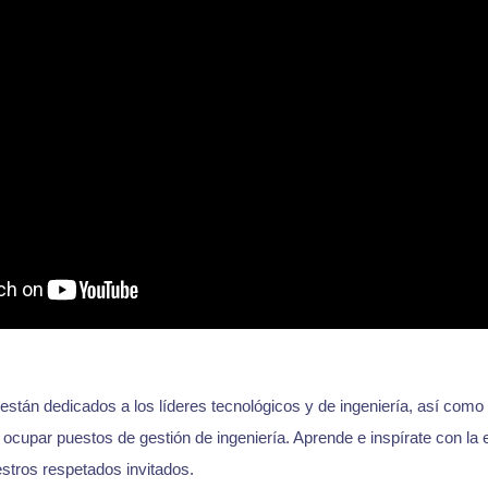
stán dedicados a los líderes tecnológicos y de ingeniería, así como 
 ocupar puestos de gestión de ingeniería. Aprende e inspírate con la 
stros respetados invitados.