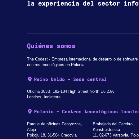
la experiencia del sector info
Quiénes somos
The Codest - Empresa internacional de desarrollo de software
centros tecnológicos en Polonia.
Reino Unido - Sede central
Oficina 303B, 182-184 High Street North E6 2JA
Londres, Inglaterra
Polonia - Centros tecnológicos locale
Parque de oficinas Fabryczna,
Embajada del Cerebro,
Aleja
Konstruktorska
Pokoju 18, 31-564 Cracovia
11, 02-673 Varsovia, Polo