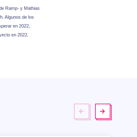
 de Ramp- y Mathias
h. Algunos de los
esperar en 2022,
yecto en 2022.