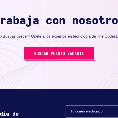
rabaja con nosotr
¿Buscas crecer? Únete a los expertos en tecnología de The Codest.
BUSCAR PUESTO VACANTE
día de