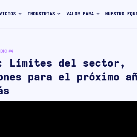
VICIOS
INDUSTRIAS
VALOR PARA
NUESTRO EQU
DIO #4
: Límites del sector,
ones para el próximo a
ás