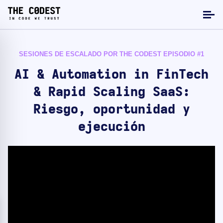
SESIONES DE ESCALADO POR THE CODEST EPISODIO #1
AI & Automation in FinTech
& Rapid Scaling SaaS:
Riesgo, oportunidad y
ejecución