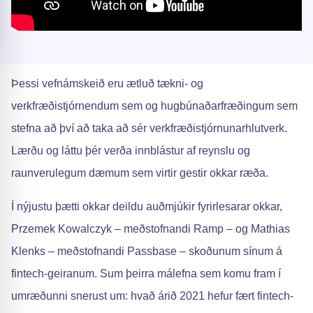
Þessi vefnámskeið eru ætluð tækni- og
verkfræðistjórnendum sem og hugbúnaðarfræðingum sem
stefna að því að taka að sér verkfræðistjórnunarhlutverk.
Lærðu og láttu þér verða innblástur af reynslu og
raunverulegum dæmum sem virtir gestir okkar ræða.
Í nýjustu þætti okkar deildu auðmjúkir fyrirlesarar okkar,
Przemek Kowalczyk – meðstofnandi Ramp – og Mathias
Klenks – meðstofnandi Passbase – skoðunum sínum á
fintech-geiranum. Sum þeirra málefna sem komu fram í
umræðunni snerust um: hvað árið 2021 hefur fært fintech-