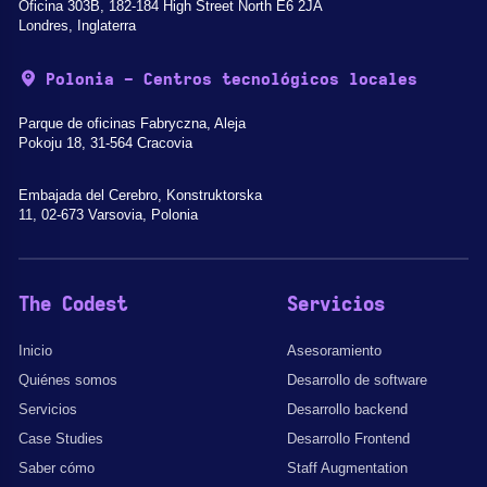
Oficina 303B, 182-184 High Street North E6 2JA
Londres, Inglaterra
Polonia - Centros tecnológicos locales
Parque de oficinas Fabryczna, Aleja
Pokoju 18, 31-564 Cracovia
Embajada del Cerebro, Konstruktorska
11, 02-673 Varsovia, Polonia
The Codest
Servicios
Inicio
Asesoramiento
Quiénes somos
Desarrollo de software
Servicios
Desarrollo backend
Case Studies
Desarrollo Frontend
Saber cómo
Staff Augmentation