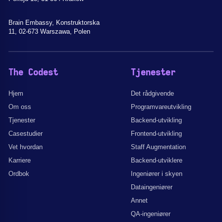
Brain Embassy, Konstruktorska
11, 02-673 Warszawa, Polen
The Codest
Tjenester
Hjem
Det rådgivende
Om oss
Programvareutvikling
Tjenester
Backend-utvikling
Casestudier
Frontend-utvikling
Vet hvordan
Staff Augmentation
Karriere
Backend-utviklere
Ordbok
Ingeniører i skyen
Dataingeniører
Annet
QA-ingeniører