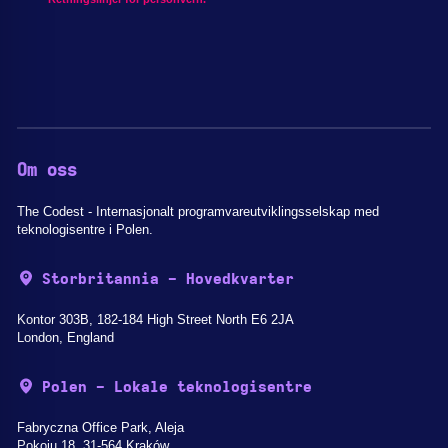
Om oss
The Codest - Internasjonalt programvareutviklingsselskap med
teknologisentre i Polen.
Storbritannia - Hovedkvarter
Kontor 303B, 182-184 High Street North E6 2JA
London, England
Polen - Lokale teknologisentre
Fabryczna Office Park, Aleja
Pokoju 18, 31-564 Kraków