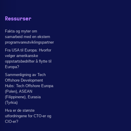
Ressurser
Fakta og myter om
samarbeid med en ekstern
programvareutviklingspartner
Fra USA til Europa: Hvorfor
velger amerikanske
oppstartsbedrifter å flytte til
Europa?
Sammenligning av Tech
Offshore Development
Hubs: Tech Offshore Europa
(Polen), ASEAN
(Filippinene), Eurasia
(Tyrkia)
Hva er de største
utfordringene for CTO-er og
CIO-er?