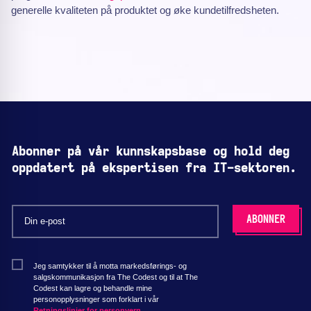
generelle kvaliteten på produktet og øke kundetilfredsheten.
Abonner på vår kunnskapsbase og hold deg
oppdatert på ekspertisen fra IT-sektoren.
Jeg samtykker til å motta markedsførings- og
salgskommunikasjon fra The Codest og til at The
Codest kan lagre og behandle mine
personopplysninger som forklart i vår
Retningslinjer for personvern.