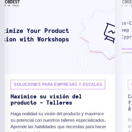
SOLUCIONES PARA EMPRESAS Y ESCALAS
Maximice su visión del
C
producto - Talleres
f
Á
Haga realidad su visión del producto y maximice
Ex
su potencial con nuestros talleres especializados.
el
Aprende las habilidades que necesitas para hacer