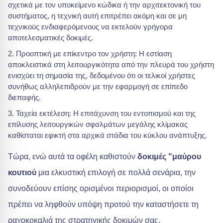
σχετικά με τον υποκείμενο κώδικα ή την αρχιτεκτονική του
συστήματος, η τεχνική αυτή επιτρέπει ακόμη και σε μη
τεχνικούς ενδιαφερόμενους να εκτελούν γρήγορα
αποτελεσματικές δοκιμές.
Προοπτική με επίκεντρο τον χρήστη: Η εστίαση
αποκλειστικά στη λειτουργικότητα από την πλευρά του χρήστη
ενισχύει τη σημασία της, δεδομένου ότι οι τελικοί χρήστες
συνήθως αλληλεπιδρούν με την εφαρμογή σε επίπεδο
διεπαφής.
Ταχεία εκτέλεση: Η επιτάχυνση του εντοπισμού και της
επίλυσης λειτουργικών σφαλμάτων μεγάλης κλίμακας
καθίσταται εφικτή στα αρχικά στάδια του κύκλου ανάπτυξης.
Τώρα, ενώ αυτά τα οφέλη καθιστούν
δοκιμές "μαύρου
κουτιού
μια ελκυστική επιλογή σε πολλά σενάρια, την
συνοδεύουν επίσης ορισμένοι περιορισμοί, οι οποίοι
πρέπει να ληφθούν υπόψη προτού την καταστήσετε τη
ραχοκοκαλιά της στρατηγικής δοκιμών σας.