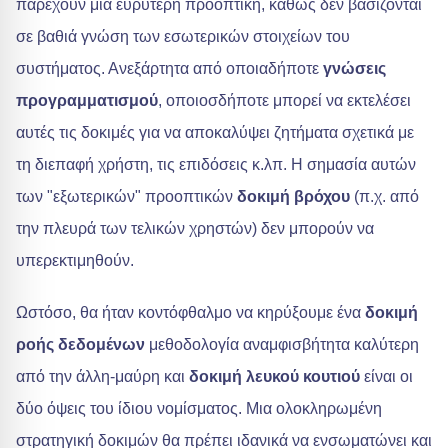
παρέχουν μια ευρύτερη προοπτική, καθώς δεν βασίζονται
σε βαθιά γνώση των εσωτερικών στοιχείων του
συστήματος. Ανεξάρτητα από οποιαδήποτε
γνώσεις
προγραμματισμού
, οποιοσδήποτε μπορεί να εκτελέσει
αυτές τις δοκιμές για να αποκαλύψει ζητήματα σχετικά με
τη διεπαφή χρήστη, τις επιδόσεις κ.λπ. Η σημασία αυτών
των "εξωτερικών" προοπτικών
δοκιμή βρόχου
(π.χ. από
την πλευρά των τελικών χρηστών) δεν μπορούν να
υπερεκτιμηθούν.
Ωστόσο, θα ήταν κοντόφθαλμο να κηρύξουμε ένα
δοκιμή
ροής δεδομένων
μεθοδολογία αναμφισβήτητα καλύτερη
από την άλλη-μαύρη και
δοκιμή λευκού κουτιού
είναι οι
δύο όψεις του ίδιου νομίσματος. Μια ολοκληρωμένη
στρατηγική δοκιμών θα πρέπει ιδανικά να ενσωματώνει και