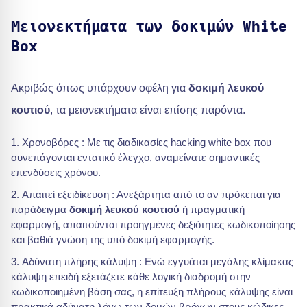
Μειονεκτήματα των δοκιμών White
Box
Ακριβώς όπως υπάρχουν οφέλη για
δοκιμή λευκού
κουτιού
, τα μειονεκτήματα είναι επίσης παρόντα.
Χρονοβόρες : Με τις διαδικασίες hacking white box που
συνεπάγονται εντατικό έλεγχο, αναμείνατε σημαντικές
επενδύσεις χρόνου.
Απαιτεί εξειδίκευση : Ανεξάρτητα από το αν πρόκειται για
παράδειγμα
δοκιμή λευκού κουτιού
ή πραγματική
εφαρμογή, απαιτούνται προηγμένες δεξιότητες κωδικοποίησης
και βαθιά γνώση της υπό δοκιμή εφαρμογής.
Αδύνατη πλήρης κάλυψη : Ενώ εγγυάται μεγάλης κλίμακας
κάλυψη επειδή εξετάζετε κάθε λογική διαδρομή στην
κωδικοποιημένη βάση σας, η επίτευξη πλήρους κάλυψης είναι
πρακτικά αδύνατη λόγω των δομών βρόχων στους κώδικες