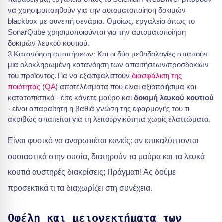
να χρησιμοποιηθούν για την αυτοματοποίηση δοκιμών
blackbox με συνεπή σενάρια. Ομοίως, εργαλεία όπως το
SonarQube χρησιμοποιούνται για την αυτοματοποίηση
δοκιμών λευκού κουτιού.
3.Κατανόηση απαιτήσεων: Και οι δύο μεθοδολογίες απαιτούν
μια ολοκληρωμένη κατανόηση των απαιτήσεων/προσδοκιών
του προϊόντος. Για να εξασφαλιστούν
διασφάλιση της
ποιότητας
(
QA
) αποτελέσματα που είναι αξιοποιήσιμα και
κατατοπιστικά - είτε κάνετε μαύρο και
δοκιμή λευκού κουτιού
- είναι απαραίτητη η βαθιά γνώση της εφαρμογής του τι
ακριβώς απαιτείται για τη λειτουργικότητα χωρίς ελαττώματα.
Είναι φυσικό να αναρωτιέται κανείς: αν επικαλύπτονται
ουσιαστικά στην ουσία, διατηρούν τα μαύρα και τα λευκά
κουτιά αυστηρές διακρίσεις; Πράγματι! Ας δούμε
προσεκτικά τι τα διαχωρίζει στη συνέχεια.
Οφέλη και μειονεκτήματα των