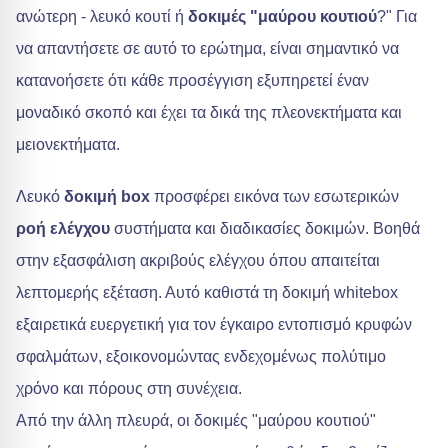
ανώτερη - λευκό κουτί ή
δοκιμές "μαύρου κουτιού
?" Για
να απαντήσετε σε αυτό το ερώτημα, είναι σημαντικό να
κατανοήσετε ότι κάθε προσέγγιση εξυπηρετεί έναν
μοναδικό σκοπό και έχει τα δικά της πλεονεκτήματα και
μειονεκτήματα.
Λευκό
δοκιμή box
προσφέρει εικόνα των εσωτερικών
ροή ελέγχου
συστήματα και διαδικασίες δοκιμών. Βοηθά
στην εξασφάλιση ακριβούς ελέγχου όπου απαιτείται
λεπτομερής εξέταση. Αυτό καθιστά τη δοκιμή whitebox
εξαιρετικά ευεργετική για τον έγκαιρο εντοπισμό κρυφών
σφαλμάτων, εξοικονομώντας ενδεχομένως πολύτιμο
χρόνο και πόρους στη συνέχεια.
Από την άλλη πλευρά, οι δοκιμές "μαύρου κουτιού"