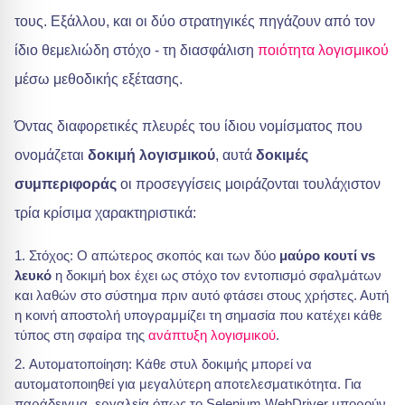
τους. Εξάλλου, και οι δύο στρατηγικές πηγάζουν από τον
ίδιο θεμελιώδη στόχο - τη διασφάλιση
ποιότητα λογισμικού
μέσω μεθοδικής εξέτασης.
Όντας διαφορετικές πλευρές του ίδιου νομίσματος που
ονομάζεται
δοκιμή λογισμικού
, αυτά
δοκιμές
συμπεριφοράς
οι προσεγγίσεις μοιράζονται τουλάχιστον
τρία κρίσιμα χαρακτηριστικά:
Στόχος: Ο απώτερος σκοπός και των δύο
μαύρο κουτί vs
λευκό
η δοκιμή box έχει ως στόχο τον εντοπισμό σφαλμάτων
και λαθών στο σύστημα πριν αυτό φτάσει στους χρήστες. Αυτή
η κοινή αποστολή υπογραμμίζει τη σημασία που κατέχει κάθε
τύπος στη σφαίρα της
ανάπτυξη λογισμικού
.
Αυτοματοποίηση: Κάθε στυλ δοκιμής μπορεί να
αυτοματοποιηθεί για μεγαλύτερη αποτελεσματικότητα. Για
παράδειγμα, εργαλεία όπως το Selenium WebDriver μπορούν