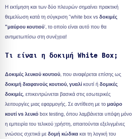
Η εκτίμηση και των δύο πλευρών σημαίνει πρακτική
θεμελίωση κατά τη σύγκριση "white box vs
δοκιμές
"μαύρου κουτιού
', το οποίο είναι αυτό που θα
αντιμετωπίσω στη συνέχεια!
Τι είναι η δοκιμή White Box;
Δοκιμές λευκού κουτιού
, που αναφέρεται επίσης ως
δοκιμή διαφανούς κουτιού, γυαλί
κουτί ή
δομικές
δοκιμές
, επικεντρώνεται βασικά στις εσωτερικές
λειτουργίες μιας εφαρμογής. Σε αντίθεση με το
μαύρο
κουτί vs λευκό
box testing, όπου λαμβάνεται υπόψη μόνο
η εμπειρία του τελικού χρήστη, απαιτούνται εξελιγμένες
γνώσεις σχετικά με
δομή κώδικα
και τη λογική του