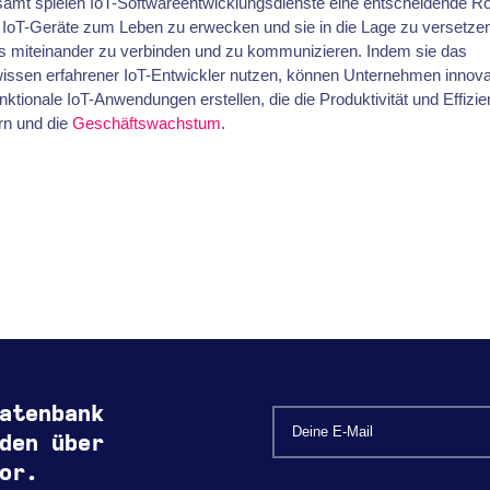
amt spielen IoT-Softwareentwicklungsdienste eine entscheidende Ro
 IoT-Geräte zum Leben zu erwecken und sie in die Lage zu versetzen
os miteinander zu verbinden und zu kommunizieren. Indem sie das
issen erfahrener IoT-Entwickler nutzen, können Unternehmen innova
nktionale IoT-Anwendungen erstellen, die die Produktivität und Effizi
rn und die
Geschäftswachstum
.
atenbank
den über
or.