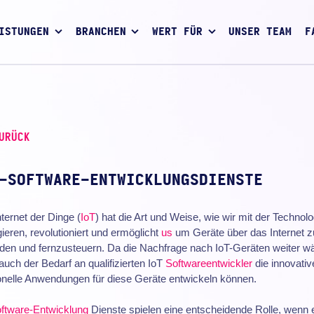
ISTUNGEN
BRANCHEN
WERT FÜR
UNSER TEAM
F
URÜCK
-SOFTWARE-ENTWICKLUNGSDIENSTE
ternet der Dinge (
IoT
) hat die Art und Weise, wie wir mit der Technolo
gieren, revolutioniert und ermöglicht
us
um Geräte über das Internet z
den und fernzusteuern. Da die Nachfrage nach IoT-Geräten weiter w
 auch der Bedarf an qualifizierten IoT
Softwareentwickler
die innovativ
onelle Anwendungen für diese Geräte entwickeln können.
ftware-Entwicklung
Dienste spielen eine entscheidende Rolle, wenn 