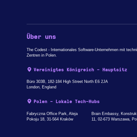
Über uns
The Codest - Internationales Software-Unternehmen mit techn
Zentren in Polen.
Vereinigtes Königreich - Hauptsitz
Büro 303B, 182-184 High Street North E6 2JA
London, England
Polen - Lokale Tech-Hubs
Fabryczna Office Park, Aleja
Brain Embassy, Konstruk
Pokoju 18, 31-564 Kraków
11, 02-673 Warszawa, Po