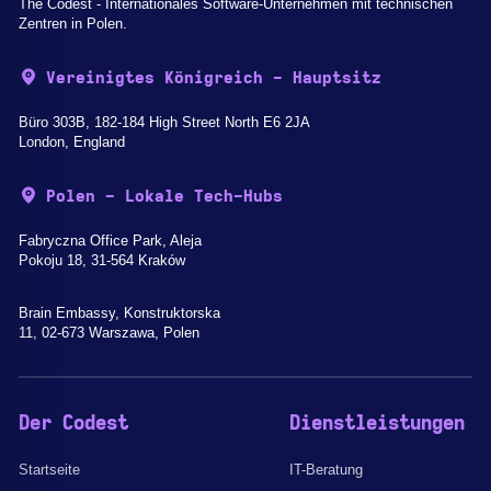
The Codest - Internationales Software-Unternehmen mit technischen
Zentren in Polen.
Vereinigtes Königreich - Hauptsitz
Büro 303B, 182-184 High Street North E6 2JA
London, England
Polen - Lokale Tech-Hubs
Fabryczna Office Park, Aleja
Pokoju 18, 31-564 Kraków
Brain Embassy, Konstruktorska
11, 02-673 Warszawa, Polen
Der Codest
Dienstleistungen
Startseite
IT-Beratung