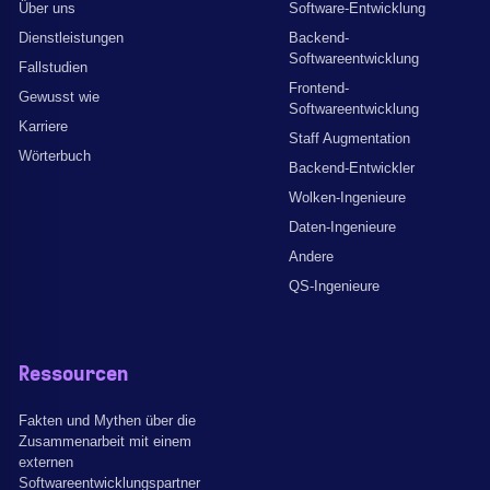
Über uns
Software-Entwicklung
Dienstleistungen
Backend-
Softwareentwicklung
Fallstudien
Frontend-
Gewusst wie
Softwareentwicklung
Karriere
Staff Augmentation
Wörterbuch
Backend-Entwickler
Wolken-Ingenieure
Daten-Ingenieure
Andere
QS-Ingenieure
Ressourcen
Fakten und Mythen über die
Zusammenarbeit mit einem
externen
Softwareentwicklungspartner