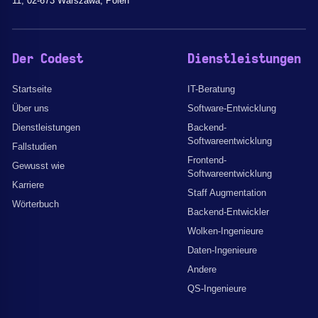
11, 02-673 Warszawa, Polen
Der Codest
Dienstleistungen
Startseite
IT-Beratung
Über uns
Software-Entwicklung
Dienstleistungen
Backend-
Softwareentwicklung
Fallstudien
Frontend-
Gewusst wie
Softwareentwicklung
Karriere
Staff Augmentation
Wörterbuch
Backend-Entwickler
Wolken-Ingenieure
Daten-Ingenieure
Andere
QS-Ingenieure