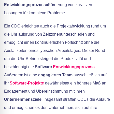
Entwicklungsprozesse
Förderung von kreativen
Lösungen für komplexe Probleme.
Ein ODC erleichtert auch die Projektabwicklung rund um
die Uhr aufgrund von Zeitzonenunterschieden und
ermöglicht einen kontinuierlichen Fortschritt ohne die
Ausfallzeiten eines typischen Arbeitstages. Dieser Rund-
um-die-Uhr-Betrieb steigert die Produktivität und
beschleunigt die
Software
Entwicklungsprozess
.
Außerdem ist eine
engagiertes Team
ausschließlich auf
Ihr
Software-Projekte
gewährleistet ein höheres Maß an
Engagement und Übereinstimmung mit Ihren
Unternehmensziele
. Insgesamt straffen ODCs die Abläufe
und ermöglichen es den Unternehmen, sich auf ihre