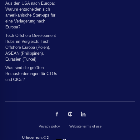
Aus den USA nach Europa:
Warum entscheiden sich
amerikanische Start-ups für
eine Verlagerung nach
Europa?
Tech Offshore Development
Hubs im Vergleich: Tech
Offshore Europa (Polen),
ASEAN (Philippinen),
Eurasien (Türkei)
Was sind die größten
Herausforderungen für CTOs
und CIOs?
Privacy policy
Website terms of use
Urheberrecht © 2026 von The Codest. Alle Rechte vorbehalten.