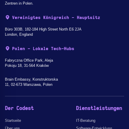
Zentren in Polen.
Vereinigtes Königreich - Hauptsitz
Büro 303B, 182-184 High Street North E6 2JA
London, England
Polen - Lokale Tech-Hubs
Fabryczna Office Park, Aleja
Pokoju 18, 31-564 Kraków
Brain Embassy, Konstruktorska
11, 02-673 Warszawa, Polen
Der Codest
Dienstleistungen
Startseite
IT-Beratung
Über uns
Software-Entwicklung