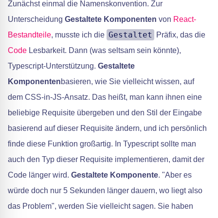
Zunächst einmal die Namenskonvention. Zur
Unterscheidung
Gestaltete Komponenten
von
React-
Gestaltet
Bestandteile
, musste ich die
Präfix, das die
Code
Lesbarkeit. Dann (was seltsam sein könnte),
Typescript-Unterstützung.
Gestaltete
Komponenten
basieren, wie Sie vielleicht wissen, auf
dem CSS-in-JS-Ansatz. Das heißt, man kann ihnen eine
beliebige Requisite übergeben und den Stil der Eingabe
basierend auf dieser Requisite ändern, und ich persönlich
finde diese Funktion großartig. In Typescript sollte man
auch den Typ dieser Requisite implementieren, damit der
Code länger wird.
Gestaltete Komponente
. "Aber es
würde doch nur 5 Sekunden länger dauern, wo liegt also
das Problem", werden Sie vielleicht sagen. Sie haben