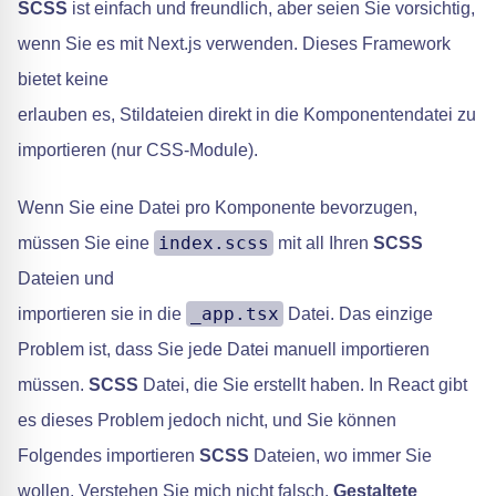
SCSS
ist einfach und freundlich, aber seien Sie vorsichtig,
wenn Sie es mit Next.js verwenden. Dieses Framework
bietet keine
erlauben es, Stildateien direkt in die Komponentendatei zu
importieren (nur CSS-Module).
Wenn Sie eine Datei pro Komponente bevorzugen,
index.scss
müssen Sie eine
mit all Ihren
SCSS
Dateien und
_app.tsx
importieren sie in die
Datei. Das einzige
Problem ist, dass Sie jede Datei manuell importieren
müssen.
SCSS
Datei, die Sie erstellt haben. In React gibt
es dieses Problem jedoch nicht, und Sie können
Folgendes importieren
SCSS
Dateien, wo immer Sie
wollen. Verstehen Sie mich nicht falsch.
Gestaltete