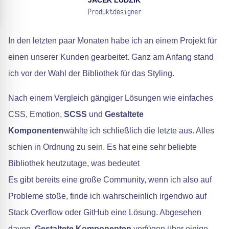
JACEK LUDZIK
Produktdesigner
In den letzten paar Monaten habe ich an einem Projekt für
einen unserer Kunden gearbeitet. Ganz am Anfang stand
ich vor der Wahl der Bibliothek für das Styling.
Nach einem Vergleich gängiger Lösungen wie einfaches
CSS, Emotion,
SCSS
und
Gestaltete
Komponenten
wählte ich schließlich die letzte aus. Alles
schien in Ordnung zu sein. Es hat eine sehr beliebte
Bibliothek heutzutage, was bedeutet
Es gibt bereits eine große Community, wenn ich also auf
Probleme stoße, finde ich wahrscheinlich irgendwo auf
Stack Overflow oder GitHub eine Lösung. Abgesehen
davon,
Gestaltete Komponenten
verfügen über einige