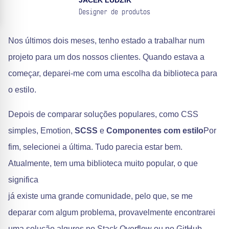
JACEK LUDZIK
Designer de produtos
Nos últimos dois meses, tenho estado a trabalhar num
projeto para um dos nossos clientes. Quando estava a
começar, deparei-me com uma escolha da biblioteca para
o estilo.
Depois de comparar soluções populares, como CSS
simples, Emotion,
SCSS
e
Componentes com estilo
Por
fim, selecionei a última. Tudo parecia estar bem.
Atualmente, tem uma biblioteca muito popular, o que
significa
já existe uma grande comunidade, pelo que, se me
deparar com algum problema, provavelmente encontrarei
uma solução algures no Stack Overflow ou no GitHub.