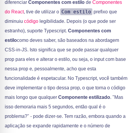
diferenciar
Componentes com estilo
de
Componentes
Com estilo
do React
, tive de utilizar o
prefixo que
diminuiu
código
legibilidade. Depois (o que pode ser
estranho), suporte Typescript.
Componentes com
estilo
como deves saber, são baseados na abordagem
CSS-in-JS. Isto significa que se pode passar qualquer
prop para eles e alterar o estilo, ou seja, o input com base
nessa prop e, pessoalmente, acho que esta
funcionalidade é espetacular. No Typescript, você também
deve implementar o tipo dessa prop, o que torna o código
mais longo que qualquer
Componente estilizado
. "Mas
isso demoraria mais 5 segundos, então qual é o
problema?" - pode dizer-se. Tem razão, embora quando a
aplicação se expande rapidamente e o número de