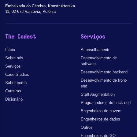
Embaixada do Cérebro, Konstruktorska
11, 02-673 Varsóvia, Polónia
The Codest
Serviços
Início
Aconselhamento
Sobre nós
Desenvolvimento de
software
Serviços
Desenvolvimento backend
Case Studies
Desenvolvimento de front-
Saber como
end
Carreiras
Staff Augmentation
Dicionário
Programadores de back-end
Engenheiros de nuvem
Engenheiros de dados
Outros
Engenheiros de GQ