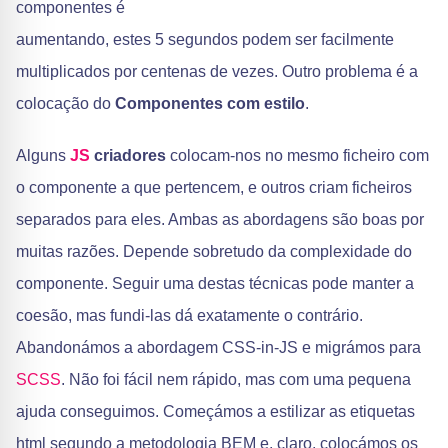
componentes é
aumentando, estes 5 segundos podem ser facilmente
multiplicados por centenas de vezes. Outro problema é a
colocação do
Componentes com estilo
.
Alguns
JS
criadores
colocam-nos no mesmo ficheiro com
o componente a que pertencem, e outros criam ficheiros
separados para eles. Ambas as abordagens são boas por
muitas razões. Depende sobretudo da complexidade do
componente. Seguir uma destas técnicas pode manter a
coesão, mas fundi-las dá exatamente o contrário.
Abandonámos a abordagem CSS-in-JS e migrámos para
SCSS
. Não foi fácil nem rápido, mas com uma pequena
ajuda conseguimos. Começámos a estilizar as etiquetas
html segundo a metodologia BEM e, claro, colocámos os