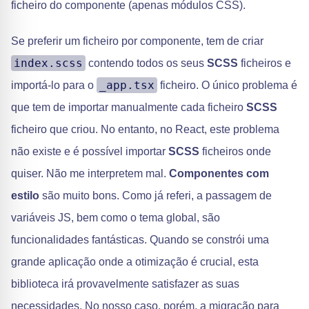
ficheiro do componente (apenas módulos CSS).
Se preferir um ficheiro por componente, tem de criar
index.scss
contendo todos os seus
SCSS
ficheiros e
_app.tsx
importá-lo para o
ficheiro. O único problema é
que tem de importar manualmente cada ficheiro
SCSS
ficheiro que criou. No entanto, no React, este problema
não existe e é possível importar
SCSS
ficheiros onde
quiser. Não me interpretem mal.
Componentes com
estilo
são muito bons. Como já referi, a passagem de
variáveis JS, bem como o tema global, são
funcionalidades fantásticas. Quando se constrói uma
grande aplicação onde a otimização é crucial, esta
biblioteca irá provavelmente satisfazer as suas
necessidades. No nosso caso, porém, a migração para