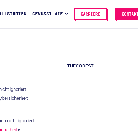
ALLSTUDIEN
GEWUSST WIE
KARRIERE
KONTAK
THECODEST
cht ignoriert
bersicherheit
nn nicht ignoriert
cherheit
ist