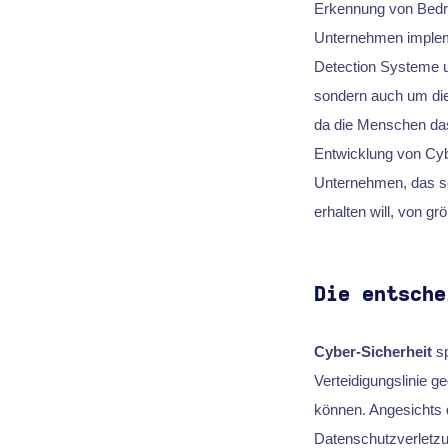
Erkennung von Bedro
Unternehmen implemen
Detection Systeme 
sondern auch um die
da die Menschen das
Entwicklung von Cyb
Unternehmen, das se
erhalten will, von g
Die entsche
Cyber-Sicherheit
sp
Verteidigungslinie 
können. Angesichts 
Datenschutzverletzu