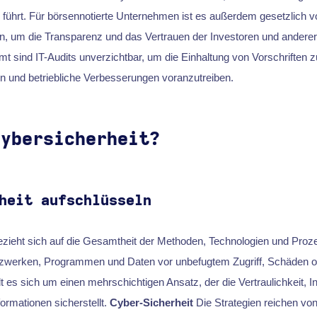
führt. Für börsennotierte Unternehmen ist es außerdem gesetzlich v
en, um die Transparenz und das Vertrauen der Investoren und andere
mt sind IT-Audits unverzichtbar, um die Einhaltung von Vorschriften z
en und betriebliche Verbesserungen voranzutreiben.
Cybersicherheit?
heit aufschlüsseln
zieht sich auf die Gesamtheit der Methoden, Technologien und Pro
werken, Programmen und Daten vor unbefugtem Zugriff, Schäden od
 es sich um einen mehrschichtigen Ansatz, der die Vertraulichkeit, In
formationen sicherstellt.
Cyber-Sicherheit
Die Strategien reichen von