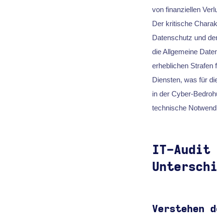
von finanziellen Ver
Der kritische Charak
Datenschutz und den
die Allgemeine Dat
erheblichen Strafen 
Diensten, was für di
in der Cyber-Bedrohu
technische Notwendi
IT-Audit
Untersch
Verstehen d