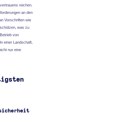
nvertrauens reichen.
nforderungen an den
n Vorschriften wie
schützen, was zu
 Betrieb von
In einer Landschaft,
icht nur eine
tigsten
sicherheit