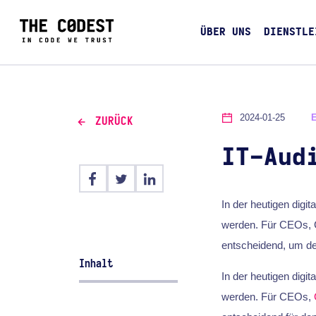
ÜBER UNS
DIENSTLE
2024-01-25
ZURÜCK
IT-Aud
In der heutigen digi
werden. Für CEOs, C
entscheidend, um den
Inhalt
In der heutigen digi
werden. Für CEOs,