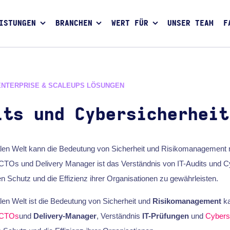
ISTUNGEN
BRANCHEN
WERT FÜR
UNSER TEAM
F
ENTERPRISE & SCALEUPS LÖSUNGEN
its und Cybersicherheit
talen Welt kann die Bedeutung von Sicherheit und Risikomanagement ni
TOs und Delivery Manager ist das Verständnis von IT-Audits und Cy
 Schutz und die Effizienz ihrer Organisationen zu gewährleisten.
talen Welt ist die Bedeutung von Sicherheit und
Risikomanagement
ka
CTOs
und
Delivery-Manager
, Verständnis
IT-Prüfungen
und
Cybersi