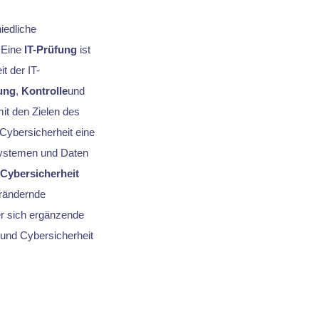
iedliche
 Eine
IT-Prüfung
ist
t der IT-
ung
,
Kontrolle
und
t den Zielen des
Cybersicherheit eine
Systemen und Daten
Cybersicherheit
erändernde
er sich ergänzende
und Cybersicherheit