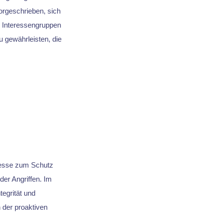
orgeschrieben, sich
r Interessengruppen
u gewährleisten, die
zesse zum Schutz
er Angriffen. Im
tegrität und
 der proaktiven