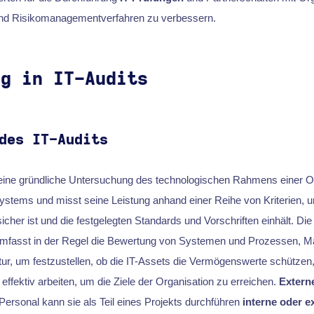
und Risikomanagementverfahren zu verbessern.
ng in IT-Audits
des IT-Audits
eine gründliche Untersuchung des technologischen Rahmens einer Org
ystems und misst seine Leistung anhand einer Reihe von Kriterien, u
icher ist und die festgelegten Standards und Vorschriften einhält. Di
mfasst in der Regel die Bewertung von Systemen und Prozessen, M
ktur, um festzustellen, ob die IT-Assets die Vermögenswerte schützen, 
 effektiv arbeiten, um die Ziele der Organisation zu erreichen.
Extern
Personal kann sie als Teil eines Projekts durchführen
interne oder e