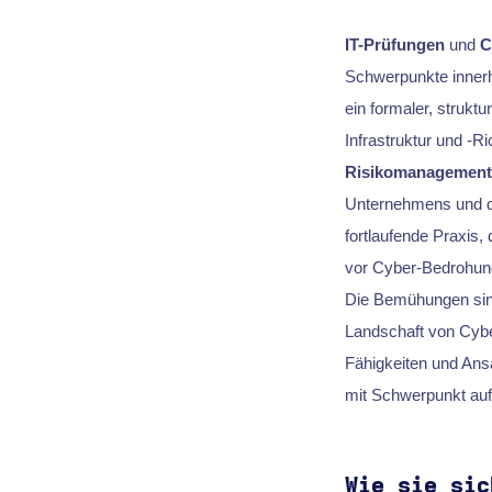
IT-Prüfungen
und
C
Schwerpunkte innerh
ein formaler, struktu
Infrastruktur und -Ri
Risikomanagement
Unternehmens und de
fortlaufende Praxi
vor Cyber-Bedrohun
Die Bemühungen sind 
Landschaft von Cybe
Fähigkeiten und Ans
mit Schwerpunkt au
Wie sie sic