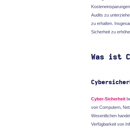
Kosteneinsparungen 
Audits zu unterzieh
zu erhalten. Insgesa
Sicherheit zu erhöh
Was ist 
Cybersicher
Cyber-Sicherheit
be
von Computern, Netz
Wesentlichen handelt
Verfügbarkeit von In