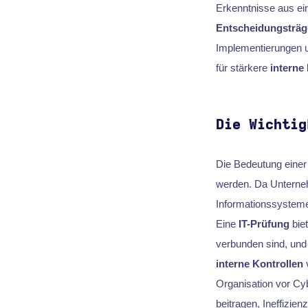
Erkenntnisse aus ei
Entscheidungsträg
Implementierungen u
für stärkere
interne
Die Wichtig
Die Bedeutung eine
werden. Da Unterne
Informationssysteme
Eine
IT-Prüfung
biet
verbunden sind, und 
interne Kontrollen
v
Organisation vor C
beitragen, Ineffizi