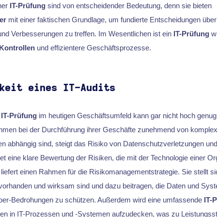
ner
IT-Prüfung
sind von entscheidender Bedeutung, denn sie bieten
er
mit einer faktischen Grundlage, um fundierte Entscheidungen über
nd Verbesserungen zu treffen. Im Wesentlichen ist ein
IT-Prüfung
wi
 Kontrollen
und effizientere Geschäftsprozesse.
keit eines IT-Audits
r
IT-Prüfung
im heutigen Geschäftsumfeld kann gar nicht hoch genug
hmen bei der Durchführung ihrer Geschäfte zunehmend von komple
n abhängig sind, steigt das Risiko von Datenschutzverletzungen un
et eine klare Bewertung der Risiken, die mit der Technologie einer Or
liefert einen Rahmen für die Risikomanagementstrategie. Sie stellt si
orhanden und wirksam sind und dazu beitragen, die Daten und Sys
yber-Bedrohungen zu schützen. Außerdem wird eine umfassende
IT-
enzen in IT-Prozessen und -Systemen aufzudecken, was zu Leistungss