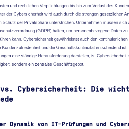
lusten und rechtlichen Verpflichtungen bis hin zum Verlust des Kunde
ter der Cybersicherheit wird auch durch die strengen gesetzlichen A
 Schutz der Privatsphäre unterstrichen. Unternehmen müssen sich a
enschutzverordnung (GDPR) halten, um personenbezogene Daten zu 
führen kann. Cybersicherheit gewährleistet auch den kontinuierlichen
e Kundenzufriedenheit und die Geschäftskontinuität entscheidend ist. 
ngen eine ständige Herausforderung darstellen, ist Cybersicherheit n
gkeit, sondern ein zentrales Geschäftsgebot.
 vs. Cybersicherheit: Die wich
iede
er Dynamik von IT-Prüfungen und Cyber