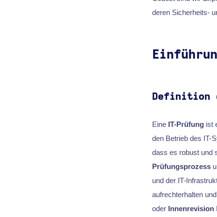
deren Sicherheits- 
Einführu
Definition 
Eine
IT-Prüfung
ist 
den Betrieb des IT-S
dass es robust und s
Prüfungsprozess
u
und der IT-Infrastru
aufrechterhalten und
oder
Innenrevision