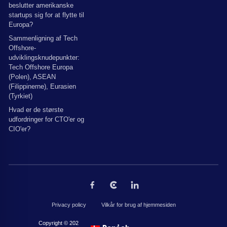
beslutter amerikanske
startups sig for at flytte til
Europa?
Sammenligning af Tech
Offshore-
udviklingsknudepunkter:
Tech Offshore Europa
(Polen), ASEAN
(Filippinerne), Eurasien
(Tyrkiet)
Hvad er de største
udfordringer for CTO'er og
CIO'er?
Privacy policy
Vilkår for brug af hjemmesiden
Copyright © 2026 af The Codest. Alle rettigheder forbeholdes.