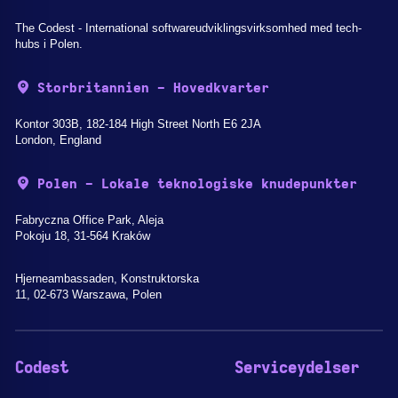
The Codest - International softwareudviklingsvirksomhed med tech-
hubs i Polen.
Storbritannien - Hovedkvarter
Kontor 303B, 182-184 High Street North E6 2JA
London, England
Polen - Lokale teknologiske knudepunkter
Fabryczna Office Park, Aleja
Pokoju 18, 31-564 Kraków
Hjerneambassaden, Konstruktorska
11, 02-673 Warszawa, Polen
Codest
Serviceydelser