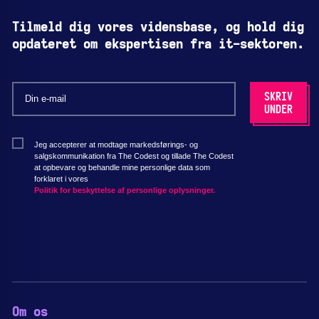
Tilmeld dig vores vidensbase, og hold dig
opdateret om ekspertisen fra it-sektoren.
Jeg accepterer at modtage markedsførings- og
salgskommunikation fra The Codest og tillade The Codest
at opbevare og behandle mine personlige data som
forklaret i vores
Politik for beskyttelse af personlige oplysninger.
Om os