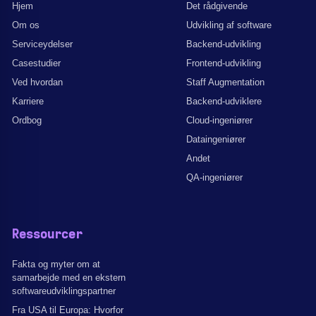
Hjem
Det rådgivende
Om os
Udvikling af software
Serviceydelser
Backend-udvikling
Casestudier
Frontend-udvikling
Ved hvordan
Staff Augmentation
Karriere
Backend-udviklere
Ordbog
Cloud-ingeniører
Dataingeniører
Andet
QA-ingeniører
Ressourcer
Fakta og myter om at
samarbejde med en ekstern
softwareudviklingspartner
Fra USA til Europa: Hvorfor