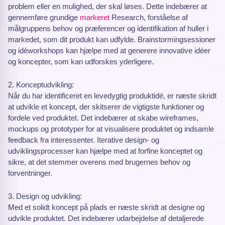
problem eller en mulighed, der skal løses. Dette indebærer at
gennemføre grundige
markeret
Research, forståelse af
målgruppens behov og præferencer og identifikation af huller i
markedet, som dit produkt kan udfylde. Brainstormingsessioner
og idéworkshops kan hjælpe med at generere innovative idéer
og koncepter, som kan udforskes yderligere.
2. Konceptudvikling:
Når du har identificeret en levedygtig produktidé, er næste skridt
at udvikle et koncept, der skitserer de vigtigste funktioner og
fordele ved produktet. Det indebærer at skabe wireframes,
mockups og prototyper for at visualisere produktet og indsamle
feedback fra interessenter. Iterative design- og
udviklingsprocesser kan hjælpe med at forfine konceptet og
sikre, at det stemmer overens med brugernes behov og
forventninger.
3. Design og udvikling:
Med et solidt koncept på plads er næste skridt at designe og
udvikle produktet. Det indebærer udarbejdelse af detaljerede