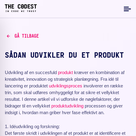
GÅ TILBAGE
SÅDAN UDVIKLER DU ET PRODUKT
Udvikling af en succesfuld
produkt
kræver en kombination af
kreativitet, innovation og strategisk planlægning. Fra idé til
lancering er produktet
udviklingsproces
involverer en række
trin, som skal udføres omhyggeligt for at sikre et vellykket
resultat. I denne artikel vil vi udforske de nøglefaktorer, der
bidrager til en vellykket
produktudvikling
processen og giver
indsigt i, hvordan man griber hver fase effektivt an.
1. Idéudvikling og forskning:
Det første skridt i udviklingen af et produkt er at identificere et