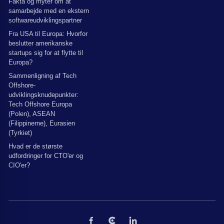
Fakta og myter om at
samarbejde med en ekstern
softwareudviklingspartner
Fra USA til Europa: Hvorfor
beslutter amerikanske
startups sig for at flytte til
Europa?
Sammenligning af Tech
Offshore-
udviklingsknudepunkter:
Tech Offshore Europa
(Polen), ASEAN
(Filippinerne), Eurasien
(Tyrkiet)
Hvad er de største
udfordringer for CTO'er og
CIO'er?