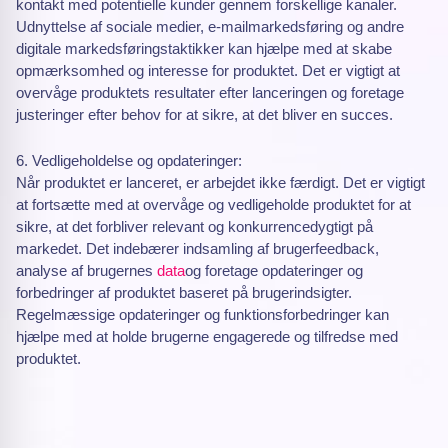
kontakt med potentielle kunder gennem forskellige kanaler.
Udnyttelse af sociale medier, e-mailmarkedsføring og andre
digitale markedsføringstaktikker kan hjælpe med at skabe
opmærksomhed og interesse for produktet. Det er vigtigt at
overvåge produktets resultater efter lanceringen og foretage
justeringer efter behov for at sikre, at det bliver en succes.
6. Vedligeholdelse og opdateringer:
Når produktet er lanceret, er arbejdet ikke færdigt. Det er vigtigt
at fortsætte med at overvåge og vedligeholde produktet for at
sikre, at det forbliver relevant og konkurrencedygtigt på
markedet. Det indebærer indsamling af brugerfeedback,
analyse af brugernes
data
og foretage opdateringer og
forbedringer af produktet baseret på brugerindsigter.
Regelmæssige opdateringer og funktionsforbedringer kan
hjælpe med at holde brugerne engagerede og tilfredse med
produktet.