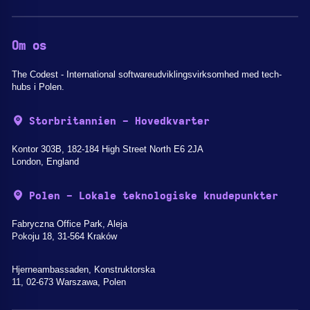
Om os
The Codest - International softwareudviklingsvirksomhed med tech-
hubs i Polen.
Storbritannien - Hovedkvarter
Kontor 303B, 182-184 High Street North E6 2JA
London, England
Polen - Lokale teknologiske knudepunkter
Fabryczna Office Park, Aleja
Pokoju 18, 31-564 Kraków
Hjerneambassaden, Konstruktorska
11, 02-673 Warszawa, Polen