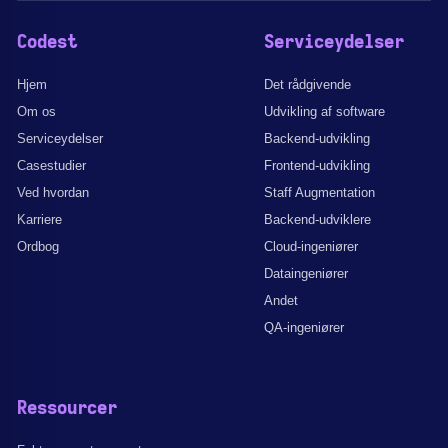
Codest
Serviceydelser
Hjem
Det rådgivende
Om os
Udvikling af software
Serviceydelser
Backend-udvikling
Casestudier
Frontend-udvikling
Ved hvordan
Staff Augmentation
Karriere
Backend-udviklere
Ordbog
Cloud-ingeniører
Dataingeniører
Andet
QA-ingeniører
Ressourcer