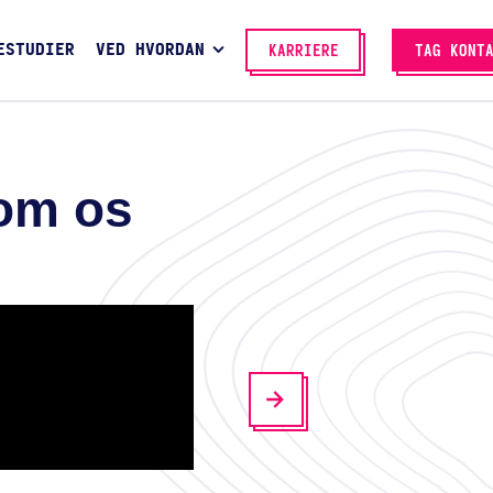
ESTUDIER
VED HVORDAN
KARRIERE
TAG KONT
 om os