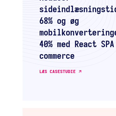
sideindlæsningsti
68% og øg
mobilkonvertering
40% med React SPA
commerce
LÆS CASESTUDIE