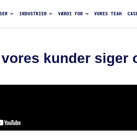
SER
INDUSTRIER
VÆRDI FOR
VORES TEAM
CAS
vores kunder siger