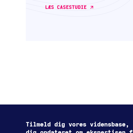
LÆS CASESTUDIE
Tilmeld dig vores vidensbase, 
dig opdateret om ekspertisen f