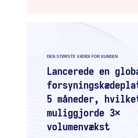
DEN STØRSTE VÆRDI FOR KUNDEN
Lancerede en glob
forsyningskædepla
5 måneder, hvilke
muliggjorde 3×
volumenvækst