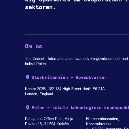
sektoren.
Om os
The Codest - International softwareudviklingsvirksomhed med 
hubs i Polen.
Storbritannien - Hovedkvarter
Kontor 303B, 182-184 High Street North E6 2JA
London, England
Polen - Lokale teknologiske knudepunk
Fabryczna Office Park, Aleja
Hjerneambassaden,
Pokoju 18, 31-564 Kraków
Konstruktorska