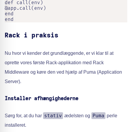
def call(env)

@app.call(env)

end

end
Rack i praksis
Nu hvor vi kender det grundlæggende, er vi klar til at
oprette vores første Rack-applikation med Rack
Middleware og køre den ved hjælp af Puma (Application
Server).
Installer afhængighederne
stativ
Puma
Sørg for, at du har
ædelsten og
perle
installeret.