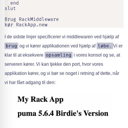
  end

slut

Brug RackMiddleware

kør RackApp.new
I de sidste linjer specificerer vi middlewaren ved hjælp af
brug
løbe.
og vi kører applikationen ved hjælp af
Vi er
opsamling
klar til at eksekvere
i vores konsol og se, at
serveren kører. Vi kan tjekke den port, hvor vores
applikation kører, og vi bør se noget i retning af dette, når
vi har fået adgang til den: