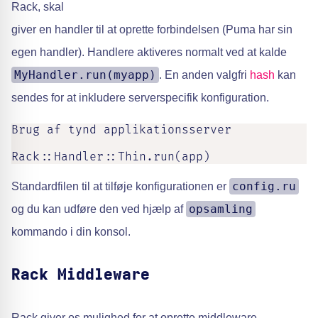
Rack, skal
giver en handler til at oprette forbindelsen (Puma har sin
egen handler). Handlere aktiveres normalt ved at kalde
MyHandler.run(myapp)
. En anden valgfri
hash
kan
sendes for at inkludere serverspecifik konfiguration.
Brug af tynd applikationsserver

Rack::Handler::Thin.run(app)
config.ru
Standardfilen til at tilføje konfigurationen er
opsamling
og du kan udføre den ved hjælp af
kommando i din konsol.
Rack Middleware
Rack giver os mulighed for at oprette middleware-