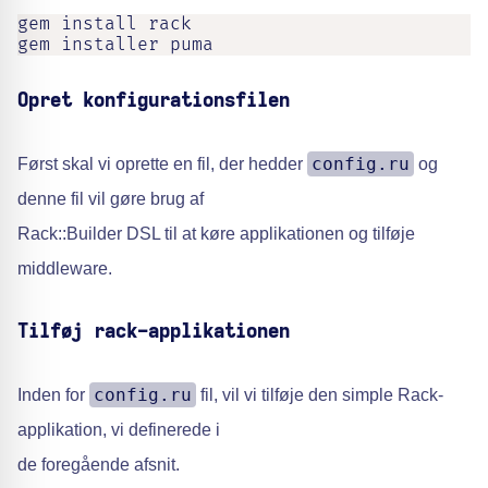
gem install rack

gem installer puma
Opret konfigurationsfilen
config.ru
Først skal vi oprette en fil, der hedder
og
denne fil vil gøre brug af
Rack::Builder DSL til at køre applikationen og tilføje
middleware.
Tilføj rack-applikationen
config.ru
Inden for
fil, vil vi tilføje den simple Rack-
applikation, vi definerede i
de foregående afsnit.