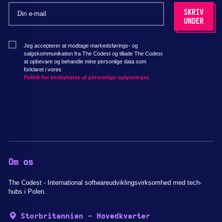
Jeg accepterer at modtage markedsførings- og
salgskommunikation fra The Codest og tillade The Codest
at opbevare og behandle mine personlige data som
forklaret i vores
Politik for beskyttelse af personlige oplysninger.
Om os
The Codest - International softwareudviklingsvirksomhed med tech-
hubs i Polen.
Storbritannien - Hovedkvarter