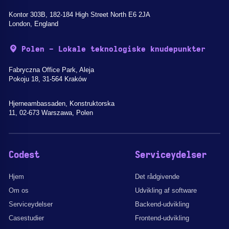
Kontor 303B, 182-184 High Street North E6 2JA
London, England
Polen - Lokale teknologiske knudepunkter
Fabryczna Office Park, Aleja
Pokoju 18, 31-564 Kraków
Hjerneambassaden, Konstruktorska
11, 02-673 Warszawa, Polen
Codest
Serviceydelser
Hjem
Det rådgivende
Om os
Udvikling af software
Serviceydelser
Backend-udvikling
Casestudier
Frontend-udvikling