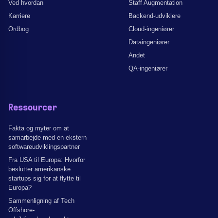
Ved hvordan
Staff Augmentation
Karriere
Backend-udviklere
Ordbog
Cloud-ingeniører
Dataingeniører
Andet
QA-ingeniører
Ressourcer
Fakta og myter om at
samarbejde med en ekstern
softwareudviklingspartner
Fra USA til Europa: Hvorfor
beslutter amerikanske
startups sig for at flytte til
Europa?
Sammenligning af Tech
Offshore-