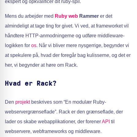
ekspert og opkvalificer dit ruby-spil.
Mens du arbejder med
Ruby
web
Rammer
er det
almindeligt at tage ting for givet. Vi ved, at frameworket vil
håndtere HTTP-anmodningerne og udføre middleware-
logikken for
os
. Når vi bliver mere nysgerrige, begynder vi
at spekulere på, hvad der foregår bag kulisserne, og det er
her, vi begynder at høre om Rack.
Hvad er Rack?
Den
projekt
beskrives som “En modulær Ruby-
webservergrænseflade”. Rack er den grænseflade, der
lader os skabe webapplikationer, der forener
API
til
webservere, webframeworks og middleware.