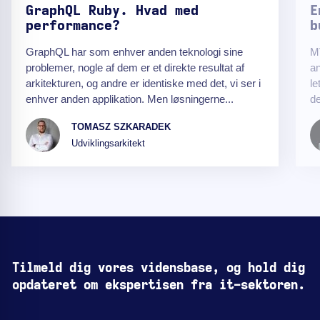
GraphQL Ruby. Hvad med
E
performance?
b
GraphQL har som enhver anden teknologi sine
MV
problemer, nogle af dem er et direkte resultat af
an
arkitekturen, og andre er identiske med det, vi ser i
le
enhver anden applikation. Men løsningerne...
de
TOMASZ SZKARADEK
Udviklingsarkitekt
Tilmeld dig vores vidensbase, og hold dig
opdateret om ekspertisen fra it-sektoren.