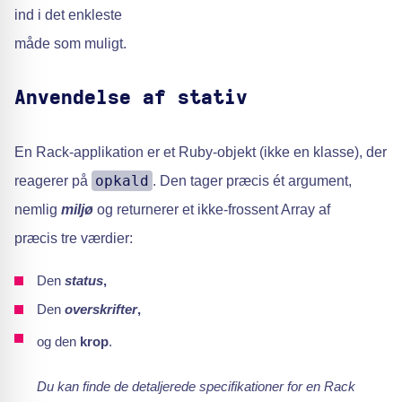
ind i det enkleste
måde som muligt.
Anvendelse af stativ
En Rack-applikation er et Ruby-objekt (ikke en klasse), der
opkald
reagerer på
. Den tager præcis ét argument,
nemlig
miljø
og returnerer et ikke-frossent Array af
præcis tre værdier:
Den
status
,
Den
overskrifter
,
og den
krop
.
Du kan finde de detaljerede specifikationer for en Rack