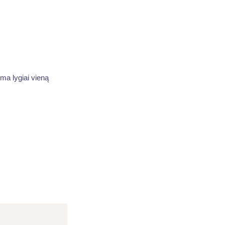
iima lygiai vieną