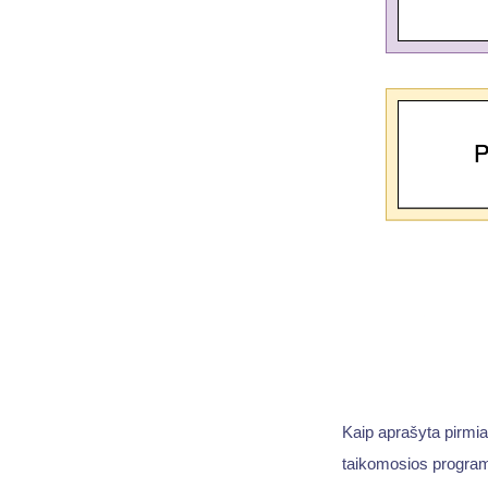
Kaip aprašyta pirmia
taikomosios program