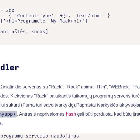


= 200

 = { 'Content-Type' =&gt; 'text/html' }

['<h1>Programėlė "My Rack<h1>']

antraštės, kūnas]

ndler
žiniatinklio serverius su "Rack". "Rack" apima "Thin", "WEBrick", "
ykles. Kiekvienas "Rack" palaikantis taikomųjų programų serveris turė
yšiui sukurti (Puma turi savo tvarkyklę).Paprastai tvarkyklės aktyvu
myapp)
. Antrasis neprivalomas
hash
gali būti perduota, kad būtų įtr
a.
programų serverio naudojimas
