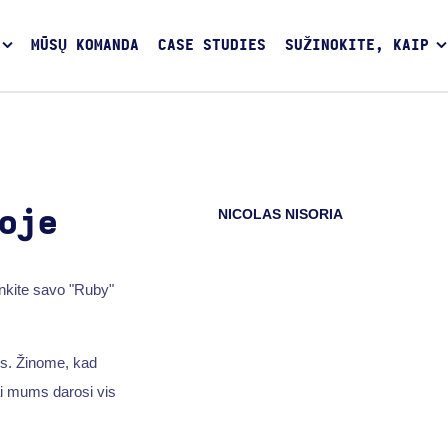
MŪSŲ KOMANDA
CASE STUDIES
SUŽINOKITE, KAIP
NICOLAS NISORIA
oje
nkite savo "Ruby"
is. Žinome, kad
ai mums darosi vis