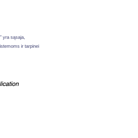
" yra sąsaja,
sistemoms ir tarpinei