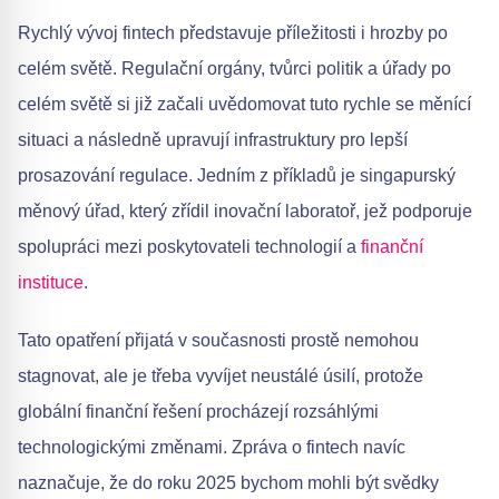
Rychlý vývoj fintech představuje příležitosti i hrozby po
celém světě. Regulační orgány, tvůrci politik a úřady po
celém světě si již začali uvědomovat tuto rychle se měnící
situaci a následně upravují infrastruktury pro lepší
prosazování regulace. Jedním z příkladů je singapurský
měnový úřad, který zřídil inovační laboratoř, jež podporuje
spolupráci mezi poskytovateli technologií a
finanční
instituce
.
Tato opatření přijatá v současnosti prostě nemohou
stagnovat, ale je třeba vyvíjet neustálé úsilí, protože
globální finanční řešení procházejí rozsáhlými
technologickými změnami. Zpráva o fintech navíc
naznačuje, že do roku 2025 bychom mohli být svědky