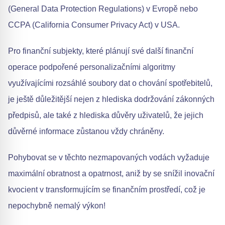
(General Data Protection Regulations) v Evropě nebo
CCPA (California Consumer Privacy Act) v USA.
Pro finanční subjekty, které plánují své další finanční
operace podpořené personalizačními algoritmy
využívajícími rozsáhlé soubory dat o chování spotřebitelů,
je ještě důležitější nejen z hlediska dodržování zákonných
předpisů, ale také z hlediska důvěry uživatelů, že jejich
důvěrné informace zůstanou vždy chráněny.
Pohybovat se v těchto nezmapovaných vodách vyžaduje
maximální obratnost a opatrnost, aniž by se snížil inovační
kvocient v transformujícím se finančním prostředí, což je
nepochybně nemalý výkon!