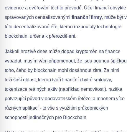
evidence a ověřování těchto převodů. Účel financí obvykle
spravovaných centralizovanými
finanční firmy
, může být v
této decentralizované éře, kterou rozpoutaly technologie
blockchain, určena k přerozdělení.
Jakkoli hrozivě dnes může dopad kryptoměn na finance
vypadat, musím vám připomenout, že jsou pouhou špičkou
toho, čeho by blockchain mohl dosáhnout zítra! Za nimi
leží širší oblast, kterou tvoří finanční chytré smlouvy,
tokenizace reálných aktiv (například nemovitostí), razítka
potvrzující původ v dodavatelském řetězci a mnohem více
různých aplikací - to vše s využitím průkopnických
schopností jedinečných pro Blockchain.