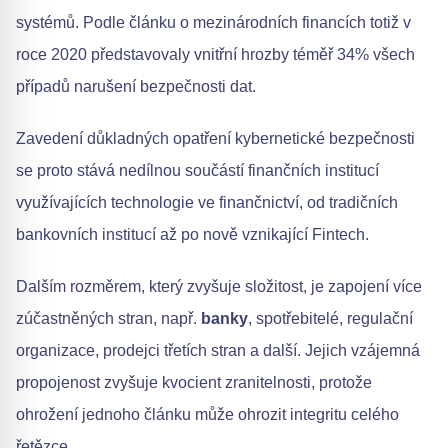
systémů. Podle článku o mezinárodních financích totiž v
roce 2020 představovaly vnitřní hrozby téměř 34% všech
případů narušení bezpečnosti dat.
Zavedení důkladných opatření kybernetické bezpečnosti
se proto stává nedílnou součástí finančních institucí
využívajících technologie ve finančnictví, od tradičních
bankovních institucí až po nově vznikající Fintech.
Dalším rozměrem, který zvyšuje složitost, je zapojení více
zúčastněných stran, např.
banky
, spotřebitelé, regulační
organizace, prodejci třetích stran a další. Jejich vzájemná
propojenost zvyšuje kvocient zranitelnosti, protože
ohrožení jednoho článku může ohrozit integritu celého
řetězce.