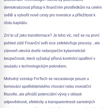
demokratizovat přístup k finančním prostředkům na celém
světě a vytvořit nové cesty pro investice a příležitosti k
růstu kapitálu.
Zní to už jako transformace? Je toho víc, než se na první
pohled zdá! Finanční svět sice zefektivňuje procesy , ale
zároveň otevírá dveře nebezpečím kybernetické
bezpečnosti, která vyžadují přísná kontrolní opatření v
souladu s technologickým pokrokem.
Mohutný vzestup FinTech se nezastavuje pouze u
formování spotřebitelského chování nebo investiční
filozofie, ale přináší potenciální vývoj v oblasti
odpovědnosti, efektivity a transparentnosti samotných