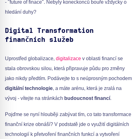
- "future of finace". Nebyly koneckonců bouře vždycky o
hledání duhy?
Digital Transformation
finančních služeb
Uprostřed globalizace,
digitalizace
v oblasti financí se
stala obrovskou silou, která připravuje půdu pro změny
jako nikdy předtím. Podávejte to s neúprosným pochodem
digitální technologie
, a máte arénu, která je zralá na
vývoj - vítejte na stránkách
budoucnost financí
.
Pojďme se nyní hlouběji zabývat tím, co tato transformace
finanční krize obnáší? V podstatě jde o využití digitálních
technologií k přetvoření finančních funkcí a vytvoření