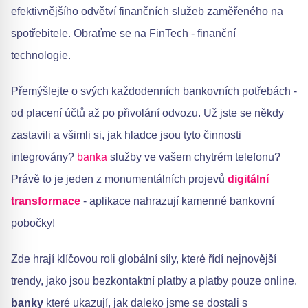
efektivnějšího odvětví finančních služeb zaměřeného na
spotřebitele. Obraťme se na FinTech - finanční
technologie.
Přemýšlejte o svých každodenních bankovních potřebách -
od placení účtů až po přivolání odvozu. Už jste se někdy
zastavili a všimli si, jak hladce jsou tyto činnosti
integrovány?
banka
služby ve vašem chytrém telefonu?
Právě to je jeden z monumentálních projevů
digitální
transformace
- aplikace nahrazují kamenné bankovní
pobočky!
Zde hrají klíčovou roli globální síly, které řídí nejnovější
trendy, jako jsou bezkontaktní platby a platby pouze online.
banky
které ukazují, jak daleko jsme se dostali s