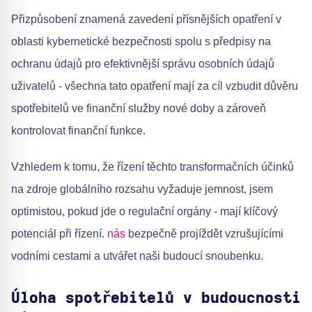
Přizpůsobení znamená zavedení přísnějších opatření v
oblasti kybernetické bezpečnosti spolu s předpisy na
ochranu údajů pro efektivnější správu osobních údajů
uživatelů - všechna tato opatření mají za cíl vzbudit důvěru
spotřebitelů ve finanční služby nové doby a zároveň
kontrolovat finanční funkce.
Vzhledem k tomu, že řízení těchto transformačních účinků
na zdroje globálního rozsahu vyžaduje jemnost, jsem
optimistou, pokud jde o regulační orgány - mají klíčový
potenciál při řízení.
nás
bezpečně projíždět vzrušujícími
vodními cestami a utvářet naši budoucí snoubenku.
Úloha spotřebitelů v budoucnosti