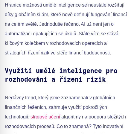
Hranice možností umělé inteligence se neustále rozšiřují
díky globálním silám, které nově definují fungování financí
na celém světě. Jednoduše řečeno, AI už není jen o
automatizaci opakujících se úkolů. Stále více se stává
klíčovým kolečkem v rozhodovacích operacích a
strategiích řízení rizik ve sféře financí budoucnosti.
Využití umělé inteligence pro
rozhodování a řízení rizik
Nedávný trend, který jsme zaznamenali v globálních
finančních řešeních, zahrnuje využití pokročilých
technologií.
strojové učení
algoritmy na podporu složitých
rozhodovacích procesů. Co to znamená? Tyto inovativní