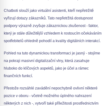
Chatboti slouží jako virtuální asistenti, kteří nepřetržitě
vyřizují dotazy zákazníků. Tato nepřetržitá dostupnost
podpory výrazně zvyšuje zákaznickou zkušenost - faktor,
který je stále důležitější vzhledem k rostoucím očekáváním
spotřebitelů ohledně pohodlí a kvality digitálních interakcí.
Pohled na tuto dynamickou transformaci je jasný - stojíme
na pokraji masivní digitalizační vlny, která zasahuje
hluboko do klíčových aspektů, jako je účel a rámec
finančních funkcí.
Přestože rozsáhlé zavádění nepochybně ovlivní některé
pozice v oboru - včetně možného úplného nahrazení
některých z nich -, vytvoří také příležitosti prostřednictvím