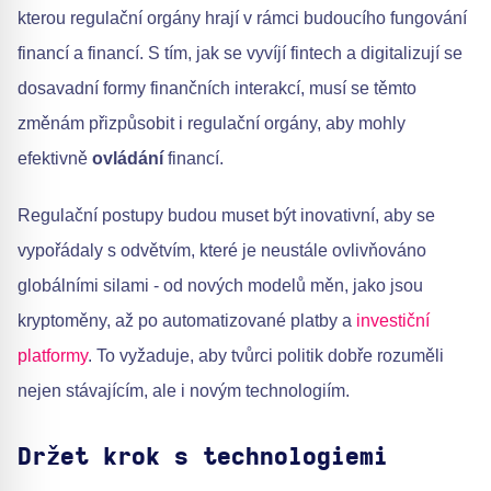
kterou regulační orgány hrají v rámci budoucího fungování
financí a financí. S tím, jak se vyvíjí fintech a digitalizují se
dosavadní formy finančních interakcí, musí se těmto
změnám přizpůsobit i regulační orgány, aby mohly
efektivně
ovládání
financí.
Regulační postupy budou muset být inovativní, aby se
vypořádaly s odvětvím, které je neustále ovlivňováno
globálními silami - od nových modelů měn, jako jsou
kryptoměny, až po automatizované platby a
investiční
platformy
. To vyžaduje, aby tvůrci politik dobře rozuměli
nejen stávajícím, ale i novým technologiím.
Držet krok s technologiemi