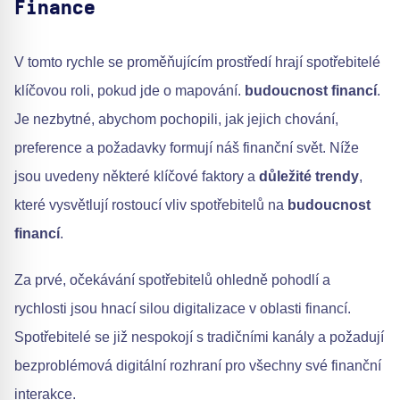
Finance
V tomto rychle se proměňujícím prostředí hrají spotřebitelé
klíčovou roli, pokud jde o mapování.
budoucnost financí
.
Je nezbytné, abychom pochopili, jak jejich chování,
preference a požadavky formují náš finanční svět. Níže
jsou uvedeny některé klíčové faktory a
důležité trendy
,
které vysvětlují rostoucí vliv spotřebitelů na
budoucnost
financí
.
Za prvé, očekávání spotřebitelů ohledně pohodlí a
rychlosti jsou hnací silou digitalizace v oblasti financí.
Spotřebitelé se již nespokojí s tradičními kanály a požadují
bezproblémová digitální rozhraní pro všechny své finanční
interakce.