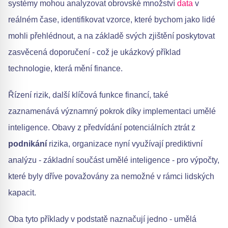
systémy mohou analyzovat obrovské množství
data
v
reálném čase, identifikovat vzorce, které bychom jako lidé
mohli přehlédnout, a na základě svých zjištění poskytovat
zasvěcená doporučení - což je ukázkový příklad
technologie, která mění finance.
Řízení rizik, další klíčová funkce financí, také
zaznamenává významný pokrok díky implementaci umělé
inteligence. Obavy z předvídání potenciálních ztrát z
podnikání
rizika, organizace nyní využívají prediktivní
analýzu - základní součást umělé inteligence - pro výpočty,
které byly dříve považovány za nemožné v rámci lidských
kapacit.
Oba tyto příklady v podstatě naznačují jedno - umělá