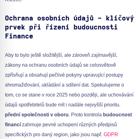
Ochrana osobních údajů - klíčový
prvek při řízení budoucnosti
Finance
Aby to bylo ještě složitější, ale zároveň zajímavější,
zákony na ochranu osobních údajů se celosvětově
zpřísňují a obsahují pečlivé pokyny upravující postupy
shromažďování, ukládání a sdílení dat. Spekulujeme o
tom, co se stane v roce 2025 nebo později, ale uchovávání
údajů spotřebitelů bude mít i nadále nejvyšší prioritu.
přední společnosti v oboru
. Proto kontrola
budoucnost
financí
zahrnuje pevné uchopení různých předpisů
specifických pro daný region, jako jsou např.
GDPR