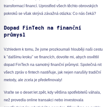
transformací financí. Uprostřed všech těchto obrovských
pokroků se však skrývá závažná otázka: Co nás čeká?
Dopad FinTech na finanční
průmysl
Vzhledem k tomu, že jsme prozkoumali hlouběji naši cestu
k "dalšímu kroku" ve financích, dovolte mi, abych osvětlil
dopad FinTech na samotný finanční průmysl. Společná nit
všech zpráv o fintech nastiňuje, jak nejen narušily tradiční
metody, ale zcela je předefinovaly!
Vraťte se o deset let zpět, kdy většina spotřebitelů váhala,
než provedla online transakci nebo investovala