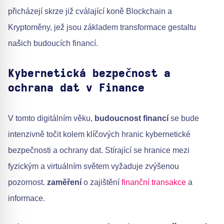
přicházejí skrze již cválající koně Blockchain a
Kryptoměny, jež jsou základem transformace gestaltu
našich budoucích financí.
Kybernetická bezpečnost a
ochrana dat v Finance
V tomto digitálním věku,
budoucnost financí
se bude
intenzivně točit kolem klíčových hranic kybernetické
bezpečnosti a ochrany dat. Stírající se hranice mezi
fyzickým a virtuálním světem vyžaduje zvýšenou
pozornost.
zaměření
o zajištění
finanční transakce
a
informace.