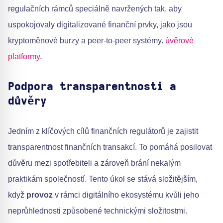
regulačních rámců speciálně navržených tak, aby
uspokojovaly digitalizované finanční prvky, jako jsou
kryptoměnové burzy a peer-to-peer systémy.
úvěrové
platformy
.
Podpora transparentnosti a
důvěry
Jedním z klíčových cílů finančních regulátorů je zajistit
transparentnost finančních transakcí. To pomáhá posilovat
důvěru mezi spotřebiteli a zároveň brání nekalým
praktikám společností. Tento úkol se stává složitějším,
když
provoz
v rámci digitálního ekosystému kvůli jeho
neprůhlednosti způsobené technickými složitostmi.