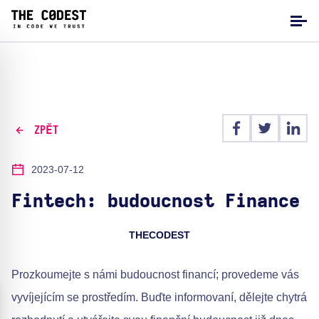
ZPĚT
2023-07-12
Fintech: budoucnost Finance
THECODEST
Prozkoumejte s námi budoucnost financí; provedeme vás
vyvíjejícím se prostředím. Buďte informovaní, dělejte chytrá