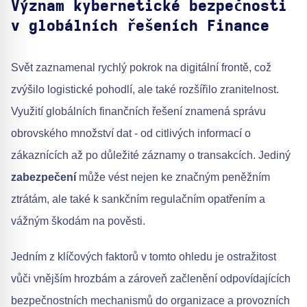
Význam kybernetické bezpečnosti
v globálních řešeních Finance
Svět zaznamenal rychlý pokrok na digitální frontě, což
zvýšilo logistické pohodlí, ale také rozšířilo zranitelnost.
Využití globálních finančních řešení znamená správu
obrovského množství dat - od citlivých informací o
zákaznících až po důležité záznamy o transakcích. Jediný
zabezpečení
může vést nejen ke značným peněžním
ztrátám, ale také k sankčním regulačním opatřením a
vážným škodám na pověsti.
Jedním z klíčových faktorů v tomto ohledu je ostražitost
vůči vnějším hrozbám a zároveň začlenění odpovídajících
bezpečnostních mechanismů do organizace a provozních