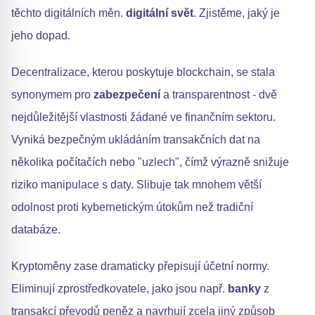
těchto digitálních měn.
digitální svět
. Zjistěme, jaký je
jeho dopad.
Decentralizace, kterou poskytuje blockchain, se stala
synonymem pro
zabezpečení
a transparentnost - dvě
nejdůležitější vlastnosti žádané ve finančním sektoru.
Vyniká bezpečným ukládáním transakčních dat na
několika počítačích nebo "uzlech", čímž výrazně snižuje
riziko manipulace s daty. Slibuje tak mnohem větší
odolnost proti kybernetickým útokům než tradiční
databáze.
Kryptoměny zase dramaticky přepisují účetní normy.
Eliminují zprostředkovatele, jako jsou např.
banky
z
transakcí převodů peněz a navrhují zcela jiný způsob