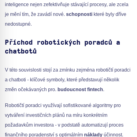
inteligence nejen zefektivňuje stávající procesy, ale zcela
je mění tím, že zavádí nové.
schopnosti
které byly dříve
nedostupné.
Příchod robotických poradců a
chatbotů
V této souvislosti stojí za zmínku zejména robotičtí poradci
a chatboti - klíčové symboly, které představují několik
změn očekávaných pro.
budoucnost fintech
.
Robotičtí poradci využívají sofistikované algoritmy pro
vytváření investičních plánů na míru konkrétním
požadavkům investora - v podstatě automatizují proces
finančního poradenství s optimálním
náklady
účinnost.