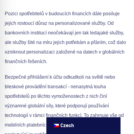
Pozici spotřebitelů v budoucích financích dále posiluje
jejich rostoucí důraz na personalizované služby. Od
bankovních institucí neočekávají jen tak ledajaké služby,
ale služby šité na míru jejich potřebám a přáním, což dalo
vzniknout personalizaci založené na datech v globálních
finančních řešeních.
Bezpečné přihlášení k účtu odkudkoli na světě nebo
bleskové provádění transakcí - nenasytná touha
spotřebitelů po těchto vymoženostech z nich činí
významné globální síly, které podporují používání
technologií v rámci finančních funkcí. To zahrnuje vše od
mobilních platebních aplikací až po robotické poradce
Czech