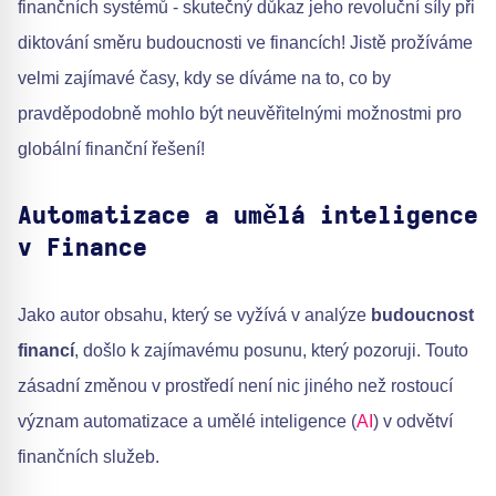
finančních systémů - skutečný důkaz jeho revoluční síly při
diktování směru budoucnosti ve financích! Jistě prožíváme
velmi zajímavé časy, kdy se díváme na to, co by
pravděpodobně mohlo být neuvěřitelnými možnostmi pro
globální finanční řešení!
Automatizace a umělá inteligence
v Finance
Jako autor obsahu, který se vyžívá v analýze
budoucnost
financí
, došlo k zajímavému posunu, který pozoruji. Touto
zásadní změnou v prostředí není nic jiného než rostoucí
význam automatizace a umělé inteligence (
AI
) v odvětví
finančních služeb.