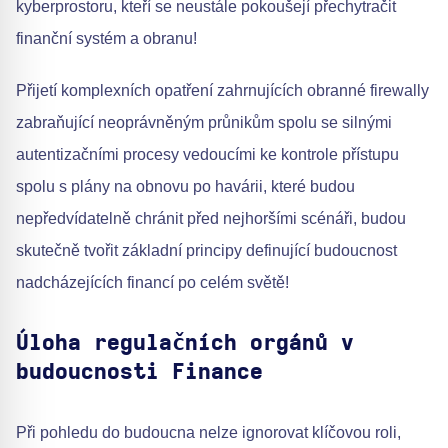
kyberprostoru, kteří se neustále pokoušejí přechytračit
finanční systém a obranu!
Přijetí komplexních opatření zahrnujících obranné firewally
zabraňující neoprávněným průnikům spolu se silnými
autentizačními procesy vedoucími ke kontrole přístupu
spolu s plány na obnovu po havárii, které budou
nepředvídatelně chránit před nejhoršími scénáři, budou
skutečně tvořit základní principy definující budoucnost
nadcházejících financí po celém světě!
Úloha regulačních orgánů v
budoucnosti Finance
Při pohledu do budoucna nelze ignorovat klíčovou roli,