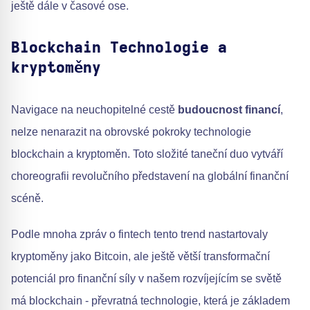
ještě dále v časové ose.
Blockchain Technologie a
kryptoměny
Navigace na neuchopitelné cestě
budoucnost financí
,
nelze nenarazit na obrovské pokroky technologie
blockchain a kryptoměn. Toto složité taneční duo vytváří
choreografii revolučního představení na globální finanční
scéně.
Podle mnoha zpráv o fintech tento trend nastartovaly
kryptoměny jako Bitcoin, ale ještě větší transformační
potenciál pro finanční síly v našem rozvíjejícím se světě
má blockchain - převratná technologie, která je základem