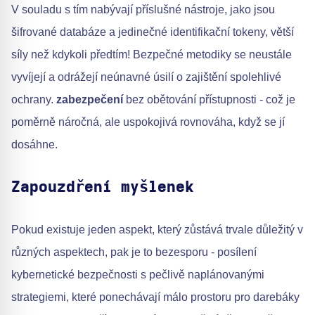
V souladu s tím nabývají příslušné nástroje, jako jsou
šifrované databáze a jedinečné identifikační tokeny, větší
síly než kdykoli předtím! Bezpečné metodiky se neustále
vyvíjejí a odrážejí neúnavné úsilí o zajištění spolehlivé
ochrany.
zabezpečení
bez obětování přístupnosti - což je
poměrně náročná, ale uspokojivá rovnováha, když se jí
dosáhne.
Zapouzdření myšlenek
Pokud existuje jeden aspekt, který zůstává trvale důležitý v
různých aspektech, pak je to bezesporu - posílení
kybernetické bezpečnosti s pečlivě naplánovanými
strategiemi, které ponechávají málo prostoru pro darebáky