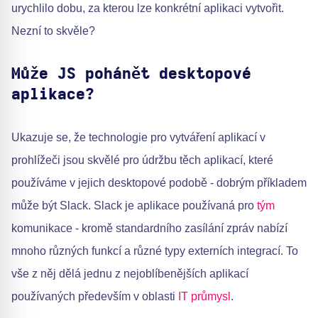
urychlilo dobu, za kterou lze konkrétní aplikaci vytvořit.
Nezní to skvěle?
Může JS pohánět desktopové
aplikace?
Ukazuje se, že technologie pro vytváření aplikací v
prohlížeči jsou skvělé pro údržbu těch aplikací, které
používáme v jejich desktopové podobě - dobrým příkladem
může být Slack. Slack je aplikace používaná pro
tým
komunikace - kromě standardního zasílání zpráv nabízí
mnoho různých funkcí a různé typy externích integrací. To
vše z něj dělá jednu z nejoblíbenějších aplikací
používaných především v oblasti
IT průmysl
.