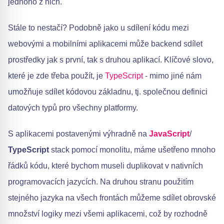
jednoho z nich.
Stále to nestačí? Podobně jako u sdílení kódu mezi
webovými a mobilními aplikacemi může backend sdílet
prostředky jak s první, tak s druhou aplikací. Klíčové slovo,
které je zde třeba použít, je
TypeScript
- mimo jiné nám
umožňuje sdílet kódovou základnu, tj. společnou definici
datových typů pro všechny platformy.
S aplikacemi postavenými výhradně na
JavaScript
/
TypeScript
stack pomocí monolitu, máme ušetřeno mnoho
řádků kódu, které bychom museli duplikovat v nativních
programovacích jazycích. Na druhou stranu použitím
stejného jazyka na všech frontách můžeme sdílet obrovské
množství logiky mezi všemi aplikacemi, což by rozhodně