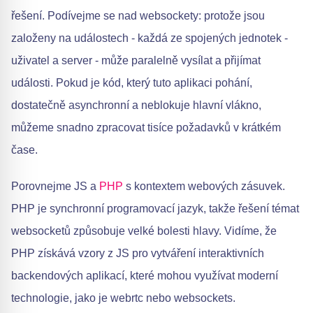
řešení. Podívejme se nad websockety: protože jsou
založeny na událostech - každá ze spojených jednotek -
uživatel a server - může paralelně vysílat a přijímat
události. Pokud je kód, který tuto aplikaci pohání,
dostatečně asynchronní a neblokuje hlavní vlákno,
můžeme snadno zpracovat tisíce požadavků v krátkém
čase.
Porovnejme JS a
PHP
s kontextem webových zásuvek.
PHP je synchronní programovací jazyk, takže řešení témat
websocketů způsobuje velké bolesti hlavy. Vidíme, že
PHP získává vzory z JS pro vytváření interaktivních
backendových aplikací, které mohou využívat moderní
technologie, jako je webrtc nebo websockets.