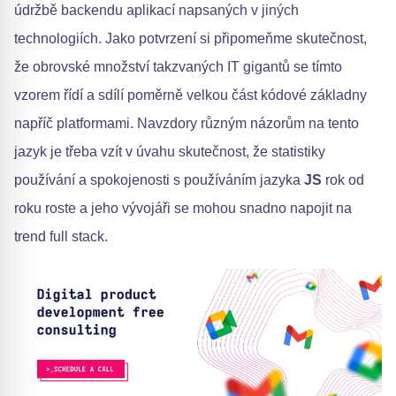
údržbě backendu aplikací napsaných v jiných
technologiích. Jako potvrzení si připomeňme skutečnost,
že obrovské množství takzvaných IT gigantů se tímto
vzorem řídí a sdílí poměrně velkou část kódové základny
napříč platformami. Navzdory různým názorům na tento
jazyk je třeba vzít v úvahu skutečnost, že statistiky
používání a spokojenosti s používáním jazyka
JS
rok od
roku roste a jeho vývojáři se mohou snadno napojit na
trend full stack.