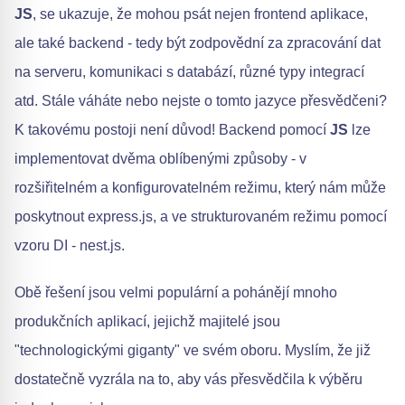
JS
, se ukazuje, že mohou psát nejen frontend aplikace,
ale také backend - tedy být zodpovědní za zpracování dat
na serveru, komunikaci s databází, různé typy integrací
atd. Stále váháte nebo nejste o tomto jazyce přesvědčeni?
K takovému postoji není důvod! Backend pomocí
JS
lze
implementovat dvěma oblíbenými způsoby - v
rozšiřitelném a konfigurovatelném režimu, který nám může
poskytnout express.js, a ve strukturovaném režimu pomocí
vzoru DI - nest.js.
Obě řešení jsou velmi populární a pohánějí mnoho
produkčních aplikací, jejichž majitelé jsou
"technologickými giganty" ve svém oboru. Myslím, že již
dostatečně vyzrála na to, aby vás přesvědčila k výběru