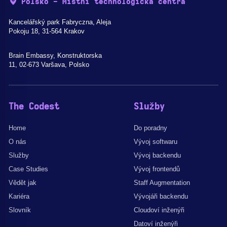
Polsko - Místní technologická centra
Kancelářský park Fabryczna, Aleja
Pokoju 18, 31-564 Krakov
Brain Embassy, Konstruktorska
11, 02-673 Varšava, Polsko
The Codest
Služby
Home
Do poradny
O nás
Vývoj softwaru
Služby
Vývoj backendu
Case Studies
Vývoj frontendů
Vědět jak
Staff Augmentation
Kariéra
Vývojáři backendu
Slovník
Cloudoví inženýři
Datoví inženýři