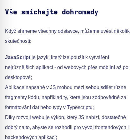
Vše smíchejte dohromady
Když shrneme všechny odstavce, můžeme uvést několik
skutečností:
JavaScript
je jazyk, který lze použít k vytváření
nejrůznějších aplikací - od webových přes mobilní až po
desktopové;
Aplikace napsané v JS mohou mezi sebou sdílet různé
fragmenty kódu, například ty, které jsou zodpovědné za
formátování dat nebo typy v Typescriptu;
Díky rozvoji webu je výkon, který JS nabízí, dostatečně
dobrý na to, abyste se rozhodli pro vývoj frontendových i
backendových aplikací;