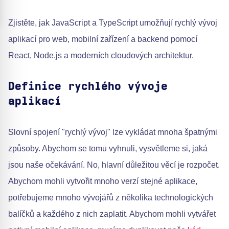
Zjistěte, jak JavaScript a TypeScript umožňují rychlý vývoj
aplikací pro web, mobilní zařízení a backend pomocí
React, Node.js a moderních cloudových architektur.
Definice rychlého vývoje
aplikací
Slovní spojení "rychlý vývoj" lze vykládat mnoha špatnými
způsoby. Abychom se tomu vyhnuli, vysvětleme si, jaká
jsou naše očekávání. No, hlavní důležitou věcí je rozpočet.
Abychom mohli vytvořit mnoho verzí stejné aplikace,
potřebujeme mnoho vývojářů z několika technologických
balíčků a každého z nich zaplatit. Abychom mohli vytvářet