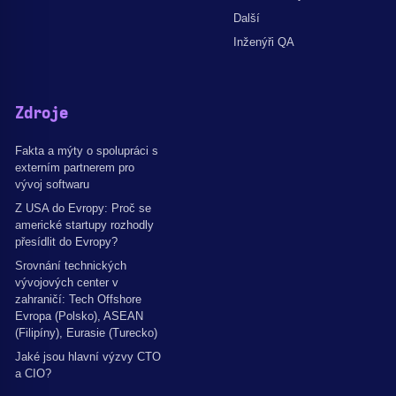
Další
Inženýři QA
Zdroje
Fakta a mýty o spolupráci s
externím partnerem pro
vývoj softwaru
Z USA do Evropy: Proč se
americké startupy rozhodly
přesídlit do Evropy?
Srovnání technických
vývojových center v
zahraničí: Tech Offshore
Evropa (Polsko), ASEAN
(Filipíny), Eurasie (Turecko)
Jaké jsou hlavní výzvy CTO
a CIO?