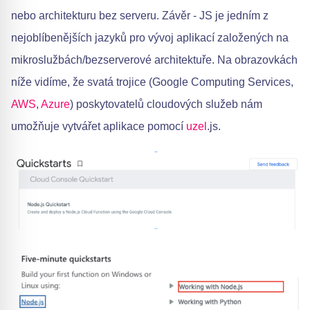
nebo architekturu bez serveru. Závěr - JS je jedním z
nejoblíbenějších jazyků pro vývoj aplikací založených na
mikroslužbách/bezserverové architektuře. Na obrazovkách
níže vidíme, že svatá trojice (Google Computing Services,
AWS
,
Azure
) poskytovatelů cloudových služeb nám
umožňuje vytvářet aplikace pomocí
uzel
.js.