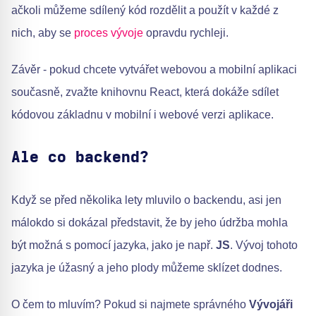
ačkoli můžeme sdílený kód rozdělit a použít v každé z
nich, aby se
proces vývoje
opravdu rychleji.
Závěr - pokud chcete vytvářet webovou a mobilní aplikaci
současně, zvažte knihovnu React, která dokáže sdílet
kódovou základnu v mobilní i webové verzi aplikace.
Ale co backend?
Když se před několika lety mluvilo o backendu, asi jen
málokdo si dokázal představit, že by jeho údržba mohla
být možná s pomocí jazyka, jako je např.
JS
. Vývoj tohoto
jazyka je úžasný a jeho plody můžeme sklízet dodnes.
O čem to mluvím? Pokud si najmete správného
Vývojáři