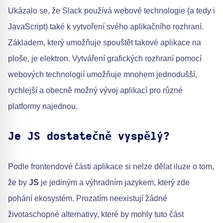
Ukázalo se, že Slack používá webové technologie (a tedy i
JavaScript) také k vytvoření svého aplikačního rozhraní.
Základem, který umožňuje spouštět takové aplikace na
ploše, je elektron. Vytváření grafických rozhraní pomocí
webových technologií umožňuje mnohem jednodušší,
rychlejší a obecně možný vývoj aplikací pro různé
platformy najednou.
Je JS dostatečně vyspělý?
Podle frontendové části aplikace si nelze dělat iluze o tom,
že by
JS
je jediným a výhradním jazykem, který zde
pohání ekosystém. Prozatím neexistují žádné
životaschopné alternativy, které by mohly tuto část