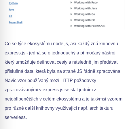
Co se týče ekosystému node.js, asi každý zná knihovnu
express.js - jedná se o jednoduchý a přímočarý nástroj,
který umožňuje definovat cesty a následně jim předávat
příslušná data, která byla na straně JS řádně zpracována.
Navíc vzor používaný mezi HTTP požadavky
zpracovávanými v express.js se stal jedním z
nejoblíbenějších v celém ekosystému a je jakýmsi vzorem
pro různé další knihovny využívající např. architekturu
serverless.