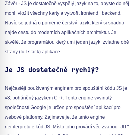
Závěr - JS je dostatečně vyspělý jazyk na to, abyste do něj
mohli vložit všechny karty a vytvořit frontend i backend.
Navíc se jedná o poměrně čerstvý jazyk, který si snadno
najde cestu do moderních aplikačních architektur. Je
skvělé, že programátor, který umí jeden jazyk, zvládne obě
strany (full stack) aplikace.
Je JS dostatečně rychlý?
Nejčastěji používaným enginem pro spouštění kódu JS je
v8, poháněný jazykem C++. Tento engine vyvinutý
společností Google je určen pro spouštění aplikací pro
webové platformy. Zajímavé je, že tento engine
neinterpretuje kód JS. Místo toho provádí věc zvanou "JIT"