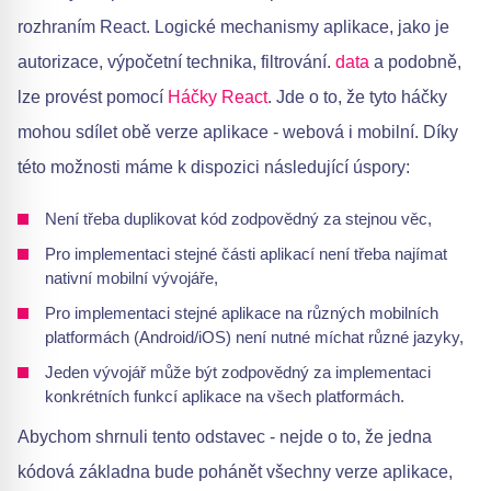
rozhraním React. Logické mechanismy aplikace, jako je
autorizace, výpočetní technika, filtrování.
data
a podobně,
lze provést pomocí
Háčky React
. Jde o to, že tyto háčky
mohou sdílet obě verze aplikace - webová i mobilní. Díky
této možnosti máme k dispozici následující úspory:
Není třeba duplikovat kód zodpovědný za stejnou věc,
Pro implementaci stejné části aplikací není třeba najímat
nativní mobilní vývojáře,
Pro implementaci stejné aplikace na různých mobilních
platformách (Android/iOS) není nutné míchat různé jazyky,
Jeden vývojář může být zodpovědný za implementaci
konkrétních funkcí aplikace na všech platformách.
Abychom shrnuli tento odstavec - nejde o to, že jedna
kódová základna bude pohánět všechny verze aplikace,