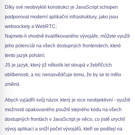
Díky své neobvyklé konstrukci je JavaScript schopen
podporovat moderní aplikační infrastruktury, jako jsou
websockety a WebRTC;
Najmete-li vhodně kvalifikovaného vývojáře, můžete využít
jeho potenciál na všech dostupných frontendech, které
tento jazyk pohání;
JS je jazyk, který již několik let stoupá v žebříčcích
oblíbenosti, a nic nenasvědčuje tomu, že by se to mělo
změnit.
Abych vyjádřil svůj názor, který je sice neobjektivní - využití
možnosti opakovaného použití stejného kódu na všech
dostupných frontách v JavaScript je něco, co jistě urychlí
vývoj aplikací a sníží počet vývojářů, kteří se podílejí na