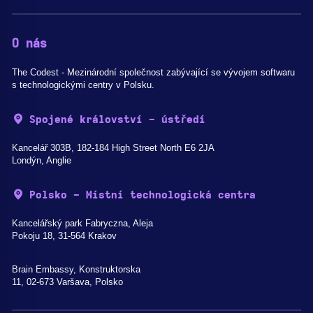
O nás
The Codest - Mezinárodní společnost zabývající se vývojem softwaru
s technologickými centry v Polsku.
Spojené království - ústředí
Kancelář 303B, 182-184 High Street North E6 2JA
Londýn, Anglie
Polsko - Místní technologická centra
Kancelářský park Fabryczna, Aleja
Pokoju 18, 31-564 Krakov
Brain Embassy, Konstruktorska
11, 02-673 Varšava, Polsko