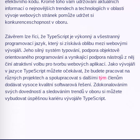
efektivního kódu. Kromě toho vám udržování aktuálních
informací o nejnovějších trendech a technologiích v oblasti
vývoje webových stránek pomůže udržet si
konkurenceschopnost v oboru.
Závěrem lze říci, že TypeScript je výkonný a všestranný
programovací jazyk, který si získává oblibu mezi webovými
vývojáři. Jeho silný systém typování, podpora objektově
orientovaného programování a vynikající podpora nástrojů z něj
činí atraktivní volbu pro tvorbu webových aplikací. Jako vývojáři
v jazyce TypeScript můžete očekávat, že budete pracovat na
různých projektech a spolupracovat s dalšími
tým
členům
dodávat vysoce kvalitní softwarová řešení. Zdokonalováním
svých dovedností a sledováním trendů v oboru si můžete
vybudovat úspěšnou kariéru vývojáře TypeScript.