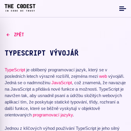
ZPĚT
TYPESCRIPT VÝVOJÁŘ
TypeScript
je oblíbený programovací jazyk, který se v
posledních letech výrazně rozšířil, zejména mezi
web
vývojáři.
Jedná se o nadmnožinu
JavaScript
, což znamená, že navazuje
na JavaScript a přidává nové funkce a možnosti. TypeScript je
navržen tak, aby usnadnil psaní a údržbu složitých webových
aplikací tím, že poskytuje statické typování, třídy, rozhraní a
další funkce, které se běžně vyskytují v objektově
orientovaných
programovací jazyky
.
Jednou z klíčových výhod používání TypeScript je jeho silný