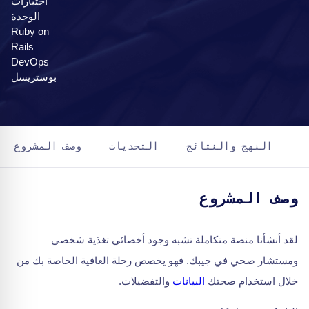
اختبارات
الوحدة
Ruby on
Rails
DevOps
بوستريسل
النهج والنتائج
التحديات
وصف المشروع
وصف المشروع
لقد أنشأنا منصة متكاملة تشبه وجود أخصائي تغذية شخصي
ومستشار صحي في جيبك. فهو يخصص رحلة العافية الخاصة بك من
خلال استخدام صحتك
البيانات
والتفضيلات.