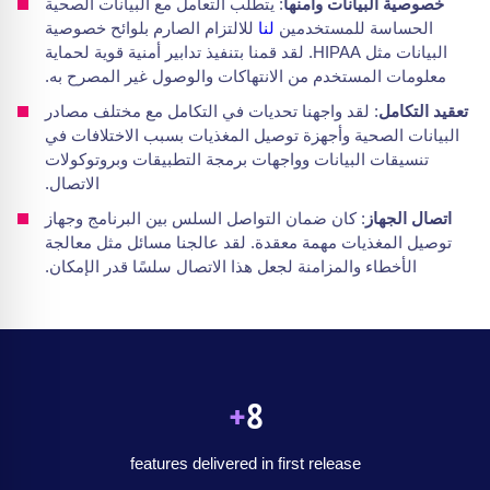
خصوصية البيانات وأمنها
: يتطلب التعامل مع البيانات الصحية
الحساسة للمستخدمين
لنا
للالتزام الصارم بلوائح خصوصية
البيانات مثل HIPAA. لقد قمنا بتنفيذ تدابير أمنية قوية لحماية
معلومات المستخدم من الانتهاكات والوصول غير المصرح به.
تعقيد التكامل
: لقد واجهنا تحديات في التكامل مع مختلف مصادر
البيانات الصحية وأجهزة توصيل المغذيات بسبب الاختلافات في
تنسيقات البيانات وواجهات برمجة التطبيقات وبروتوكولات
الاتصال.
اتصال الجهاز
: كان ضمان التواصل السلس بين البرنامج وجهاز
توصيل المغذيات مهمة معقدة. لقد عالجنا مسائل مثل معالجة
الأخطاء والمزامنة لجعل هذا الاتصال سلسًا قدر الإمكان.
+
8
features delivered in first release