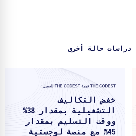
دراسات حالة أخرى
THE CODEST قيمة THE CODEST للعميل:
خفض التكاليف
التشغيلية بمقدار 38%
ووقت التسليم بمقدار
45% مع منصة لوجستية