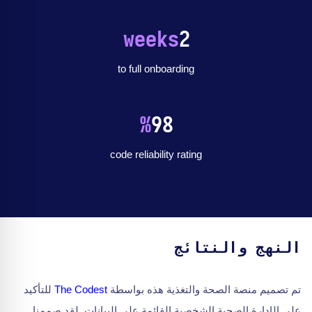
weeks
2
to full onboarding
%
98
code reliability rating
النهج والنتائج
تم تصميم منصة الصحة والتغذية هذه بواسطة
The Codest
للتأكيد
على الإدارة الصحية الشخصية القائمة على البيانات. لقد صممنا