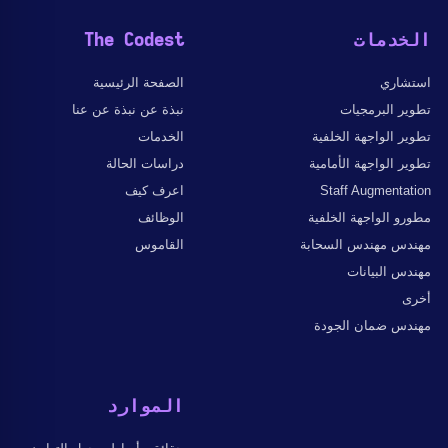
الخدمات
The Codest
استشاري
الصفحة الرئيسية
تطوير البرمجيات
نبذة عن نبذة عن عنا
تطوير الواجهة الخلفية
الخدمات
تطوير الواجهة الأمامية
دراسات الحالة
Staff Augmentation
اعرف كيف
مطورو الواجهة الخلفية
الوظائف
مهندس مهندس السحابة
القاموس
مهندس البيانات
أخرى
مهندس ضمان الجودة
الموارد