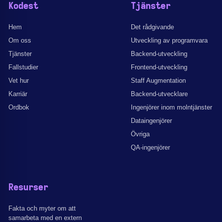
Kodest
Tjänster
Hem
Det rådgivande
Om oss
Utveckling av programvara
Tjänster
Backend-utveckling
Fallstudier
Frontend-utveckling
Vet hur
Staff Augmentation
Karriär
Backend-utvecklare
Ordbok
Ingenjörer inom molntjänster
Dataingenjörer
Övriga
QA-ingenjörer
Resurser
Fakta och myter om att
samarbeta med en extern