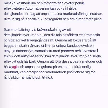
minska kostnaderna och förbättra den övergripande
effektiviteten. Automatisering kan också hjälpa
detaljhandelsföretag att anpassa sina marknadsföringsinsatser,
rikta in sig på specifika kundsegment och driva mer försäljning.
Sammanfattningsvis kräver skalning av ett
detaljhandelsvarumärke i den digitala tidsåldern ett strategiskt
och datadrivet tillvägagångssätt. Genom att fokusera på att
bygga en stark närvaro online, prioritera kundupplevelsen,
utnyttja dataanalys, samarbeta med partners och investera i
teknik och automatisering kan detaljhandelsvarumärken skala
effektivt och hållbart. Genom att följa dessa bästa metoder och
hålla
agil
och anpassningsbara på en snabbt föränderlig
marknad, kan detaljhandelsvarumärken positionera sig för
långsiktig framgång och tillväxt.