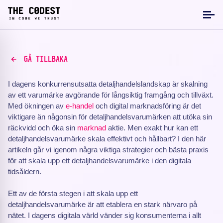
GÅ TILLBAKA
I dagens konkurrensutsatta detaljhandelslandskap är skalning
av ett varumärke avgörande för långsiktig framgång och tillväxt.
Med ökningen av
e-handel
och digital marknadsföring är det
viktigare än någonsin för detaljhandelsvarumärken att utöka sin
räckvidd och öka sin
marknad
aktie. Men exakt hur kan ett
detaljhandelsvarumärke skala effektivt och hållbart? I den här
artikeln går vi igenom några viktiga strategier och bästa praxis
för att skala upp ett detaljhandelsvarumärke i den digitala
tidsåldern.
Ett av de första stegen i att skala upp ett
detaljhandelsvarumärke är att etablera en stark närvaro på
nätet. I dagens digitala värld vänder sig konsumenterna i allt