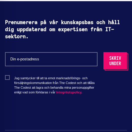
Prenumerera på vår kunskapsbas och håll
dig uppdaterad om expertisen från IT-
sektorn.
Jag samtycker till att ta emot marknadsförings- och
försäljningskommunikation från The Codest och att tillåta
The Codest att lagra och behandla mina personuppgifter
enligt vad som förklaras i vår
Integritetspolicy.