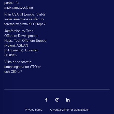
partner för
mjukvaruutveckling
Från USA till Europa: Varför
väljer amerikanska startup-
företag att flytta till Europa?
Jämförelse av Tech
Offshore Development
Hubs: Tech Offshore Europa
(Polen), ASEAN
(Filippinerna), Eurasien
(Turkiet)
Vilka är de största
utmaningarna för CTO:er
och CIO:er?
Privacy policy
Användarvillkor för webbplatsen