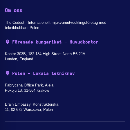
Om oss
The Codest - Internationellt mjukvaruutvecklingsföretag med
teknikhubbar i Polen.
Förenade kungariket - Huvudkontor
Kontor 303B, 182-184 High Street North E6 2JA
London, England
Polen - Lokala tekniknav
Fabryczna Office Park, Aleja
Pokoju 18, 31-564 Kraków
Brain Embassy, Konstruktorska
11, 02-673 Warszawa, Polen